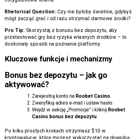
Rhetorical Question:
Czy nie byłoby świetnie, gdybyś
mógł zacząć grać i od razu otrzymać darmowe środki?
Pro Tip:
Skorzystaj z bonusu bez depozytu, aby
przetestować gry bez ryzyka własnych środków – to
doskonały sposób na poznanie platformy.
Kluczowe funkcje i mechanizmy
Bonus bez depozytu – jak go
aktywować?
Zarejestruj konto na
Roobet Casino
.
Zweryfikuj adres e‑mail i ustaw hasło.
Wejdź w sekcję „Promocje” i kliknij
Roobet
Casino bonus bez depozytu
.
Po kilku prostych krokach otrzymasz $10 w
kryptowalucie, które możesz wykorzystać na dowolną