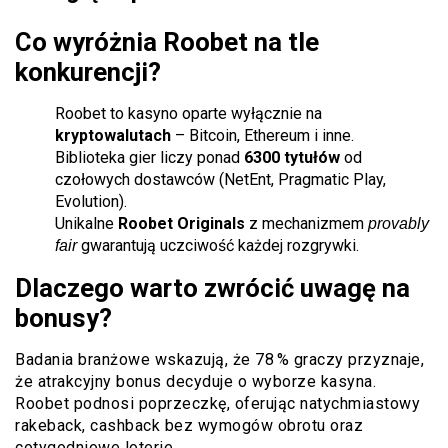
Co wyróżnia Roobet na tle
konkurencji?
Roobet to kasyno oparte wyłącznie na
kryptowalutach
– Bitcoin, Ethereum i inne.
Biblioteka gier liczy ponad
6300 tytułów
od
czołowych dostawców (NetEnt, Pragmatic Play,
Evolution).
Unikalne
Roobet Originals
z mechanizmem
provably
gwarantują uczciwość każdej rozgrywki.
fair
Dlaczego warto zwrócić uwagę na
bonusy?
Badania branżowe wskazują, że 78 % graczy przyznaje,
że atrakcyjny bonus decyduje o wyborze kasyna.
Roobet podnosi poprzeczkę, oferując natychmiastowy
rakeback, cashback bez wymogów obrotu oraz
cotygodniowe loterie.