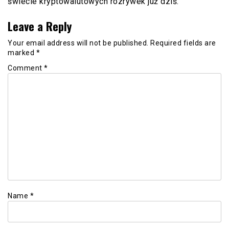
świecie kryptowalutowych rozrywek już dziś.
Leave a Reply
Your email address will not be published.
Required fields are
marked
*
Comment
*
Name
*