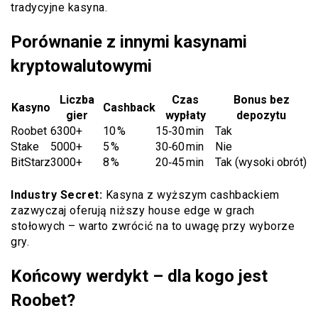
tradycyjne kasyna.
Porównanie z innymi kasynami
kryptowalutowymi
Liczba
Czas
Bonus bez
Kasyno
Cashback
gier
wypłaty
depozytu
Roobet
6300+
10 %
15‑30 min
Tak
Stake
5000+
5 %
30‑60 min
Nie
BitStarz
3000+
8 %
20‑45 min
Tak (wysoki obrót)
Industry Secret:
Kasyna z wyższym cashbackiem
zazwyczaj oferują niższy house edge w grach
stołowych – warto zwrócić na to uwagę przy wyborze
gry.
Końcowy werdykt – dla kogo jest
Roobet?