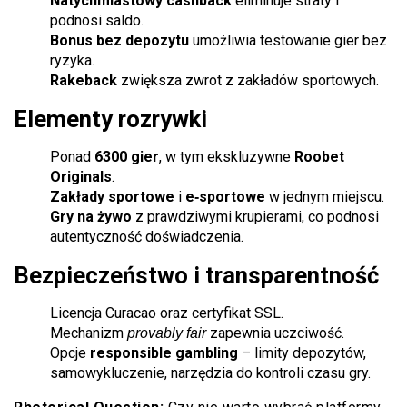
Natychmiastowy cashback
eliminuje straty i
podnosi saldo.
Bonus bez depozytu
umożliwia testowanie gier bez
ryzyka.
Rakeback
zwiększa zwrot z zakładów sportowych.
Elementy rozrywki
Ponad
6300 gier
, w tym ekskluzywne
Roobet
Originals
.
Zakłady sportowe
i
e‑sportowe
w jednym miejscu.
Gry na żywo
z prawdziwymi krupierami, co podnosi
autentyczność doświadczenia.
Bezpieczeństwo i transparentność
Licencja Curacao oraz certyfikat SSL.
Mechanizm
zapewnia uczciwość.
provably fair
Opcje
responsible gambling
– limity depozytów,
samowykluczenie, narzędzia do kontroli czasu gry.