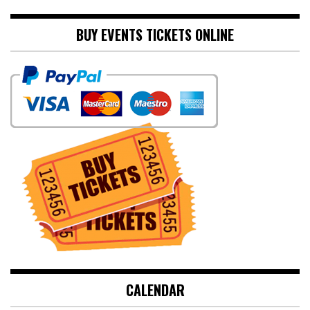
BUY EVENTS TICKETS ONLINE
CALENDAR