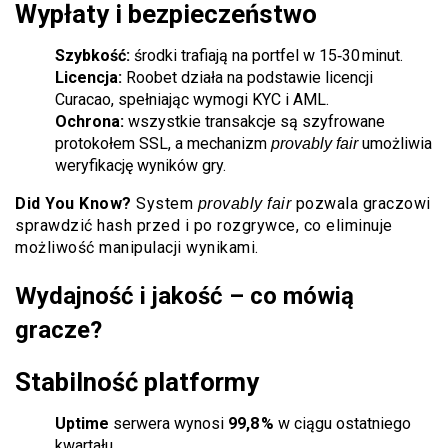
Wypłaty i bezpieczeństwo
Szybkość:
środki trafiają na portfel w 15‑30 minut.
Licencja:
Roobet działa na podstawie licencji
Curacao, spełniając wymogi KYC i AML.
Ochrona:
wszystkie transakcje są szyfrowane
protokołem SSL, a mechanizm
umożliwia
provably fair
weryfikację wyników gry.
Did You Know?
System
pozwala graczowi
provably fair
sprawdzić hash przed i po rozgrywce, co eliminuje
możliwość manipulacji wynikami.
Wydajność i jakość – co mówią
gracze?
Stabilność platformy
Uptime
serwera wynosi
99,8 %
w ciągu ostatniego
kwartału.