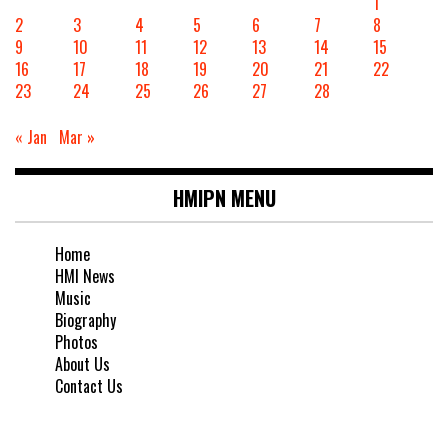
1
2
3
4
5
6
7
8
9
10
11
12
13
14
15
16
17
18
19
20
21
22
23
24
25
26
27
28
« Jan
Mar »
HMIPN MENU
Home
HMI News
Music
Biography
Photos
About Us
Contact Us