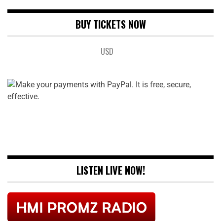
BUY TICKETS NOW
USD
LISTEN LIVE NOW!