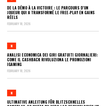
DE LA DÉMO À LA VICTOIRE : LE PARCOURS D’UN
JOUEUR QUI A TRANSFORMÉ LE FREE‑PLAY EN GAINS
RÉELS
FEBRUARY 18, 2026
N
ANALISI ECONOMICA DEI GIRI GRATUITI GIORNALIERI:
COME IL CASHBACK RIVOLUZIONA LE PROMOZIONI
IGAMING
FEBRUARY 18, 2026
N
ULTIMATIVE ANLEITUNG FÜR BLITZSCHNELLES