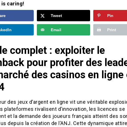
is caring!
are
Tweet
Pin
nkedIn
Email
Print
e complet : exploiter le
back pour profiter des lead
arché des casinos en ligne
4
ur des jeux d’argent en ligne vit une véritable explos
es plateformes rivalisent d’innovation, les licences se
ient et la demande des joueurs français atteint des 
us depuis la création de l’ANJ. Cette dynamique attir