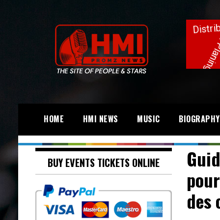
HOME
HMI NEWS
MUSIC
BIOGRAPHY
Guid
BUY EVENTS TICKETS ONLINE
pour
des 