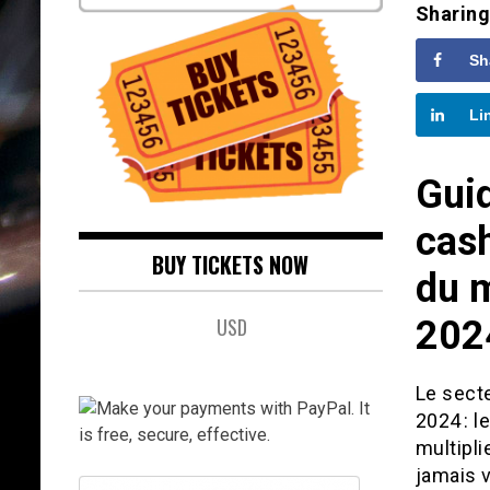
Sharing 
Sh
Li
Guid
cash
BUY TICKETS NOW
du m
202
USD
Le secte
2024 : l
multipl
jamais v