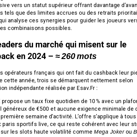
sive vers un statut supérieur offrant davantage d’ava
s tels que des limites accrues ou des retraits prioritai
qui analyse ces synergies pour guider les joueurs ver
res combinaisons possibles.
eaders du marché qui misent sur le
back en 2024 –
≈ 260 mots
s opérateurs français qui ont fait du cashback leur pi
re cette année, trois se démarquent nettement selon
tion indépendante réalisée par Esav.Fr :
 propose un taux fixe quotidien de 10 % avec un plaf
 généreux de €500 et aucune exigence minimale de 
 première semaine d’activité. L’offre s’applique à tous
 paris sportifs live, ce qui reste cohérent avec leur st
sur les slots haute volatilité comme
ou
Mega Joker
B