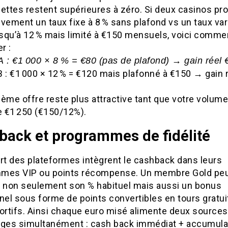
nettes restent supérieures à zéro. Si deux casinos pr
vement un taux fixe à 8 % sans plafond vs un taux var
jusqu’à 12 % mais limité à €150 mensuels, voici comme
r :
A : €1 000 × 8 % = €80 (pas de plafond) → gain réel 
 : €1 000 × 12 % = €120 mais plafonné à €150 → gain 
ème offre reste plus attractive tant que votre volume
 €1 250 (€150/12%).
back et programmes de fidélité
rt des plateformes intègrent le cashback dans leurs
mes VIP ou points récompense. Un membre Gold pe
r non seulement son % habituel mais aussi un bonus
nel sous forme de points convertibles en tours gratui
portifs. Ainsi chaque euro misé alimente deux sources
ages simultanément : cash back immédiat + accumula