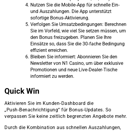
Nutzen Sie die Mobile‑App für schnelle Ein‑
und Auszahlungen. Die App unterstützt
sofortige Bonus‑Aktivierung.
Verfolgen Sie Umsatzbedingungen: Berechnen
Sie im Vorfeld, wie viel Sie setzen müssen, um
den Bonus freizugeben. Planen Sie Ihre
Einsätze so, dass Sie die 30‑fache Bedingung
effizient erreichen.
Bleiben Sie informiert: Abonnieren Sie den
Newsletter von N1 Casino, um über exklusive
Promotionen und neue Live‑Dealer‑Tische
informiert zu werden.
Quick Win
Aktivieren Sie im Kunden‑Dashboard die
„Push‑Benachrichtigung“ für Bonus‑Updates. So
verpassen Sie keine zeitlich begrenzten Angebote mehr.
Durch die Kombination aus schnellen Auszahlungen,