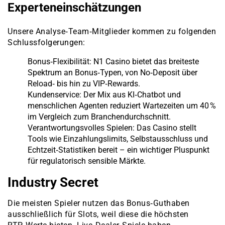
Experteneinschätzungen
Unsere Analyse‑Team‑Mitglieder kommen zu folgenden
Schlussfolgerungen:
Bonus‑Flexibilität: N1 Casino bietet das breiteste
Spektrum an Bonus‑Typen, von No‑Deposit über
Reload‑ bis hin zu VIP‑Rewards.
Kundenservice: Der Mix aus KI‑Chatbot und
menschlichen Agenten reduziert Wartezeiten um 40 %
im Vergleich zum Branchendurchschnitt.
Verantwortungsvolles Spielen: Das Casino stellt
Tools wie Einzahlungslimits, Selbstausschluss und
Echtzeit‑Statistiken bereit – ein wichtiger Pluspunkt
für regulatorisch sensible Märkte.
Industry Secret
Die meisten Spieler nutzen das Bonus‑Guthaben
ausschließlich für Slots, weil diese die höchsten