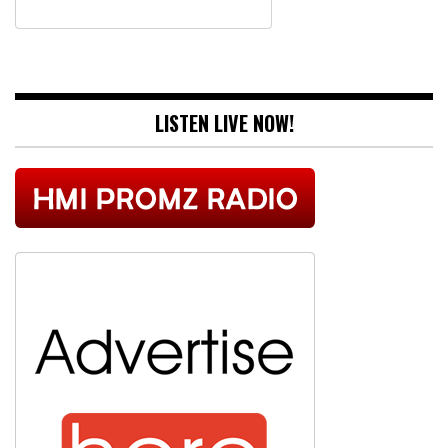
LISTEN LIVE NOW!