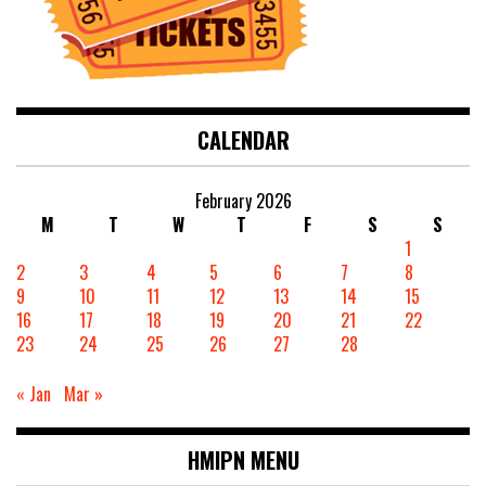
CALENDAR
February 2026
M
T
W
T
F
S
S
1
2
3
4
5
6
7
8
9
10
11
12
13
14
15
16
17
18
19
20
21
22
23
24
25
26
27
28
« Jan
Mar »
HMIPN MENU