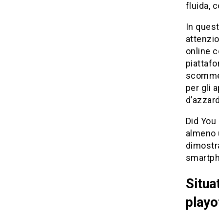
fluida, 
In quest
attenzio
online c
piattafo
scommess
per gli 
d’azzard
Did You 
almeno u
dimostr
smartph
Situa
playo