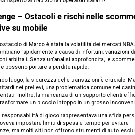
 rispetto ai tradizionali operatori italiani?
enge – Ostacoli e rischi nelle scom
ive su mobile
 ostacolo di Marco è stata la volatilità dei mercati NBA
mbiano rapidamente a causa di infortuni, variazioni d
oni arbitrali. Senza un’analisi approfondita, le scomm
e possono portare a perdite rapide.
do luogo, la sicurezza delle transazioni è cruciale. M
itardi nei prelievi, una problematica comune nei casi
ntati. Inoltre, la mancanza di un supporto clienti eff
trasformare un piccolo intoppo in un grosso inconveni
la responsabilità di gioco rappresentava una sfida pers
veva impostare limiti di spesa e tempo per evitare
ze, ma molti siti non offrono strumenti di auto‑escl