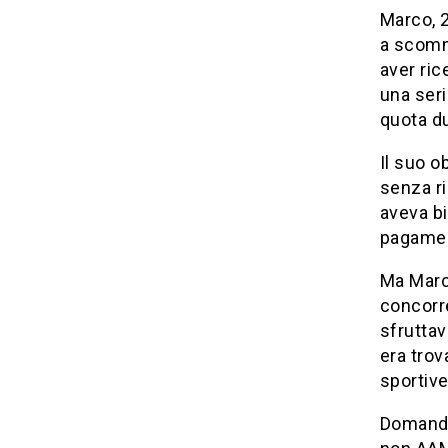
Marco, 2
a scomme
aver ric
una seri
quota du
Il suo o
senza ri
aveva bi
pagament
Ma Marco
concorre
sfruttav
era tro
sportive
Domanda 