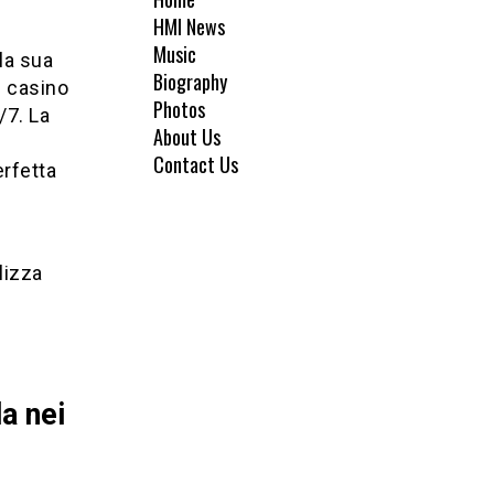
HMI News
Music
 la sua
Biography
n casino
Photos
/7. La
About Us
Contact Us
erfetta
lizza
a nei