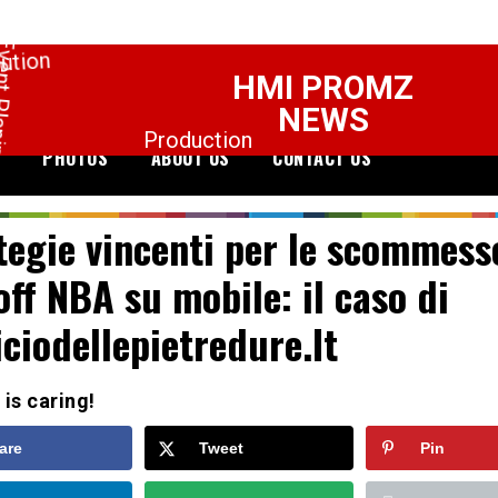
PHOTOS
ABOUT US
CONTACT US
tegie vincenti per le scommess
off NBA su mobile: il caso di
iciodellepietredure.It
is caring!
are
Tweet
Pin