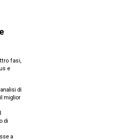
le
tro fasi,
nus e
analisi di
l miglior
l
o di
esse a