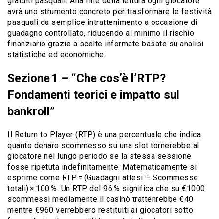
gratuiti pasquali. Alla fine della lettura ogni giocatore
avrà uno strumento concreto per trasformare le festività
pasquali da semplice intrattenimento a occasione di
guadagno controllato, riducendo al minimo il rischio
finanziario grazie a scelte informate basate su analisi
statistiche ed economiche.
Sezione 1 – “Che cos’è l’RTP?
Fondamenti teorici e impatto sul
bankroll”
Il Return to Player (RTP) è una percentuale che indica
quanto denaro scommesso su una slot tornerebbe al
giocatore nel lungo periodo se la stessa sessione
fosse ripetuta indefinitamente. Matematicamente si
esprime come RTP = (Guadagni attesi ÷ Scommesse
totali) × 100 %. Un RTP del 96 % significa che su €1000
scommessi mediamente il casinò trattenrebbe €40
mentre €960 verrebbero restituiti ai giocatori sotto