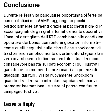
Conclusione
Durante le festività pasquali le opportunità offerte dai
casino italiani non AAMS raggiungono picchi
particolarmente attraenti grazie ai pacchetti high‑RTP
accompagnati da giri gratis tematicamente decorativi .
L’analisi dettagliata dell’RTP combinata alle condizioni
operative dei bonus consente ai giocatori informati—
come quelli seguitivi sulle classifiche shockdom—di
trasformare semplicemente divertimento stagionale in
vero investimento ludico sostenibile . Una decisione
consapevole basata sui dati economici qui illustrati
garantisce sia momentI emozionanti sia potenziali
guadagni duraturi . Visita nuovamente Shockdom
quando desidererai confrontare rapidamente nuovi
promoter internazionali e stare al passo con future
campagne festive .
Leave a Reply