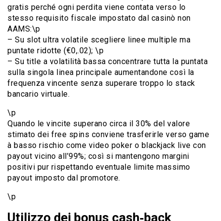
gratis perché ogni perdita viene contata verso lo
stesso requisito fiscale impostato dal casinò non
AAMS:\p
– Su slot ultra volatile scegliere linee multiple ma
puntate ridotte (€0,.02); \p
– Su title a volatilità bassa concentrare tutta la puntata
sulla singola linea principale aumentandone così la
frequenza vincente senza superare troppo lo stack
bancario virtuale.
\p
Quando le vincite superano circa il ​30%​ del valore
stimato dei free spins conviene trasferirle verso game
à basso rischio come video poker o blackjack live con
payout vicino all’99%; così si mantengono margini
positivi pur rispettando eventuale limite massimo
payout imposto dal promotore.
\p
Utilizzo dei bonus cash‑back