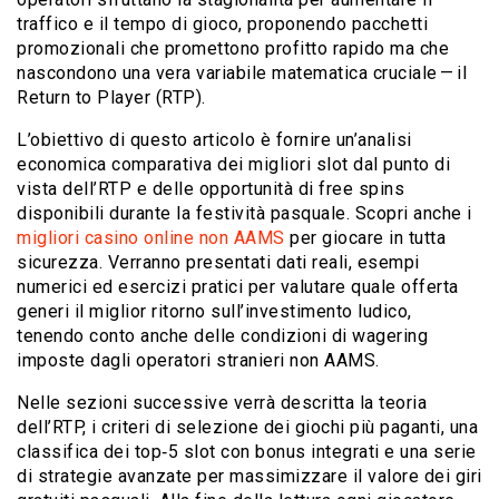
traffico e il tempo di gioco, proponendo pacchetti
promozionali che promettono profitto rapido ma che
nascondono una vera variabile matematica cruciale — il
Return to Player (RTP).
L’obiettivo di questo articolo è fornire un’analisi
economica comparativa dei migliori slot dal punto di
vista dell’RTP e delle opportunità di free spins
disponibili durante la festività pasquale. Scopri anche i
migliori casino online non AAMS
per giocare in tutta
sicurezza. Verranno presentati dati reali, esempi
numerici ed esercizi pratici per valutare quale offerta
generi il miglior ritorno sull’investimento ludico,
tenendo conto anche delle condizioni di wagering
imposte dagli operatori stranieri non AAMS.
Nelle sezioni successive verrà descritta la teoria
dell’RTP, i criteri di selezione dei giochi più paganti, una
classifica dei top‑5 slot con bonus integrati e una serie
di strategie avanzate per massimizzare il valore dei giri