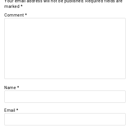
Your email address will not be published.
Required fields are
marked
*
Comment
*
Name
*
Email
*