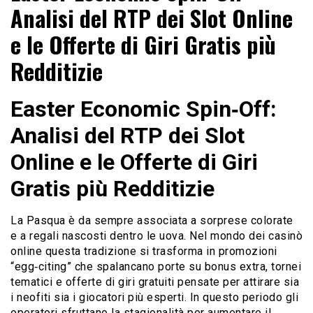
Analisi del RTP dei Slot Online
e le Offerte di Giri Gratis più
Redditizie
Easter Economic Spin‑Off:
Analisi del RTP dei Slot
Online e le Offerte di Giri
Gratis più Redditizie
La Pasqua è da sempre associata a sorprese colorate
e a regali nascosti dentro le uova. Nel mondo dei casinò
online questa tradizione si trasforma in promozioni
“egg‑citing” che spalancano porte su bonus extra, tornei
tematici e offerte di giri gratuiti pensate per attirare sia
i neofiti sia i giocatori più esperti. In questo periodo gli
operatori sfruttano la stagionalità per aumentare il