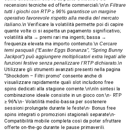
recensioni tecniche ed offerte commerciali.\n\n
Filtrare
tutti i giochi con RTP ≥ 96% garantisce un margine
operativo favorevole rispetto alla media del mercato
Verificare la volatilità permette poi di capire
italiano.\n
quante volte ci si aspetta un pagamento significativo;
volatilità alta → premi rari ma ingenti; bassa →
frequenza elevata ma importo contenuto.\n
Cercare
temi pasquali (“Easter Eggs Bonanza”, “Spring Bunny
Jackpot”) può aggiungere moltiplicatori extra legati alle
funzioni festive senza penalizzare l’RTP dichiarato.\n
Utilizzare gli strumenti avanzati presenti nella pagina
“Shockdom – Filtri promo” consente anche di
visualizzare rapidamente quali slot includono free
spins dedicati alla stagione corrente.\n\nIn sintesi la
combinazione ideale consiste in un gioco con:\n- RTP
≥ 96%\n- Volatilità medio‑bassa per sostenere
sessioni prolungate durante le feste\n- Bonus free
spins integrati o promozioni stagionali separate\n-
Compatibilità mobile completa così da poter sfruttare
offerte on‑the‑go durante le pause primaverili.