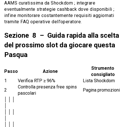
AAMS curatissima da Shockdom ; integrare
eventualmente strategie cashback dove disponibili ;
infine monitorare costantemente requisiti aggiornati
tramite FAQ operative dell’operatore.
Sezione 8 – Guida rapida alla scelta
del prossimo slot da giocare questa
Pasqua
Strumento
Passo
Azione
consigliato
1
Verifica RTP ≥ 96%
Lista Shockdom
Controlla presenza free spins
2
Pagina promozioni
pascolari
│ │ │
│
│ │ │
│
│ │ │