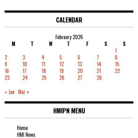
CALENDAR
February 2026
M
T
W
T
F
S
S
1
2
3
4
5
6
7
8
9
10
11
12
13
14
15
16
17
18
19
20
21
22
23
24
25
26
27
28
« Jan
Mar »
HMIPN MENU
Home
HMI News