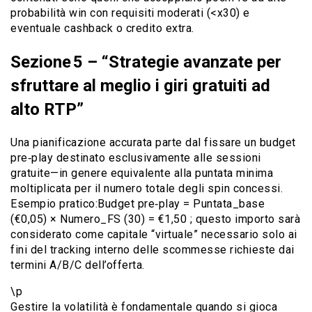
probabilità win con requisiti moderati (<x30) e
eventuale cashback o credito extra.
Sezione 5 – “Strategie avanzate per
sfruttare al meglio i giri gratuiti ad
alto RTP”
Una pianificazione accurata parte dal fissare un budget
pre‑play destinato esclusivamente alle sessioni
gratuite—in genere equivalente alla puntata minima
moltiplicata per il numero totale degli spin concessi.
Esempio pratico:Budget pre‑play = Puntata_base
(€0,05) × Numero_FS (30) = €1,50 ; questo importo sarà
considerato come capitale “virtuale” necessario solo ai
fini del tracking interno delle scommesse richieste dai
termini A/B/C dell’offerta.
\p
Gestire la volatilità è fondamentale quando si gioca