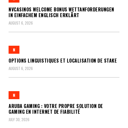
NVCASINOS WELCOME BONUS WETTANFORDERUNGEN
IN EINFACHEM ENGLISCH ERKLÄRT
AUGUST 6, 2026
N
OPTIONS LINGUISTIQUES ET LOCALISATION DE STAKE
AUGUST 6, 2026
N
ARUBA GAMING : VOTRE PROPRE SOLUTION DE
GAMING EN INTERNET DE FIABILITÉ
JULY 30, 2026