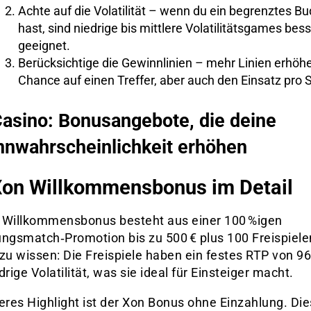
Achte auf die Volatilität – wenn du ein begrenztes B
hast, sind niedrige bis mittlere Volatilitätsgames bes
geeignet.
Berücksichtige die Gewinnlinien – mehr Linien erhöhe
Chance auf einen Treffer, aber auch den Einsatz pro S
asino: Bonusangebote, die deine
nwahrscheinlichkeit erhöhen
Xon Willkommensbonus im Detail
 Willkommensbonus besteht aus einer 100 %igen
ungsmatch‑Promotion bis zu 500 € plus 100 Freispiele
zu wissen: Die Freispiele haben ein festes RTP von 96
drige Volatilität, was sie ideal für Einsteiger macht.
eres Highlight ist der Xon Bonus ohne Einzahlung. Die