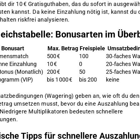
bt dir 10 € Gratisguthaben, das du sofort in ausgewä
sten kannst. Da keine Einzahlung nötig ist, kannst du 
halten riskfrei analysieren.
eichstabelle: Bonusarten im Überb
Bonusart
Max. Betrag
Freispiele
Umsatzbedi
mmensmatch
500 €
100
30‑faches Wa
hne Einzahlung
10 €
0
20‑faches Wa
Bonus (Monatlich)
200 €
50
25‑faches Wa
ogramm (VIP)
bis 1 000 €
bis 200
keine
atzbedingungen (Wagering) geben an, wie oft du den
trag umsetzen musst, bevor du eine Auszahlung bea
Niedrigere Multiplikatoren bedeuten schnellere
ungen.
ische Tipps für schnellere Auszahlu