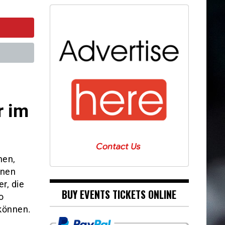
r im
hen,
inen
r, die
BUY EVENTS TICKETS ONLINE
o
 können.