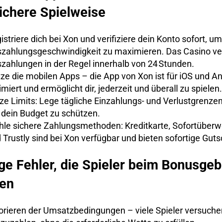
ichere Spielweise
istriere dich bei Xon und verifiziere dein Konto sofort, um
zahlungsgeschwindigkeit zu maximieren. Das Casino ver
zahlungen in der Regel innerhalb von 24 Stunden.
ze die mobilen Apps – die App von Xon ist für iOS und A
imiert und ermöglicht dir, jederzeit und überall zu spielen.
ze Limits: Lege tägliche Einzahlungs- und Verlustgrenzen
dein Budget zu schützen.
le sichere Zahlungsmethoden: Kreditkarte, Sofortüber
 Trustly sind bei Xon verfügbar und bieten sofortige Guts
ge Fehler, die Spieler beim Bonusge
en
orieren der Umsatzbedingungen – viele Spieler versuchen