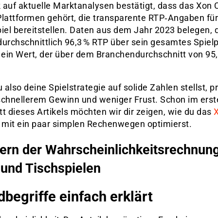
k auf aktuelle Marktanalysen bestätigt, dass das Xon 
Plattformen gehört, die transparente RTP‑Angaben für
piel bereitstellen. Daten aus dem Jahr 2023 belegen, 
urchschnittlich 96,3 % RTP über sein gesamtes Spielp
– ein Wert, der über dem Branchendurchschnitt von 95
also deine Spielstrategie auf solide Zahlen stellst, pr
schnellerem Gewinn und weniger Frust. Schon im erst
t dieses Artikels möchten wir dir zeigen, wie du das
s mit ein paar simplen Rechenwegen optimierst.
ern der Wahrscheinlichkeitsrechnung
 und Tischspielen
begriffe einfach erklärt