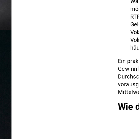
Wah
mög
RTP
Gel
Vol
Vol
häu
Ein prak
Gewinnl
Durchsc
vorausge
Mittelwe
Wie d