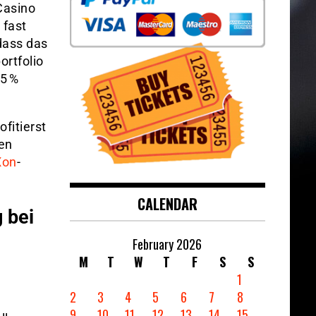
Casino
 fast
dass das
ortfolio
,5 %
ofitierst
en
Xon
-
CALENDAR
 bei
February 2026
M
T
W
T
F
S
S
1
2
3
4
5
6
7
8
9
10
11
12
13
14
15