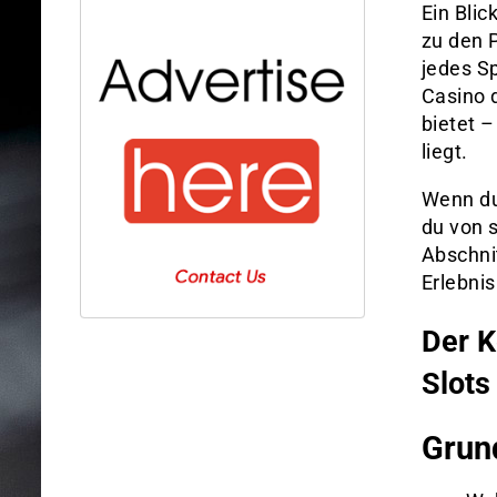
Ein Blic
zu den 
jedes S
Casino d
bietet 
liegt.
Wenn du 
du von 
Abschnit
Erlebni
Der K
Slots
Grund