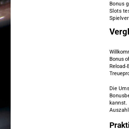
Bonus gi
Slots te
Spielver
Vergl
Willko
Bonus o
Reload‑
Treuepr
Die Ums
Bonusbe
kannst. 
Auszahl
Prakt