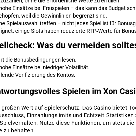
zuzahlen, ohne die erforderliche Wette zu erfüllen.
hohe Einsätze bei Freispielen – das kann das Budget sch
chöpfen, weil die Gewinnlinien begrenzt sind.
ne Spielauswahl treffen – nicht jedes Spiel ist für Bonu
ignet; einige Slots haben reduzierte RTP‑Werte für Bonus
ellcheck: Was du vermeiden sollte
ht die Bonusbedingungen lesen.
hohe Einsätze bei niedriger Volatilität.
lende Verifizierung des Kontos.
twortungsvolles Spielen im Xon Cas
 großen Wert auf Spielerschutz. Das Casino bietet To
sschluss, Einzahlungslimits und Echtzeit‑Statistiken
Spielverhalten. Nutze diese Funktionen, um stets die
e zu behalten.