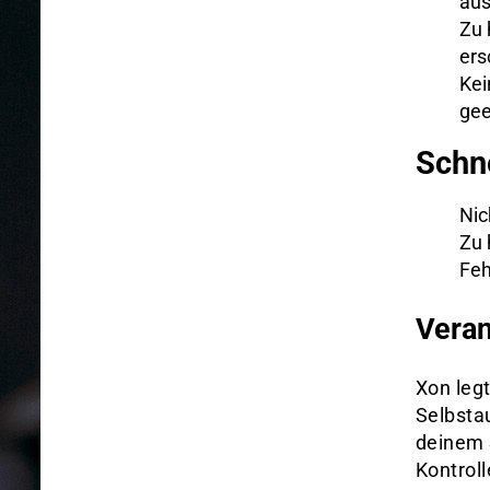
aus
Zu 
ers
Kei
gee
Schn
Nic
Zu 
Feh
Veran
Xon legt
Selbstau
deinem 
Kontroll