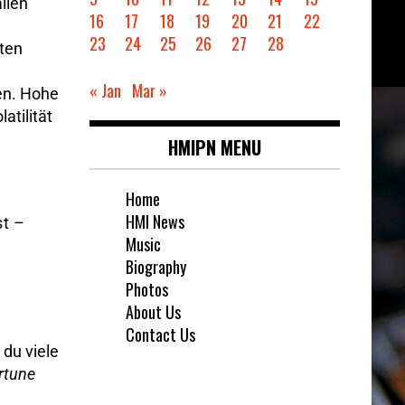
llen
16
17
18
19
20
21
22
23
24
25
26
27
28
zten
« Jan
Mar »
len. Hohe
atilität
HMIPN MENU
Home
m
HMI News
st –
Music
Biography
Photos
About Us
Contact Us
du viele
rtune