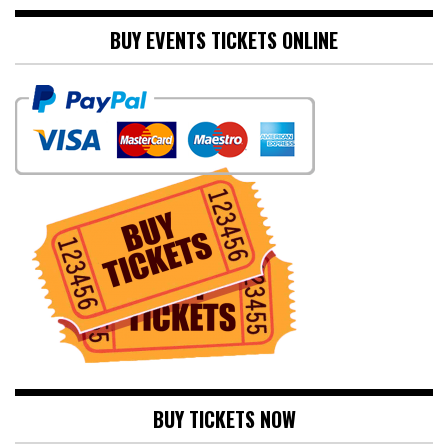
BUY EVENTS TICKETS ONLINE
BUY TICKETS NOW