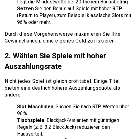
liegt die Mindestwette bei 20‑fachem Bonusbetrag.
Setzen
Sie den Bonus auf Spiele mit hoher
RTP
(Return to Player), zum Beispiel klassische Slots mit
96 % oder mehr.
Durch diese Vorgehensweise maximieren Sie Ihre
Gewinnchancen, ohne eigenes Geld zu riskieren.
2. Wählen Sie Spiele mit hoher
Auszahlungsrate
Nicht jedes Spiel ist gleich profitabel. Einige Titel
bieten eine deutlich höhere Auszahlungsquote als
andere.
Slot‑Maschinen
: Suchen Sie nach RTP‑Werten über
96 %.
Tischspiele
: Blackjack‑Varianten mit günstigen
Regeln (z. B. 3:2 BlackJack) reduzieren den
Hausvorteil.