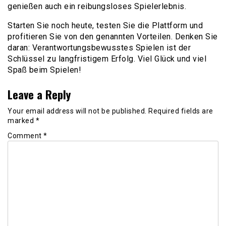
genießen auch ein reibungsloses Spielerlebnis.
Starten Sie noch heute, testen Sie die Plattform und
profitieren Sie von den genannten Vorteilen. Denken Sie
daran: Verantwortungsbewusstes Spielen ist der
Schlüssel zu langfristigem Erfolg. Viel Glück und viel
Spaß beim Spielen!
Leave a Reply
Your email address will not be published.
Required fields are
marked
*
Comment
*