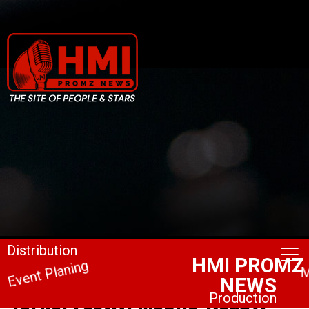
Tornei Festivi Mobile‑Ready: