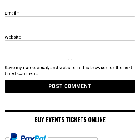
Email
*
Website
Save my name, email, and website in this browser for the next
time I comment.
BUY EVENTS TICKETS ONLINE