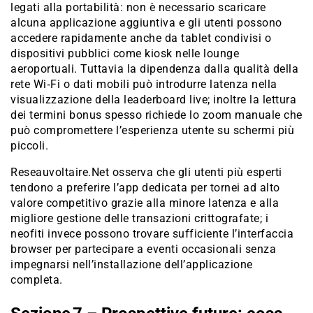
legati alla portabilità: non è necessario scaricare
alcuna applicazione aggiuntiva e gli utenti possono
accedere rapidamente anche da tablet condivisi o
dispositivi pubblici come kiosk nelle lounge
aeroportuali. Tuttavia la dipendenza dalla qualità della
rete Wi‑Fi o dati mobili può introdurre latenza nella
visualizzazione della leaderboard live; inoltre la lettura
dei termini bonus spesso richiede lo zoom manuale che
può compromettere l’esperienza utente su schermi più
piccoli.
Reseauvoltaire.Net osserva che gli utenti più esperti
tendono a preferire l’app dedicata per tornei ad alto
valore competitivo grazie alla minore latenza e alla
migliore gestione delle transazioni crittografate; i
neofiti invece possono trovare sufficiente l’interfaccia
browser per partecipare a eventi occasionali senza
impegnarsi nell’installazione dell’applicazione
completa.