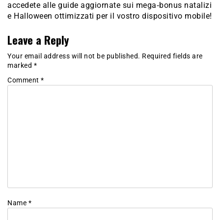
accedete alle guide aggiornate sui mega‑bonus natalizi
e Halloween ottimizzati per il vostro dispositivo mobile!
Leave a Reply
Your email address will not be published.
Required fields are
marked
*
Comment
*
Name
*