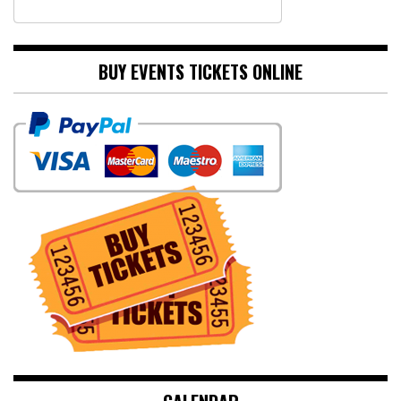
BUY EVENTS TICKETS ONLINE