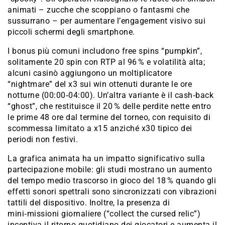
animati – zucche che scoppiano o fantasmi che
sussurrano – per aumentare l’engagement visivo sui
piccoli schermi degli smartphone.
I bonus più comuni includono free spins “pumpkin”,
solitamente 20 spin con RTP al 96 % e volatilità alta;
alcuni casinò aggiungono un moltiplicatore
“nightmare” del x3 sui win ottenuti durante le ore
notturne (00:00‑04:00). Un’altra variante è il cash‑back
“ghost”, che restituisce il 20 % delle perdite nette entro
le prime 48 ore dal termine del torneo, con requisito di
scommessa limitato a x15 anziché x30 tipico dei
periodi non festivi.
La grafica animata ha un impatto significativo sulla
partecipazione mobile: gli studi mostrano un aumento
del tempo medio trascorso in gioco del 18 % quando gli
effetti sonori spettrali sono sincronizzati con vibrazioni
tattili del dispositivo. Inoltre, la presenza di
mini‑missioni giornaliere (“collect the cursed relic”)
incentiva il ritorno quotidiano dei giocatori e aumenta il