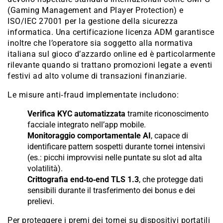
(Gaming Management and Player Protection) e
ISO/IEC 27001 per la gestione della sicurezza
informatica. Una certificazione licenza ADM garantisce
inoltre che l’operatore sia soggetto alla normativa
italiana sul gioco d’azzardo online ed è particolarmente
rilevante quando si trattano promozioni legate a eventi
festivi ad alto volume di transazioni finanziarie.
Le misure anti‑fraud implementate includono:
Verifica KYC automatizzata
tramite riconoscimento
facciale integrato nell’app mobile.
Monitoraggio comportamentale AI
, capace di
identificare pattern sospetti durante tornei intensivi
(es.: picchi improvvisi nelle puntate su slot ad alta
volatilità).
Crittografia end‑to‑end TLS 1.3
, che protegge dati
sensibili durante il trasferimento dei bonus e dei
prelievi.
Per proteggere i premi dei tornei su dispositivi portatili