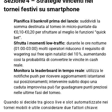
Sezione 4 – Strategie vincenti nei
tornei festivi su smartphone
Pianifica il bankroll prima del lancio
: suddividi la
somma destinata al torneo in micro‑puntate da
€0,10‑€0,20 per sfruttare al meglio le funzioni “quick
bet”.
Sfrutta i momenti low‑traffic
: durante le ore notturne
(01:00‑03:00) molti operatori riducono il requisito di
wagering sui free spin natalizi del 10 %, aumentando
così la probabilità di convertire le vincite in cash
reale.
Monitora la leaderboard in tempo reale
: utilizza le
notifiche push per ricevere aggiornamenti istantanei
sui posizionamenti; intervenire subito dopo una
caduta improvvisa può far guadagnare punti preziosi
nelle ultime fasi del torneo.
Quando si decide tra gioco live e slot automatizzate nei
tornei mobili è utile considerare due fattori chiave: