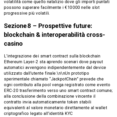
volatilità come quello natalizio dove gli importi puntati
possono superare facilmente i €10 000 nelle slot
progressive più volatili.
Sezione 8 – Prospettive future:
blockchain & interoperabilità cross-
casino
L’integrazione dei smart contract sulla blockchain
Ethereum Layer‑2 sta aprendo scenari dove payout
automatici avvengono indipendentemente dal device
utilizzato dall’utente finale.\n\nUn prototipo
sperimentale chiamato “JackpotChain” prevede che
ogni contributo alla pool venga registrato come evento
ERC‑20 trasferimento verso uno smart contract comune;
alla conclusione della combinazione vincente il
contratto invia automaticamente token stabili
equivalenti al valore monetario direttamente al wallet
criptografico legato all’identità KYC