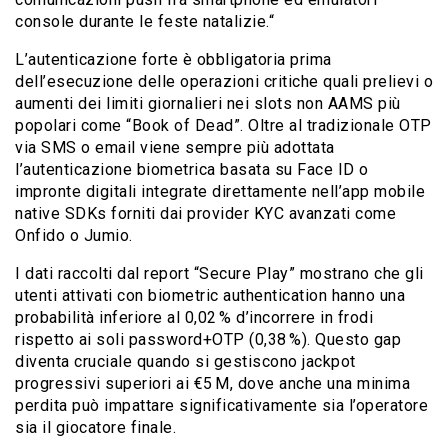
console durante le feste natalizie.“
L’autenticazione forte è obbligatoria prima
dell’esecuzione delle operazioni critiche quali prelievi o
aumenti dei limiti giornalieri nei slots non AAMS più
popolari come “Book of Dead”. Oltre al tradizionale OTP
via SMS o email viene sempre più adottata
l’autenticazione biometrica basata su Face ID o
impronte digitali integrate direttamente nell’app mobile
native SDKs forniti dai provider KYC avanzati come
Onfido o Jumio.
I dati raccolti dal report “Secure Play” mostrano che gli
utenti attivati con biometric authentication hanno una
probabilità inferiore al 0,02 % d’incorrere in frodi
rispetto ai soli password+OTP (0,38 %). Questo gap
diventa cruciale quando si gestiscono jackpot
progressivi superiori ai €5 M, dove anche una minima
perdita può impattare significativamente sia l’operatore
sia il giocatore finale.