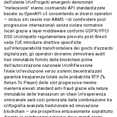
dell’utente.\n\nProgetti emergenti denominati
“metacasinò” stanno costruendo API standardizzate
basate su OpenAPI v3 consentendo ai diversi operatori
— inclusi siti casino non AAMS —di condividere pool
progressive internazionali senza violare normative
locali grazie a layer middleware conformi GDPR/PPCI
DSS.\n\nImpatto regolamentare previsto post-Brexit
vede l’UE introdurre direttive specifiche
sull’interoperabilità transfrontaliera dei giochi d’azzardo
digitalizzati; gli operatori dovranno dimostrare audit
trail immutabile fornito dalla blockchain prima
dell’autorizzazione nazionale.\n\nRiflessione
finale:\nl’evoluzione verso sistemi decentralizzati
garantirà trasparenza totale sulle probabilità RTP (%
Return To Player) delle slot progressive mentre
manterrà elevati standard anti-fraud grazie alla natura
immutabile delle transazioni on-chain.\nl’esperienza
omnicanale sarà così potenziata dalla combinazione tra
crittografia avanzata tradizionale ed innovazione
blockchain — una prospettiva entusiasmante soprattutto