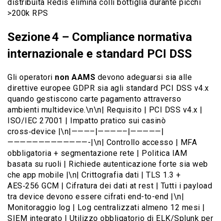
distribuita Redis elimina colli bottiglia durante picchi
>200k RPS
Sezione 4 – Compliance normativa
internazionale e standard PCI DSS
Gli operatori
non AAMS
devono adeguarsi sia alle
direttive europee GDPR sia agli standard PCI DSS v4.x
quando gestiscono carte pagamento attraverso
ambienti multidevice.\n\n| Requisito | PCI DSS v4.x |
ISO/IEC 27001 | Impatto pratico sui casinò
cross‑device |\n|———–|————–|—————|
—————————————-|\n| Controllo accesso | MFA
obbligatoria + segmentazione rete | Politica IAM
basata su ruoli | Richiede autenticazione forte sia web
che app mobile |\n| Crittografia dati | TLS 1.3 +
AES‑256 GCM | Cifratura dei dati at rest | Tutti i payload
tra device devono essere cifrati end-to-end |\n|
Monitoraggio log | Log centralizzati almeno 12 mesi |
SIEM integrato | Utilizzo obbligatorio di ELK/Splunk per