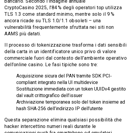
bancario. Secondo l’indagine annuale
CryptoCasino 2025, l’84 % degli operatori top utilizza
TLS 1.3 come standard minimo, mentre solo il 9 %
ancora ricade su TLS 1.0/1.1 obsoleti – una
vulnerabilità frequentemente sfruttata nei siti non
AAMS più datati.
Il processo di tokenizzazione trasforma i dati sensibili
della carta in un identificatore unico privo di valore
commerciale fuori dal contesto dell’ambiente operativo
dell’online casino. Le fasi tipiche sono tre:
Acquisizione sicura del PAN tramite SDK PCI‐
compliant integrato nella UI multidevice
Sostituzione immediata con un token UUIDv4 gestito
dal vault crittografico dell’issuer
Archiviazione temporanea solo del token insieme ad
hash SHA‑256 dell’indirizzo IP dell’utente
Questa separazione elimina qualsiasi possibilità che
hacker intercettino numeri reali durante le
comunicazioni push fra smartphone ed emulatori