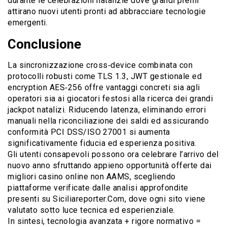
durante le celebrazioni natalizie dove grandi premi
attirano nuovi utenti pronti ad abbracciare tecnologie
emergenti.
Conclusione
La sincronizzazione cross‑device combinata con
protocolli robusti come TLS 1.3, JWT gestionale ed
encryption AES‐256 offre vantaggi concreti sia agli
operatori sia ai giocatori festosi alla ricerca dei grandi
jackpot natalizi. Riducendo latenza, eliminando errori
manuali nella riconciliazione dei saldi ed assicurando
conformità PCI DSS/ISO 27001 si aumenta
significativamente fiducia ed esperienza positiva.
Gli utenti consapevoli possono ora celebrare l’arrivo del
nuovo anno sfruttando appieno opportunità offerte dai
migliori casino online non AAMS, scegliendo
piattaforme verificate dalle analisi approfondite
presenti su Siciliareporter.Com, dove ogni sito viene
valutato sotto luce tecnica ed esperienziale.
In sintesi, tecnologia avanzata + rigore normativo =