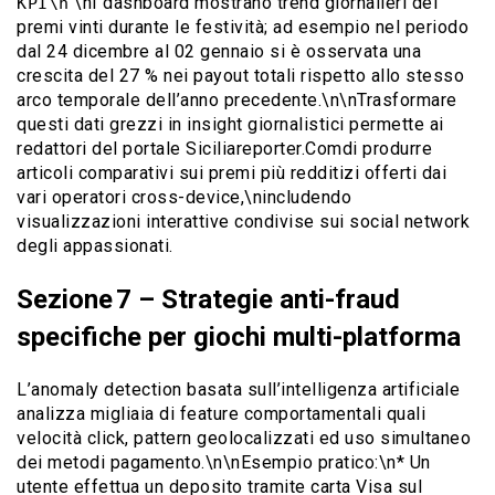
\nI dashboard mostrano trend giornalieri dei
KPI\n
premi vinti durante le festività; ad esempio nel periodo
dal 24 dicembre al 02 gennaio si è osservata una
crescita del 27 % nei payout totali rispetto allo stesso
arco temporale dell’anno precedente.\n\nTrasformare
questi dati grezzi in insight giornalistici permette ai
redattori de​l portale Siciliareporter.Comdi produrre
articoli comparativi sui premi più redditizi offerti dai
vari operatori cross-device,\nincludendo
visualizzazioni interattive condivise sui social network
degli appassionati.
Sezione 7 – Strategie anti-fraud
specifiche per giochi multi-platforma
L’anomaly detection basata sull’intelligenza artificiale
analizza migliaia di feature comportamentali quali
velocità click, pattern geolocalizzati ed uso simultaneo
dei metodi pagamento.\n\nEsempio pratico:\n* Un
utente effettua un deposito tramite carta Visa sul