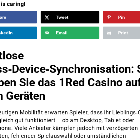
is caring!
are
Tweet
Pin
nkedIn
Email
Print
tlose
s‑Device‑Synchronisation: 
ben Sie das 1Red Casino au
n Geräten
eutigen Mobilität erwarten Spieler, dass ihr Lieblings
gleich gut funktioniert – ob am Desktop, Tablet oder
one. Viele Anbieter kämpfen jedoch mit verzögerten
ten, fehlender Spielauswahl oder umständlichen