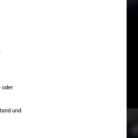
.
e oder
stand und