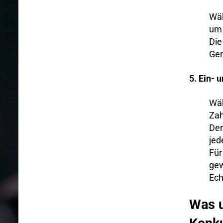
Wäh
um 
Die
Ger
5. Ein- 
Wäh
Zah
Der
jed
Für
gew
Ech
Was u