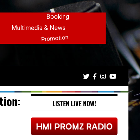
tion:
LISTEN LIVE NOW!