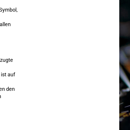
‑Symbol,
allen
rzugte
ist auf
en den
n