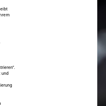
eibt
Ihrem
o
trieren“.
t und
zierung
n