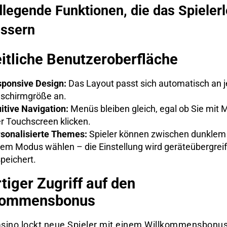
legende Funktionen, die das Spielerl
ssern
itliche Benutzeroberfläche
ponsive Design:
Das Layout passt sich automatisch an 
dschirmgröße an.
uitive Navigation:
Menüs bleiben gleich, egal ob Sie mit 
r Touchscreen klicken.
sonalisierte Themes:
Spieler können zwischen dunklem
lem Modus wählen – die Einstellung wird geräteübergrei
peichert.
tiger Zugriff auf den
kommensbonus
sino lockt neue Spieler mit einem Willkommensbonus