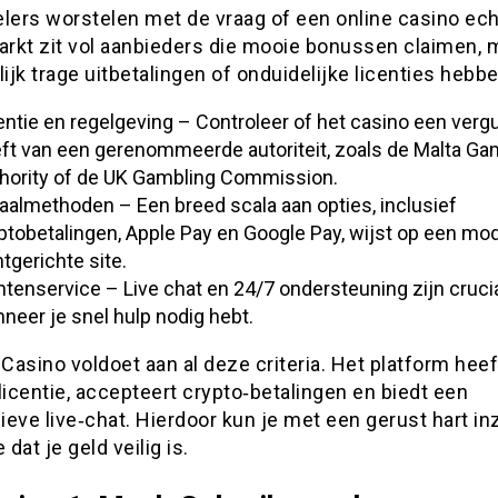
lers worstelen met de vraag of een online casino echt
arkt zit vol aanbieders die mooie bonussen claimen, 
lijk trage uitbetalingen of onduidelijke licenties hebbe
entie en regelgeving – Controleer of het casino een verg
ft van een gerenommeerde autoriteit, zoals de Malta Ga
hority of de UK Gambling Commission.
aalmethoden – Een breed scala aan opties, inclusief
ptobetalingen, Apple Pay en Google Pay, wijst op een mo
ntgerichte site.
ntenservice – Live chat en 24/7 ondersteuning zijn cruci
neer je snel hulp nodig hebt.
 Casino voldoet aan al deze criteria. Het platform hee
licentie, accepteert crypto‑betalingen en biedt een
eve live‑chat. Hierdoor kun je met een gerust hart in
dat je geld veilig is.