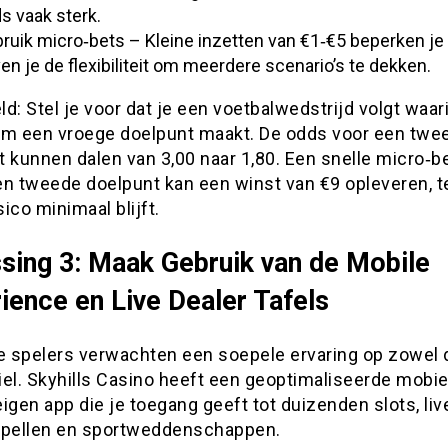
s vaak sterk.
ruik micro‑bets – Kleine inzetten van €1‑€5 beperken je 
en je de flexibiliteit om meerdere scenario’s te dekken.
d: Stel je voor dat je een voetbalwedstrijd volgt waar
am een vroege doelpunt maakt. De odds voor een twe
 kunnen dalen van 3,00 naar 1,80. Een snelle micro‑b
n tweede doelpunt kan een winst van €9 opleveren, te
sico minimaal blijft.
sing 3: Maak Gebruik van de Mobile
ience en Live Dealer Tafels
 spelers verwachten een soepele ervaring op zowel
el. Skyhills Casino heeft een geoptimaliseerde mobie
igen app die je toegang geeft tot duizenden slots, liv
spellen en sportweddenschappen.