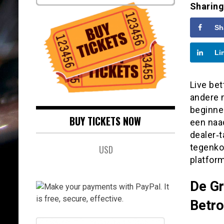
Sharing 
Sh
Li
Live bet
andere 
beginne
BUY TICKETS NOW
een naa
dealer‑t
tegenko
USD
platform
De Gr
Betro