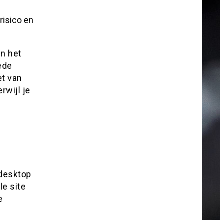
risico en
in het
ede
et van
rwijl je
 desktop
le site
e