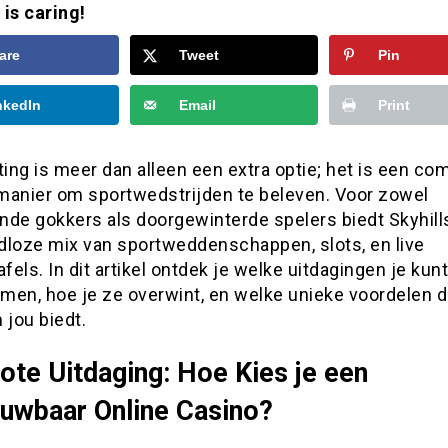
is caring!
are
Tweet
Pin
nkedIn
Email
Print
ting is meer dan alleen een extra optie; het is een co
manier om sportwedstrijden te beleven. Voor zowel
nde gokkers als doorgewinterde spelers biedt Skyhill
dloze mix van sportweddenschappen, slots, en live
afels. In dit artikel ontdek je welke uitdagingen je kunt
men, hoe je ze overwint, en welke unieke voordelen d
 jou biedt.
ote Uitdaging: Hoe Kies je een
uwbaar Online Casino?