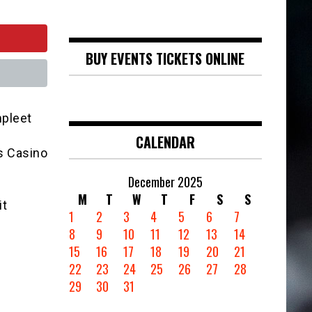
BUY EVENTS TICKETS ONLINE
mpleet
CALENDAR
s Casino
December 2025
M
T
W
T
F
S
S
it
1
2
3
4
5
6
7
8
9
10
11
12
13
14
15
16
17
18
19
20
21
22
23
24
25
26
27
28
29
30
31