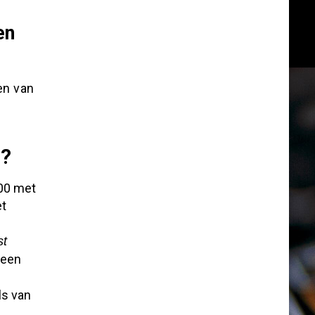
en
en van
n?
500 met
et
st
 een
ls van