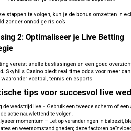
ze stappen te volgen, kun je de bonus omzetten in ec
d zonder onnodige risico’s.
sing 2: Optimaliseer je Live Betting
egie
ting vereist snelle beslissingen en een goed overzich
d. Skyhills Casino biedt real‑time odds voor meer dan
 waaronder voetbal, tennis en esports.
ische tips voor succesvol live we
g de wedstrijd live – Gebruik een tweede scherm of een
de actie nauwlettend te volgen.
lyseer momentum – Let op veranderingen in balbezit, bl
ates en weersomstandigheden; deze factoren beïnvloe