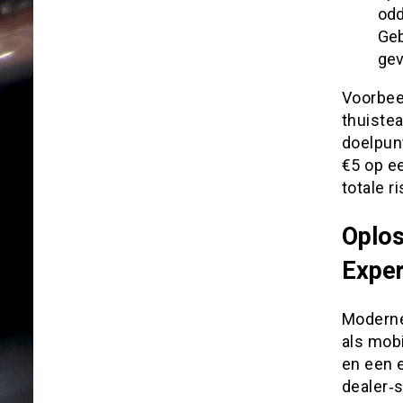
odd
Geb
gev
Voorbeel
thuiste
doelpunt
€5 op ee
totale ri
Oplos
Exper
Moderne
als mobi
en een e
dealer‑