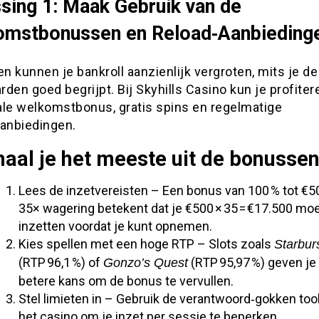
sing 1: Maak Gebruik van de
omstbonussen en Reload‑Aanbieding
 kunnen je bankroll aanzienlijk vergroten, mits je de
den goed begrijpt. Bij Skyhills Casino kun je profiter
ale welkomstbonus, gratis spins en regelmatige
aanbiedingen.
aal je het meeste uit de bonusse
Lees de inzetvereisten – Een bonus van 100 % tot €
35× wagering betekent dat je €500 × 35 = €17.500 mo
inzetten voordat je kunt opnemen.
Kies spellen met een hoge RTP – Slots zoals
Starbur
(RTP 96,1 %) of
(RTP 95,97 %) geven je
Gonzo’s Quest
betere kans om de bonus te vervullen.
Stel limieten in – Gebruik de verantwoord‑gokken too
het casino om je inzet per sessie te beperken.