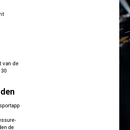
ht
t van de
 30
dden
 sportapp
essure-
den de