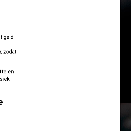
t geld
, zodat
tte en
siek
e