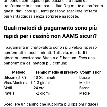
Un bonus con requisiti più bassi è più facile da
trasformare in denaro reale. Jiad.Org mette a confronto
questi dati, così gli utenti possono scegliere l’offerta
più vantaggiosa senza sorprese nascoste.
Quali metodi di pagamento sono più
rapidi per i casinò non AAMS sicuri?
I pagamenti in criptovaluta sono i più veloci, spesso
confermati in pochi minuti. Tuttavia, non tutti i
giocatori possiedono Bitcoin o Ethereum. Ecco una
panoramica dei metodi più comuni:
Metodo
Tempo medio di prelievo
Commissioni
Bitcoin (BTC)
10‑20 minuti
Basse
Visa/Mastercard
1‑3 giorni
Medie
Skrill
24 ore
Basse
PayPal
1‑2 giorni
Medie
Scegliere un casinò che supporta più opzioni riduce i