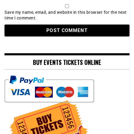
Save my name, email, and website in this browser for the next
time I comment.
BUY EVENTS TICKETS ONLINE