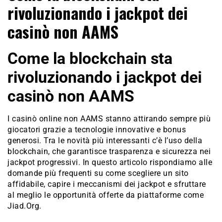
rivoluzionando i jackpot dei
casinò non AAMS
Come la blockchain sta
rivoluzionando i jackpot dei
casinò non AAMS
I casinò online non AAMS stanno attirando sempre più
giocatori grazie a tecnologie innovative e bonus
generosi. Tra le novità più interessanti c’è l’uso della
blockchain, che garantisce trasparenza e sicurezza nei
jackpot progressivi. In questo articolo rispondiamo alle
domande più frequenti su come scegliere un sito
affidabile, capire i meccanismi dei jackpot e sfruttare
al meglio le opportunità offerte da piattaforme come
Jiad.Org.