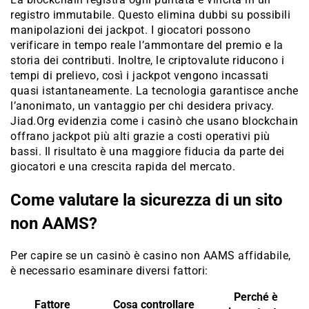
registro immutabile. Questo elimina dubbi su possibili
manipolazioni dei jackpot. I giocatori possono
verificare in tempo reale l’ammontare del premio e la
storia dei contributi. Inoltre, le criptovalute riducono i
tempi di prelievo, così i jackpot vengono incassati
quasi istantaneamente. La tecnologia garantisce anche
l’anonimato, un vantaggio per chi desidera privacy.
Jiad.Org evidenzia come i casinò che usano blockchain
offrano jackpot più alti grazie a costi operativi più
bassi. Il risultato è una maggiore fiducia da parte dei
giocatori e una crescita rapida del mercato.
Come valutare la sicurezza di un sito
non AAMS?
Per capire se un casinò è casino non AAMS affidabile,
è necessario esaminare diversi fattori:
Perché è
Fattore
Cosa controllare