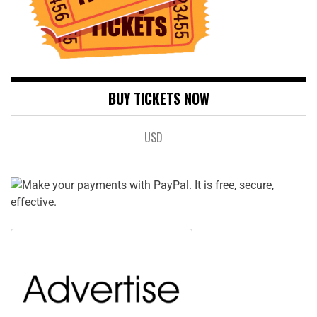
BUY TICKETS NOW
USD