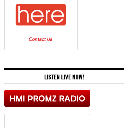
LISTEN LIVE NOW!