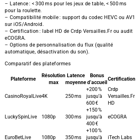
– Latence : < 300 ms pour les jeux de table, < 500 ms
pour la roulette.
– Compatibilité mobile : support du codec HEVC ou AV1
sur iOS/Android.
– Certification : label HD de Crdp Versailles.Fr ou audit
eCOGRA.
– Options de personnalisation du flux (qualité
automatique, désactivation du son).
Comparatif des plateformes
Résolution
Latence
Bonus
Plateforme
Certification
max
moyenne
d’accueil
+200 %
Crdp
CasinoRoyalLive
4K
250 ms
jusqu’à
Versailles.Fr
600 €
HD
+150 %
LuckySpinLive
1080p
300 ms
jusqu’à
eCOGRA
400 €
+100 %
EuroBetLive
1080p
350 ms
jusqu’à
iTech Labs