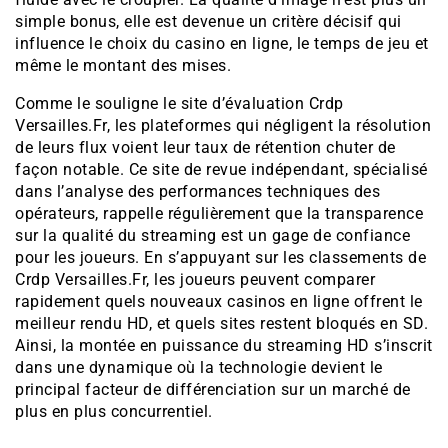
simple bonus, elle est devenue un critère décisif qui
influence le choix du casino en ligne, le temps de jeu et
même le montant des mises.
Comme le souligne le site d’évaluation Crdp
Versailles.Fr, les plateformes qui négligent la résolution
de leurs flux voient leur taux de rétention chuter de
façon notable. Ce site de revue indépendant, spécialisé
dans l’analyse des performances techniques des
opérateurs, rappelle régulièrement que la transparence
sur la qualité du streaming est un gage de confiance
pour les joueurs. En s’appuyant sur les classements de
Crdp Versailles.Fr, les joueurs peuvent comparer
rapidement quels nouveaux casinos en ligne offrent le
meilleur rendu HD, et quels sites restent bloqués en SD.
Ainsi, la montée en puissance du streaming HD s’inscrit
dans une dynamique où la technologie devient le
principal facteur de différenciation sur un marché de
plus en plus concurrentiel.