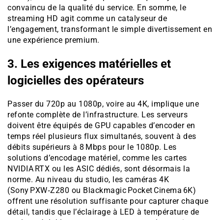
convaincu de la qualité du service. En somme, le
streaming HD agit comme un catalyseur de
l’engagement, transformant le simple divertissement en
une expérience premium.
3. Les exigences matérielles et
logicielles des opérateurs
Passer du 720p au 1080p, voire au 4K, implique une
refonte complète de l’infrastructure. Les serveurs
doivent être équipés de GPU capables d’encoder en
temps réel plusieurs flux simultanés, souvent à des
débits supérieurs à 8 Mbps pour le 1080p. Les
solutions d’encodage matériel, comme les cartes
NVIDIA RTX ou les ASIC dédiés, sont désormais la
norme. Au niveau du studio, les caméras 4K
(Sony PXW‑Z280 ou Blackmagic Pocket Cinema 6K)
offrent une résolution suffisante pour capturer chaque
détail, tandis que l’éclairage à LED à température de