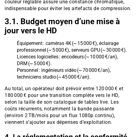
couleur réglable assure une constance chromatique,
indispensable pour éviter les artefacts de compression.
3.1. Budget moyen d’une mise à
jour vers le HD
Équipement : caméras 4K (~ 15 000 €), éclairage
professionnel (~ 5 000 €), serveurs GPU (~ 30 000 €).
Licences logicielles : encodeurs (~ 10 000 €/an),
DRM (~ 5 000 €).
Personnel : ingénieurs vidéo (~ 70 000 €/an),
techniciens studio (~ 45 000 €/an).
Au total, un opérateur doit prévoir entre 120 000 € et
180 000 € pour une transition complète vers le HD,
selon la taille de son catalogue de tables live. Les
coûts récurrents, notamment la bande passante
(environ 2 TB/mois pour un flux 1080p continu),
viennent s’ajouter aux dépenses d’exploitation.