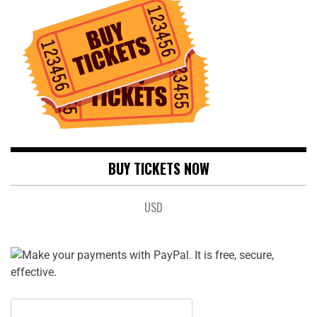
BUY TICKETS NOW
USD