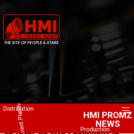
Le futur du Live : comment le