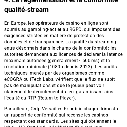
4. La réglementation et la conformité
qualité‑stream
En Europe, les opérateurs de casino en ligne sont
soumis au gambling‑act et au RGPD, qui imposent des
exigences strictes en matière de protection des
données et de transparence. La qualité du streaming
entre désormais dans le champ de la conformité : les
autorités demandent aux licences de déclarer la latence
maximale autorisée (généralement < 500 ms) et la
résolution minimale (1080p depuis 2023). Les audits
techniques, menés par des organismes comme
eCOGRA ou iTech Labs, vérifient que le flux ne subit
pas de manipulations et que le joueur peut voir
clairement le déroulement du jeu, garantissant ainsi
l’équité du RTP (Return to Player).
Par ailleurs, Crdp Versailles.Fr publie chaque trimestre
un rapport de conformité qui recense les casinos
respectant ces standards. Les sites qui obtiennent le