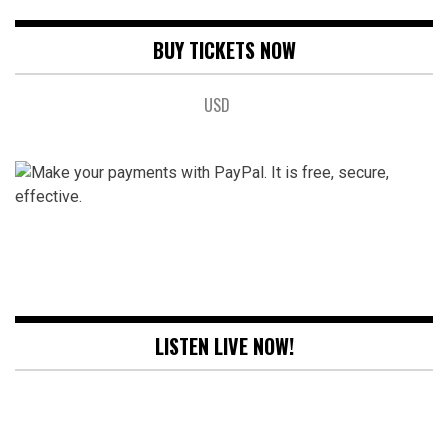
BUY TICKETS NOW
USD
LISTEN LIVE NOW!