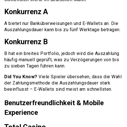
Konkurrenz A
A bietet nur Banküberweisungen und E‑Wallets an. Die
Auszahlungsdauer kann bis zu fünf Werktage betragen.
Konkurrenz B
B hat ein breites Portfolio, jedoch wird die Auszahlung
häufig manuell geprüft, was zu Verzögerungen von bis
zu sieben Tagen führen kann.
Did You Know?
Viele Spieler übersehen, dass die Wahl
der Zahlungsmethode die Auszahlungsdauer stark
beeinflusst – E‑Wallets sind meist am schnellsten.
Benutzerfreundlichkeit & Mobile
Experience