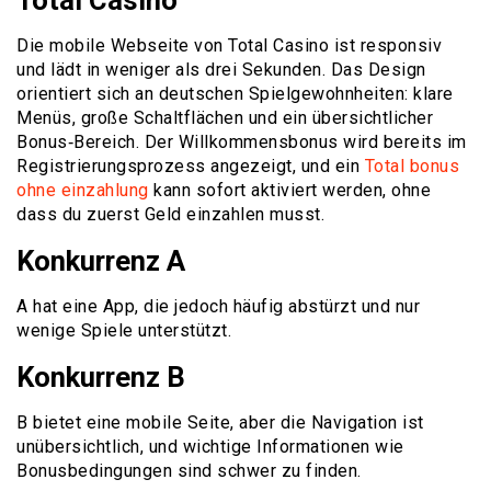
Total Casino
Die mobile Webseite von Total Casino ist responsiv
und lädt in weniger als drei Sekunden. Das Design
orientiert sich an deutschen Spielgewohnheiten: klare
Menüs, große Schaltflächen und ein übersichtlicher
Bonus‑Bereich. Der Willkommensbonus wird bereits im
Registrierungsprozess angezeigt, und ein
Total bonus
ohne einzahlung
kann sofort aktiviert werden, ohne
dass du zuerst Geld einzahlen musst.
Konkurrenz A
A hat eine App, die jedoch häufig abstürzt und nur
wenige Spiele unterstützt.
Konkurrenz B
B bietet eine mobile Seite, aber die Navigation ist
unübersichtlich, und wichtige Informationen wie
Bonusbedingungen sind schwer zu finden.