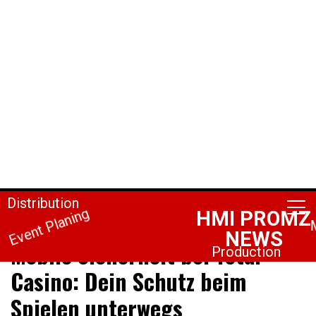
Mobile Sicherheit bei Total
Casino: Dein Schutz beim
Spielen unterwegs