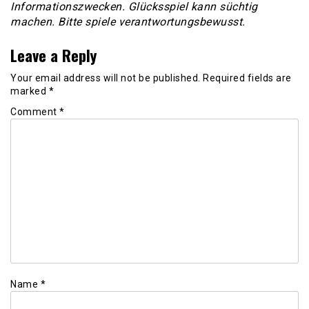
Informationszwecken. Glücksspiel kann süchtig
machen. Bitte spiele verantwortungsbewusst.
Leave a Reply
Your email address will not be published.
Required fields are
marked
*
Comment
*
Name
*