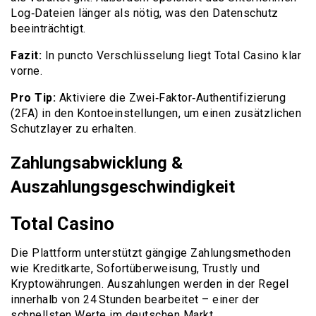
Log‑Dateien länger als nötig, was den Datenschutz
beeinträchtigt.
Fazit:
In puncto Verschlüsselung liegt Total Casino klar
vorne.
Pro Tip:
Aktiviere die Zwei‑Faktor‑Authentifizierung
(2FA) in den Kontoeinstellungen, um einen zusätzlichen
Schutzlayer zu erhalten.
Zahlungsabwicklung &
Auszahlungsgeschwindigkeit
Total Casino
Die Plattform unterstützt gängige Zahlungsmethoden
wie Kreditkarte, Sofortüberweisung, Trustly und
Kryptowährungen. Auszahlungen werden in der Regel
innerhalb von 24 Stunden bearbeitet – einer der
schnellsten Werte im deutschen Markt.