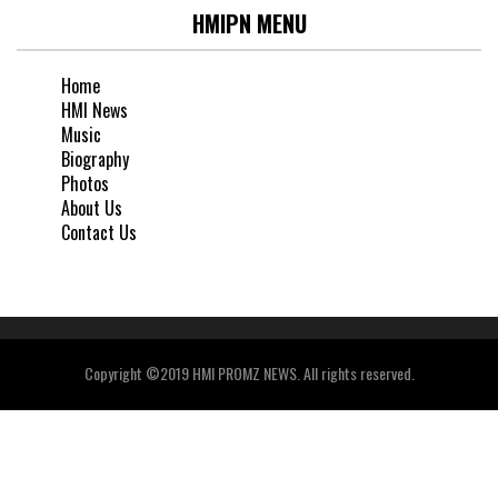
HMIPN MENU
Home
HMI News
Music
Biography
Photos
About Us
Contact Us
Copyright ©2019 HMI PROMZ NEWS. All rights reserved.