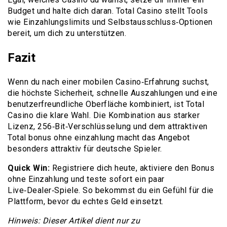
Budget und halte dich daran. Total Casino stellt Tools
wie Einzahlungslimits und Selbstausschluss‑Optionen
bereit, um dich zu unterstützen.
Fazit
Wenn du nach einer mobilen Casino‑Erfahrung suchst,
die höchste Sicherheit, schnelle Auszahlungen und eine
benutzerfreundliche Oberfläche kombiniert, ist Total
Casino die klare Wahl. Die Kombination aus starker
Lizenz, 256‑Bit‑Verschlüsselung und dem attraktiven
Total bonus ohne einzahlung macht das Angebot
besonders attraktiv für deutsche Spieler.
Quick Win:
Registriere dich heute, aktiviere den Bonus
ohne Einzahlung und teste sofort ein paar
Live‑Dealer‑Spiele. So bekommst du ein Gefühl für die
Plattform, bevor du echtes Geld einsetzt.
Hinweis: Dieser Artikel dient nur zu