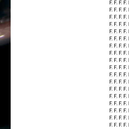
F. F. F. F. 
F. F. F. F. 
F. F. F. F. 
F. F. F. F. 
F. F. F. F. 
F. F. F. F. 
F. F. F. F. 
F. F. F. F. 
F. F. F. F. 
F. F. F. F. 
F. F. F. F. 
F. F. F. F. 
F. F. F. F. 
F. F. F. F. 
F. F. F. F. 
F. F. F. F. 
F. F. F. F. 
F. F. F. F. 