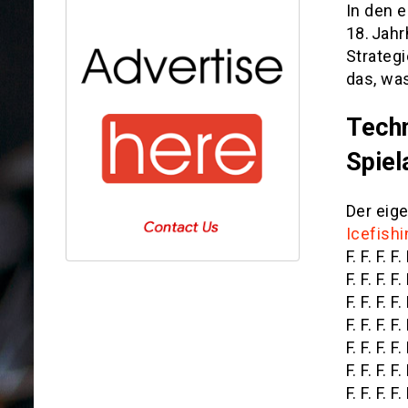
In den 
18. Jahr
Strategi
das, was
Techn
Spiel
Der eig
Icefish
F. F. F. F. 
F. F. F. F. 
F. F. F. F. 
F. F. F. F. 
F. F. F. F. 
F. F. F. F. 
F. F. F. F. 