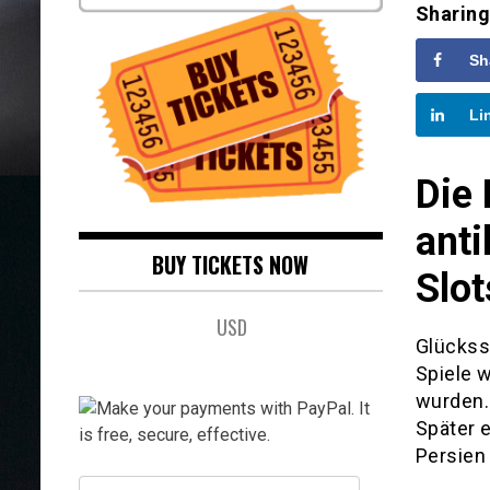
Sharing 
Sh
Li
Die 
ant
BUY TICKETS NOW
Slot
USD
Glückss
Spiele 
wurden.
Später e
Persien