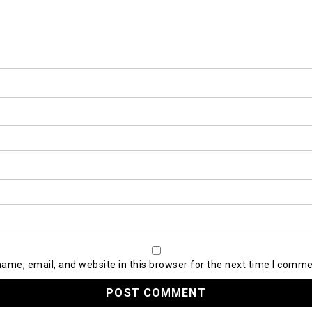
ame, email, and website in this browser for the next time I comme