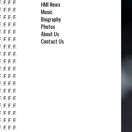
F. F. F. F.
HMI News
F. F. F. F.
Music
F. F. F. F.
Biography
F. F. F. F.
Photos
F. F. F. F.
About Us
F. F. F. F.
Contact Us
F. F. F. F.
F. F. F. F.
F. F. F. F.
F. F. F. F.
F. F. F. F.
F. F. F. F.
F. F. F. F.
F. F. F. F.
F. F. F. F.
F. F. F. F.
F. F. F. F.
F. F. F. F.