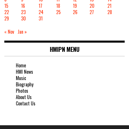
15
16
17
18
19
20
21
22
23
24
25
26
27
28
29
30
31
« Nov
Jan »
HMIPN MENU
Home
HMI News
Music
Biography
Photos
About Us
Contact Us