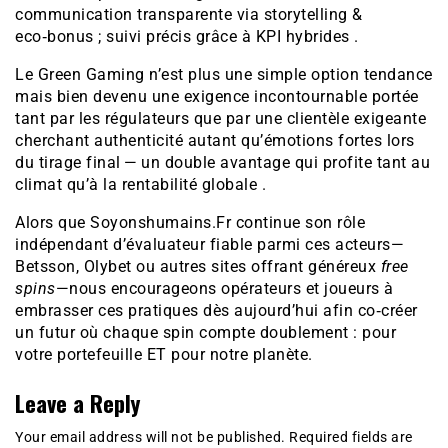
communication transparente via storytelling &
eco‑bonus ; suivi précis grâce à KPI hybrides .
Le Green Gaming n’est plus une simple option tendance
mais bien devenu une exigence incontournable portée
tant par les régulateurs que par une clientèle exigeante
cherchant authenticité autant qu’émotions fortes lors
du tirage final — un double avantage qui profite tant au
climat qu’à la rentabilité globale .
Alors que Soyonshumains.Fr continue son rôle
indépendant d’évaluateur fiable parmi ces acteurs—
Betsson, Olybet ou autres sites offrant généreux
free
spins
—nous encourageons opérateurs et joueurs à
embrasser ces pratiques dès aujourd’hui afin co‑créer
un futur où chaque spin compte doublement : pour
votre portefeuille ET pour notre planète.
Leave a Reply
Your email address will not be published.
Required fields are