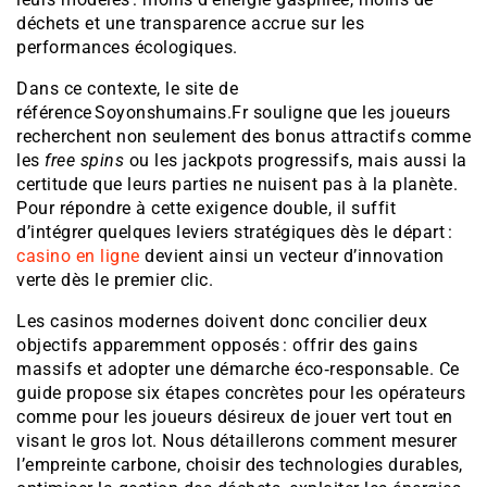
déchets et une transparence accrue sur les
performances écologiques.
Dans ce contexte, le site de
référence Soyonshumains.Fr souligne que les joueurs
recherchent non seulement des bonus attractifs comme
les
free spins
ou les jackpots progressifs, mais aussi la
certitude que leurs parties ne nuisent pas à la planète.
Pour répondre à cette exigence double, il suffit
d’intégrer quelques leviers stratégiques dès le départ :
casino en ligne
devient ainsi un vecteur d’innovation
verte dès le premier clic.
Les casinos modernes doivent donc concilier deux
objectifs apparemment opposés : offrir des gains
massifs et adopter une démarche éco‑responsable. Ce
guide propose six étapes concrètes pour les opérateurs
comme pour les joueurs désireux de jouer vert tout en
visant le gros lot. Nous détaillerons comment mesurer
l’empreinte carbone, choisir des technologies durables,