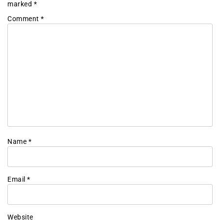
marked
*
Comment
*
Name
*
Email
*
Website