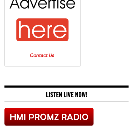
LISTEN LIVE NOW!