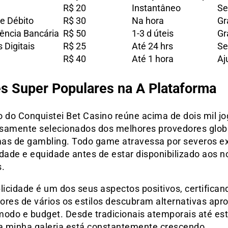
R$ 20
Instantâneo
Se
e Débito
R$ 30
Na hora
Gr
ência Bancária
R$ 50
1-3 d úteis
Gr
 Digitais
R$ 25
Até 24 hrs
Se
R$ 40
Até 1 hora
Aj
 Super Populares na A Plataforma
o do Conquistei Bet Casino reúne acima de dois mil j
samente selecionados dos melhores provedores glob
as de gambling. Todo game atravessa por severos 
idade e equidade antes de estar disponibilizado aos 
s.
licidade é um dos seus aspectos positivos, certifica
ores de vários os estilos descubram alternativas apr
modo e budget. Desde tradicionais atemporais até est
 a minha galeria está constantemente crescendo.