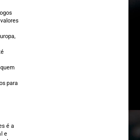
ogos
valores
uropa,
té
a quem
os para
es é a
l e