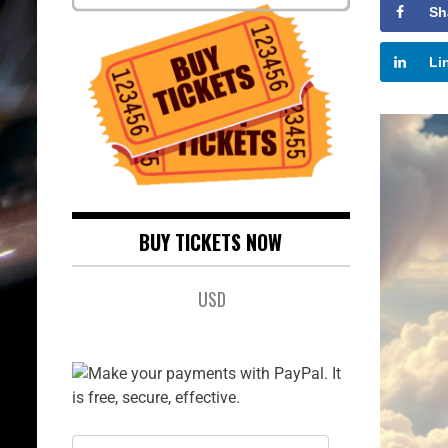
Sh
Li
BUY TICKETS NOW
USD