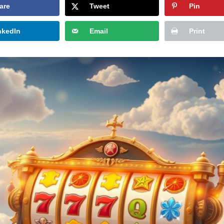
are
Tweet
Pin
nkedIn
Email
Print