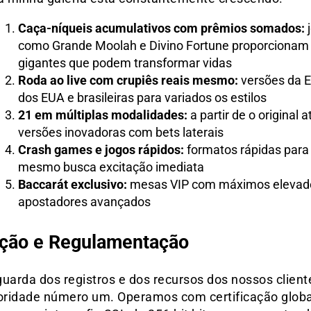
Caça-níqueis acumulativos com prêmios somados:
j
como Grande Moolah e Divino Fortune proporcionam 
gigantes que podem transformar vidas
Roda ao live com crupiês reais mesmo:
versões da E
dos EUA e brasileiras para variados os estilos
21 em múltiplas modalidades:
a partir de o original a
versões inovadoras com bets laterais
Crash games e jogos rápidos:
formatos rápidas par
mesmo busca excitação imediata
Baccarát exclusivo:
mesas VIP com máximos elevad
apostadores avançados
ção e Regulamentação
uarda dos registros e dos recursos dos nossos client
ioridade número um. Operamos com certificação globa