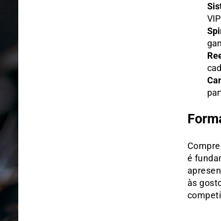
Sis
VIP
Spi
gan
Ree
cad
Cam
par
Forma
Compree
é fundam
apresen
às gost
competi