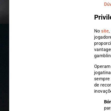
Dúv
Privi
No
site
,
jogadore
proporc
vantage
gamblin
Operamo
jogatina
sempre 
de reco
inovaçõ
Bón
par