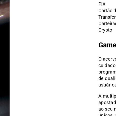
PIX
Cartão d
Transfer
Carteiras
Crypto
Games
O acerv
cuidado
program
de qual
usuário
A multip
apostad
ao seu 
únicos,