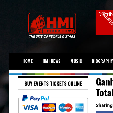
HOME
HMI NEWS
MUSIC
BIOGRAPHY
Ganh
BUY EVENTS TICKETS ONLINE
Tota
Sharing 