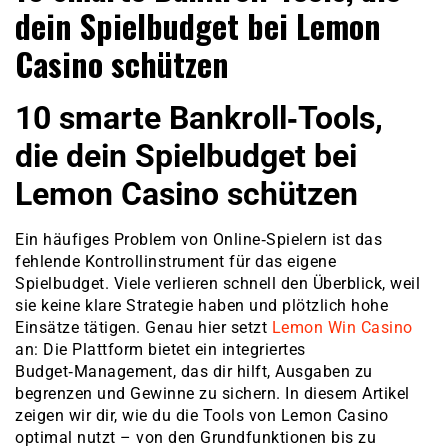
dein Spielbudget bei Lemon
Casino schützen
10 smarte Bankroll‑Tools,
die dein Spielbudget bei
Lemon Casino schützen
Ein häufiges Problem von Online‑Spielern ist das
fehlende Kontrollinstrument für das eigene
Spielbudget. Viele verlieren schnell den Überblick, weil
sie keine klare Strategie haben und plötzlich hohe
Einsätze tätigen. Genau hier setzt
Lemon Win Casino
an: Die Plattform bietet ein integriertes
Budget‑Management, das dir hilft, Ausgaben zu
begrenzen und Gewinne zu sichern. In diesem Artikel
zeigen wir dir, wie du die Tools von Lemon Casino
optimal nutzt – von den Grundfunktionen bis zu