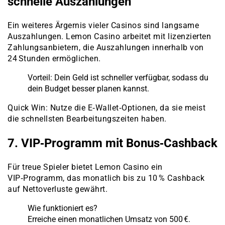
schnelle Auszahlungen
Ein weiteres Ärgernis vieler Casinos sind langsame
Auszahlungen. Lemon Casino arbeitet mit lizenzierten
Zahlungsanbietern, die Auszahlungen innerhalb von
24 Stunden ermöglichen.
Vorteil: Dein Geld ist schneller verfügbar, sodass du
dein Budget besser planen kannst.
Quick Win: Nutze die E‑Wallet‑Optionen, da sie meist
die schnellsten Bearbeitungszeiten haben.
7. VIP‑Programm mit Bonus‑Cashback
Für treue Spieler bietet Lemon Casino ein
VIP‑Programm, das monatlich bis zu 10 % Cashback
auf Nettoverluste gewährt.
Wie funktioniert es?
Erreiche einen monatlichen Umsatz von 500 €.