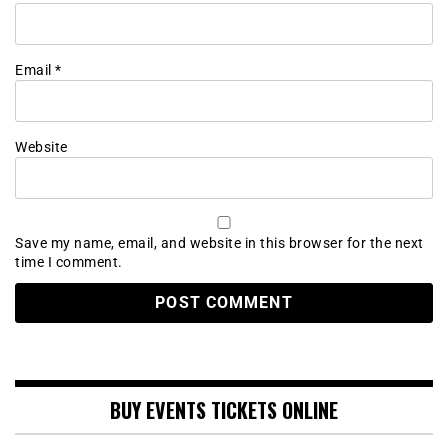
Email
*
Website
Save my name, email, and website in this browser for the next
time I comment.
BUY EVENTS TICKETS ONLINE