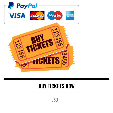
BUY TICKETS NOW
USD