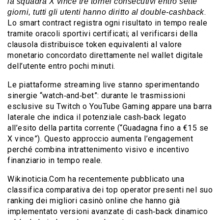
la squadra X vince tre tornei consecutivi entro sette
.
giorni, tutti gli utenti hanno diritto al double‑cashback
Lo smart contract registra ogni risultato in tempo reale
tramite oracoli sportivi certificati; al verificarsi della
clausola distribuisce token equivalenti al valore
monetario concordato direttamente nel wallet digitale
dell’utente entro pochi minuti.
Le piattaforme streaming live stanno sperimentando
sinergie “watch‑and‑bet”: durante le trasmissioni
esclusive su Twitch o YouTube Gaming appare una barra
laterale che indica il potenziale cash‑back legato
all’esito della partita corrente (“Guadagna fino a €15 se
X vince”). Questo approccio aumenta l’engagement
perché combina intrattenimento visivo e incentivo
finanziario in tempo reale.
Wikinoticia.Com ha recentemente pubblicato una
classifica comparativa dei top operator presenti nel suo
ranking dei migliori casinò online che hanno già
implementato versioni avanzate di cash‑back dinamico