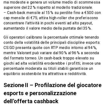
ma modeste e genera un volume medio di scommessa
superiore del 22 % rispetto al modello tradizionale.
– Cash‑back mensile al 15 % su perdite fino a €500 con
cap mensile di €75; attira high‑roller che preferiscono
concentrare l’attività in pochi eventi ad alto payout,
aumentando il valore medio della puntata del 35 %.
Gli operatori calibrano la percentuale ottimale tenendo
conto della volatilità delle principali discipline esports:
CS:GO presenta quote con RTP medio intorno al 94 %,
mentre Valorant può variare dal 90 % al 96 % a seconda
del formato torneo. Un cash‑back troppo elevato su
giochi ad alta volatilità eroderebbe i profitti; invece una
percentuale moderata su titoli stabili garantisce un
equilibrio sostenibile tra attrattiva e redditività.
Sezione II – Profilazione del giocatore
esports e personalizzazione
dell’offerta cashback