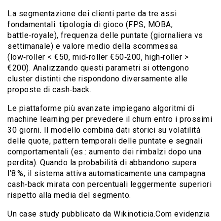
La segmentazione dei clienti parte da tre assi
fondamentali: tipologia di gioco (FPS, MOBA,
battle‑royale), frequenza delle puntate (giornaliera vs
settimanale) e valore medio della scommessa
(low‑roller < €50, mid‑roller €50‑200, high‑roller >
€200). Analizzando questi parametri si ottengono
cluster distinti che rispondono diversamente alle
proposte di cash‑back.
Le piattaforme più avanzate impiegano algoritmi di
machine learning per prevedere il churn entro i prossimi
30 giorni. Il modello combina dati storici su volatilità
delle quote, pattern temporali delle puntate e segnali
comportamentali (es.: aumento dei rimbalzi dopo una
perdita). Quando la probabilità di abbandono supera
l’8 %, il sistema attiva automaticamente una campagna
cash‑back mirata con percentuali leggermente superiori
rispetto alla media del segmento.
Un case study pubblicato da Wikinoticia.Com evidenzia