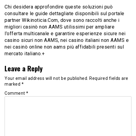
Chi desidera approfondire queste soluzioni può
consultare le guide dettagliate disponibili sul portale
partner Wikinoticia.Com, dove sono raccolti anche i
migliori casinò non AAMS utilissimi per ampliare
l’offerta multicanale e garantire esperienze sicure nei
casino sicuri non AAMS, nei casino italiani non AAMS e
nei casinò online non aams più affidabili presenti sul
mercato italiano.+
Leave a Reply
Your email address will not be published.
Required fields are
marked
*
Comment
*