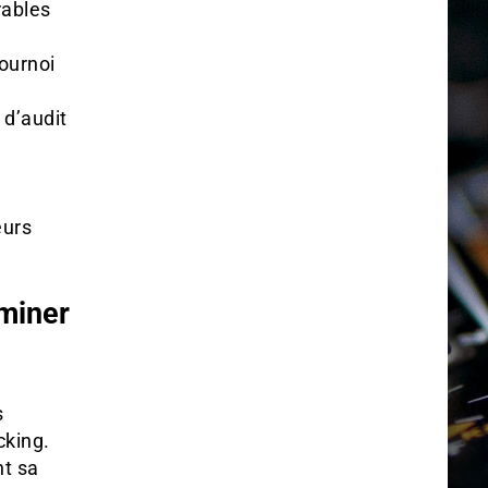
rables
tournoi
 d’audit
eurs
ominer
s
cking.
t sa