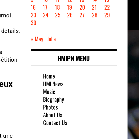
16
17
18
19
20
21
22
23
24
25
26
27
28
29
rnoi ;
30
details,
« May
Jul »
la
HMIPN MENU
étition
Home
jeux
HMI News
Music
Biography
Photos
About Us
Contact Us
at une