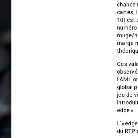
chance m
cartes, 
10) est 
numéro p
rouge/no
marge ma
théoriqu
Ces vale
observé
l’AML ou
global p
jeu de 
introdui
edge ».
L’« edge
du RTP e