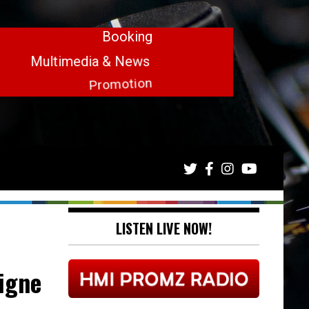
LISTEN LIVE NOW!
ligne