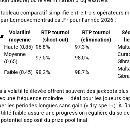
tion directe) ou le « elimination progressive ».
 tableau comparatif simplifié entre trois opérateurs 
 par Lemouvementradical.Fr pour l’année 2026 :
Volatilité
RTP tournoi
RTP tournoi
Séc
ur
moyenne
(shoot‑out)
(elimination)
li
Haute (0,85)
96,8 %
97,3 %
Malt
Moyenne
Cura
97,5 %
98,0 %
(0,65)
Gibra
Malta
Faible (0,45)
98,2 %
98,7 %
Gibra
s à volatilité élevée offrent souvent des jackpots plus
ec une fréquence moindre – idéal pour les joueurs ca
er les périodes longues sans gain (« dry spell »). À l’i
tilité faible assure une progression régulière du sold
e potentiel explosif du prize pool final.