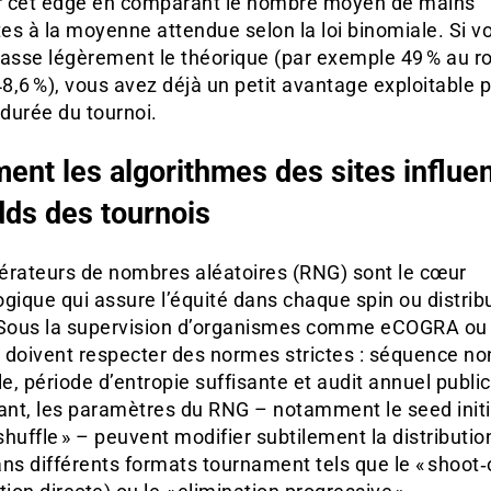
 cet edge en comparant le nombre moyen de mains
s à la moyenne attendue selon la loi binomiale. Si vo
passe légèrement le théorique (par exemple 49 % au r
48,6 %), vous avez déjà un petit avantage exploitable
 durée du tournoi.
nt les algorithmes des sites influe
dds des tournois
érateurs de nombres aléatoires (RNG) sont le cœur
gique qui assure l’équité dans chaque spin ou distrib
 Sous la supervision d’organismes comme eCOGRA ou
s doivent respecter des normes strictes : séquence no
le, période d’entropie suffisante et audit annuel public
nt, les paramètres du RNG – notamment le seed initia
huffle » – peuvent modifier subtilement la distributio
ns différents formats tournament tels que le « shoot‑