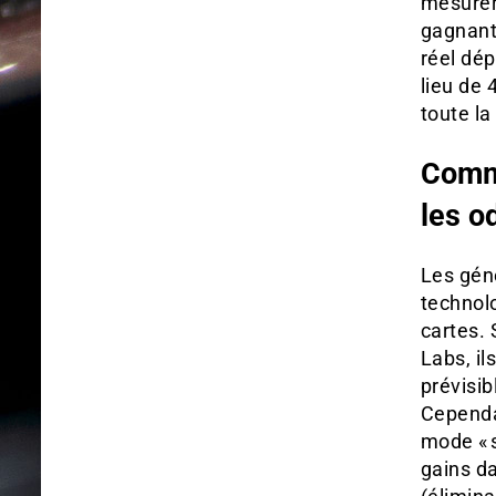
mesurer
gagnante
réel dé
lieu de 
toute la
Comme
les o
Les gén
technolo
cartes.
Labs, il
prévisib
Cependa
mode « s
gains da