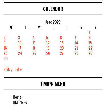
CALENDAR
June 2025
M
T
W
T
F
S
S
1
2
3
4
5
6
7
8
9
10
11
12
13
14
15
16
17
18
19
20
21
22
23
24
25
26
27
28
29
30
« May
Jul »
HMIPN MENU
Home
HMI News