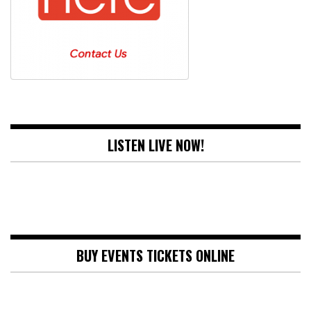
LISTEN LIVE NOW!
BUY EVENTS TICKETS ONLINE