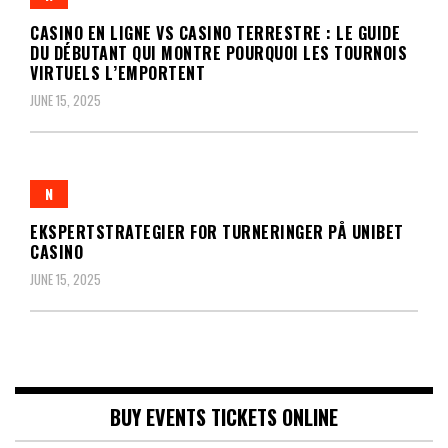
CASINO EN LIGNE VS CASINO TERRESTRE : LE GUIDE
DU DÉBUTANT QUI MONTRE POURQUOI LES TOURNOIS
VIRTUELS L’EMPORTENT
JUNE 15, 2025
N
EKSPERTSTRATEGIER FOR TURNERINGER PÅ UNIBET
CASINO
JUNE 15, 2025
BUY EVENTS TICKETS ONLINE