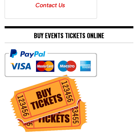
BUY EVENTS TICKETS ONLINE