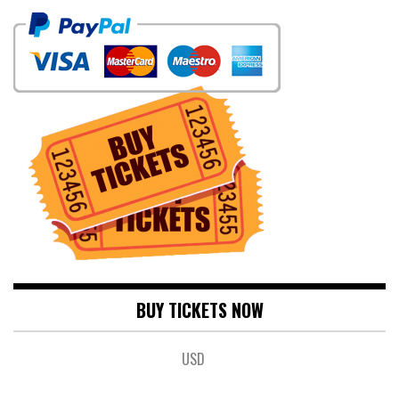
BUY TICKETS NOW
USD