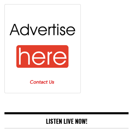
LISTEN LIVE NOW!