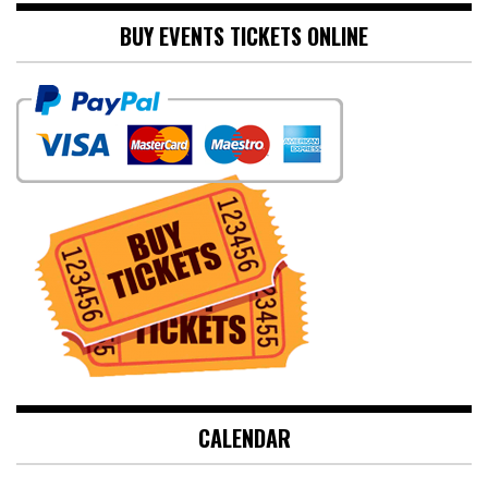
BUY EVENTS TICKETS ONLINE
CALENDAR