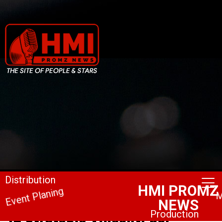
12 Strategie Vincenti per