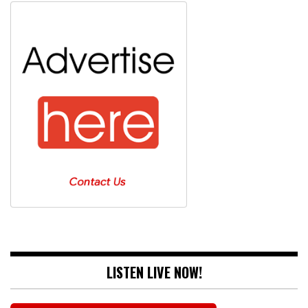
LISTEN LIVE NOW!