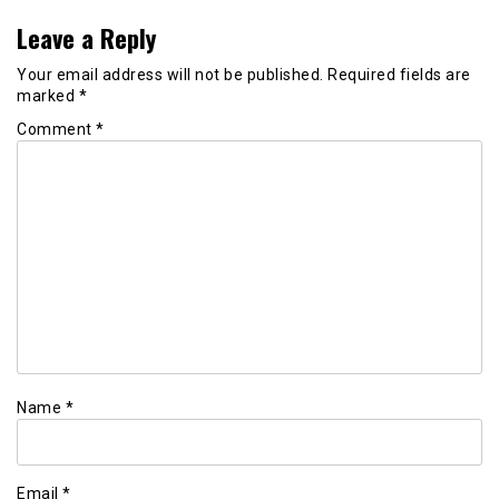
Leave a Reply
Your email address will not be published.
Required fields are
marked
*
Comment
*
Name
*
Email
*