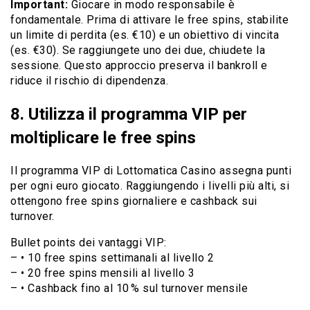
Important:
Giocare in modo responsabile è
fondamentale. Prima di attivare le free spins, stabilite
un limite di perdita (es. €10) e un obiettivo di vincita
(es. €30). Se raggiungete uno dei due, chiudete la
sessione. Questo approccio preserva il bankroll e
riduce il rischio di dipendenza.
8. Utilizza il programma VIP per
moltiplicare le free spins
Il programma VIP di Lottomatica Casino assegna punti
per ogni euro giocato. Raggiungendo i livelli più alti, si
ottengono free spins giornaliere e cashback sui
turnover.
Bullet points dei vantaggi VIP:
– • 10 free spins settimanali al livello 2
– • 20 free spins mensili al livello 3
– • Cashback fino al 10 % sul turnover mensile