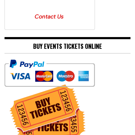
BUY EVENTS TICKETS ONLINE