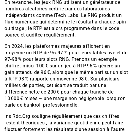
En revanche, les jeux RNG utilisent un générateur de
nombres aléatoires certifié par des laboratoires
indépendants comme iTech Labs. Le RNG produit un
flux numérique qui détermine le résultat à chaque spin
ou tirage ; le RTP est alors programmé dans le code
source et auditée régulièrement.
En 2024, les plateformes majeures affichent en
moyenne un RTP de 96‑97 % pour leurs tables live et de
97‑98 % pour leurs slots RNG. Prenons un exemple
chiffré : miser 100 € sur un jeu à RTP 96 % génère un
gain attendu de 96 €, alors que le même pari sur un slot
à RTP 98 % rapporte en moyenne 98 €. Sur plusieurs
milliers de parties, cet écart se traduit par une
différence nette de 200 € pour chaque tranche de
10 000 € misés – une marge non négligeable lorsqu’on
parle de bankroll professionnelle.
Ins Rdc.Org souligne régulièrement que ces chiffres
restent théoriques ; la variance quotidienne peut faire
fluctuer fortement les résultats d’une session à l’autre.