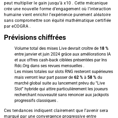
peut multiplier le gain jusqu’à x10 . Cette mécanique
crée une nouvelle forme d’engagement où l’interaction
humaine vient enrichir l’expérience purement aléatoire
sans compromettre son équité mathématique certifiée
par eCOGRA .
Prévisions chiffrées
Volume total des mises Live devrait croître de
18 %
entre janvier et juin 2024 grâce aux améliorations IA
et aux offres cash‑back ciblées présentées par Ins
Rdc.Org dans ses revues mensuelles .
Les mises totales sur slots RNG resteront supérieures
mais verront leur part passer de
62 %
à
58 %
du
marché global suite au lancement prévu du “Live
Slot” hybride qui attire particulièrement les joueurs
recherchant nouveauté sans renoncer aux jackpots
progressifs classiques .
Ces tendances indiquent clairement que l’avenir sera
marqué par une convergence progressive entre