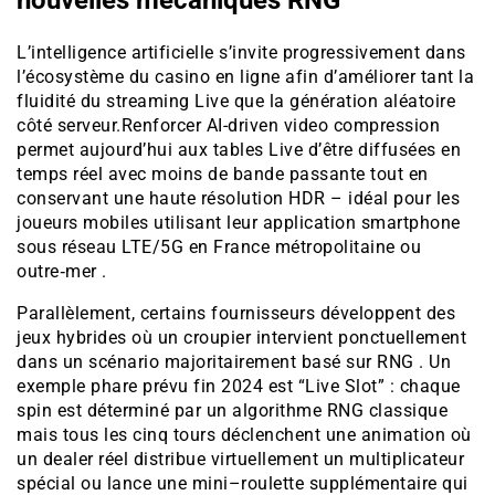
L’intelligence artificielle s’invite progressivement dans
l’écosystème du casino en ligne afin d’améliorer tant la
fluidité du streaming Live que la génération aléatoire
côté serveur.Renforcer AI-driven video compression
permet aujourd’hui aux tables Live d’être diffusées en
temps réel avec moins de bande passante tout en
conservant une haute résolution HDR – idéal pour les
joueurs mobiles utilisant leur application smartphone
sous réseau LTE/5G en France métropolitaine ou
outre‑mer .
Parallèlement, certains fournisseurs développent des
jeux hybrides où un croupier intervient ponctuellement
dans un scénario majoritairement basé sur RNG . Un
exemple phare prévu fin 2024 est “Live Slot” : chaque
spin est déterminé par un algorithme RNG classique
mais tous les cinq tours déclenchent une animation où
un dealer réel distribue virtuellement un multiplicateur
spécial ou lance une mini–roulette supplémentaire qui