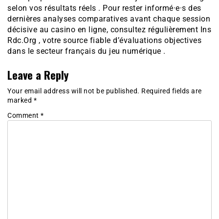
selon vos résultats réels . Pour rester informé·e·s des
dernières analyses comparatives avant chaque session
décisive au casino en ligne, consultez régulièrement Ins
Rdc.Org , votre source fiable d’évaluations objectives
dans le secteur français du jeu numérique .
Leave a Reply
Your email address will not be published.
Required fields are
marked
*
Comment
*