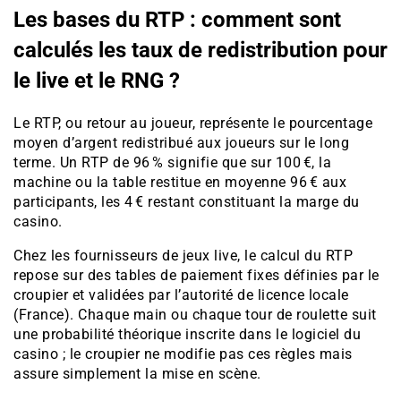
Les bases du RTP : comment sont
calculés les taux de redistribution pour
le live et le RNG ?
Le RTP, ou retour au joueur, représente le pourcentage
moyen d’argent redistribué aux joueurs sur le long
terme. Un RTP de 96 % signifie que sur 100 €, la
machine ou la table restitue en moyenne 96 € aux
participants, les 4 € restant constituant la marge du
casino.
Chez les fournisseurs de jeux live, le calcul du RTP
repose sur des tables de paiement fixes définies par le
croupier et validées par l’autorité de licence locale
(France). Chaque main ou chaque tour de roulette suit
une probabilité théorique inscrite dans le logiciel du
casino ; le croupier ne modifie pas ces règles mais
assure simplement la mise en scène.