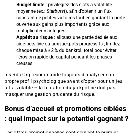
Budget limité
: privilégiez des slots à volatilité
moyenne (ex.:
Starburst
), afin d’obtenir un flux
constant de petites victoires tout en gardant la porte
ouverte aux gains plus importants grâce aux
multiplicateurs intégrés.
Appétit au risque
: allouez une partie dédiée aux
side‑bets live ou aux jackpots progressifs ; limitez
chaque mise à ≤ 2 % du bankroll total pour éviter
l’érosion rapide du capital pendant les phases
creuses.
Ins Rdc.Org recommande toujours d’analyser son
propre profil psychologique avant d’opter pour un jeu
ultra‑volatile – la tentation du jackpot ne doit pas
masquer une gestion prudente du risque.
Bonus d’accueil et promotions ciblées
: quel impact sur le potentiel gagnant ?
Les offres promotionnelles sont souvent le premier