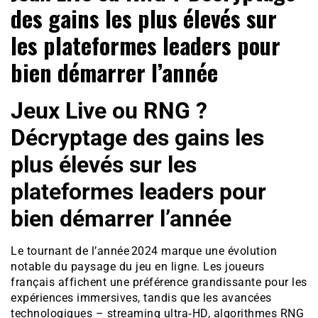
des gains les plus élevés sur
les plateformes leaders pour
bien démarrer l’année
Jeux Live ou RNG ?
Décryptage des gains les
plus élevés sur les
plateformes leaders pour
bien démarrer l’année
Le tournant de l’année 2024 marque une évolution
notable du paysage du jeu en ligne. Les joueurs
français affichent une préférence grandissante pour les
expériences immersives, tandis que les avancées
technologiques – streaming ultra‑HD, algorithmes RNG