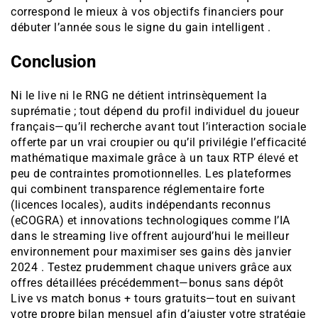
correspond le mieux à vos objectifs financiers pour
débuter l’année sous le signe du gain intelligent .
Conclusion
Ni le live ni le RNG ne détient intrinsèquement la
suprématie ; tout dépend du profil individuel du joueur
français—qu’il recherche avant tout l’interaction sociale
offerte par un vrai croupier ou qu’il privilégie l’efficacité
mathématique maximale grâce à un taux RTP élevé et
peu de contraintes promotionnelles​. Les plateformes
qui combinent transparence réglementaire forte
(licences locales), audits indépendants reconnus
(eCOGRA) et innovations technologiques comme l’IA
dans le streaming live offrent aujourd’hui le meilleur
environnement pour maximiser ses gains dès janvier
2024 . Testez prudemment chaque univers grâce aux
offres détaillées précédemment—bonus sans dépôt
Live vs match bonus + tours gratuits—tout en suivant
votre propre bilan mensuel afin d’ajuster votre stratégie