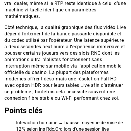
vrai dealer, même si le RTP reste identique à celui d’une
machine virtuelle identique en paramètres
mathématiques.
Côté technique, la qualité graphique des flux vidéo Live
dépend fortement de la bande passante disponible et
du codec utilisé par l’opérateur. Une latence supérieure
à deux secondes peut nuire à l’expérience immersive et
pousser certains joueurs vers des slots RNG dont les
animations ultra‑réalistes fonctionnent sans
interruption même sur mobile via l’application mobile
officielle du casino. La plupart des plateformes
modernes offrent désormais une résolution Full HD
avec option HDR pour leurs tables Live afin d’atténuer
ce problème ; toutefois cela nécessite souvent une
connexion fibre stable ou Wi‑Fi performant chez soi.
Points clés
Interaction humaine → hausse moyenne de mise de
12 % selon Ins Rdc.Org lors d’une session live