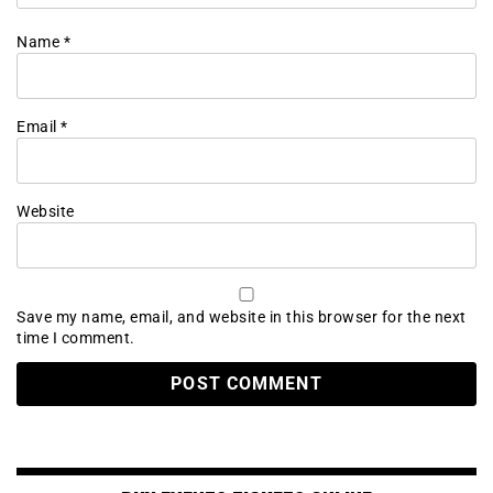
Name
*
Email
*
Website
Save my name, email, and website in this browser for the next
time I comment.