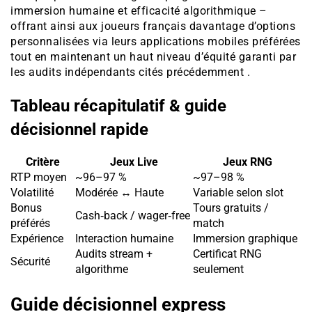
immersion humaine et efficacité algorithmique –
offrant ainsi aux joueurs français davantage d’options
personnalisées via leurs applications mobiles préférées
tout en maintenant un haut niveau d’équité garanti par
les audits indépendants cités précédemment .
Tableau récapitulatif & guide
décisionnel rapide
Critère
Jeux Live
Jeux RNG
RTP moyen
~96–97 %
~97–98 %
Volatilité
Modérée ↔ Haute
Variable selon slot
Bonus
Tours gratuits /
Cash‑back / wager‑free
préférés
match
Expérience
Interaction humaine
Immersion graphique
Audits stream +
Certificat RNG
Sécurité
algorithme
seulement
Guide décisionnel express