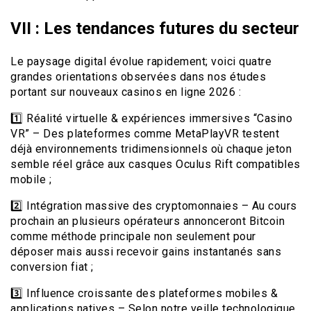
VII : Les tendances futures du secteur
Le paysage digital évolue rapidement; voici quatre
grandes orientations observées dans nos études
portant sur nouveaux casinos en ligne 2026 :
1️⃣ Réalité virtuelle & expériences immersives “Casino
VR” – Des plateformes comme MetaPlayVR testent
déjà environnements tridimensionnels où chaque jeton
semble réel grâce aux casques Oculus Rift compatibles
mobile ;
2️⃣ Intégration massive des cryptomonnaies – Au cours
prochain an plusieurs opérateurs annonceront Bitcoin
comme méthode principale non seulement pour
déposer mais aussi recevoir gains instantanés sans
conversion fiat ;
3️⃣ Influence croissante des plateformes mobiles &
applications natives – Selon notre veille technologique