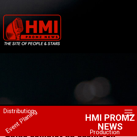
Guide complet du casino en