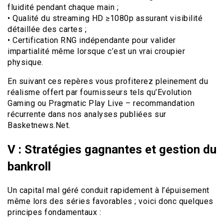
fluidité pendant chaque main ;
• Qualité du streaming HD ≥1080p assurant visibilité
détaillée des cartes ;
• Certification RNG indépendante pour valider
impartialité même lorsque c’est un vrai croupier
physique.
En suivant ces repères vous profiterez pleinement du
réalisme offert par fournisseurs tels qu’Evolution
Gaming ou Pragmatic Play Live – recommandation
récurrente dans nos analyses publiées sur
Basketnews.Net.
V : Stratégies gagnantes et gestion du
bankroll
Un capital mal géré conduit rapidement à l’épuisement
même lors des séries favorables ; voici donc quelques
principes fondamentaux :