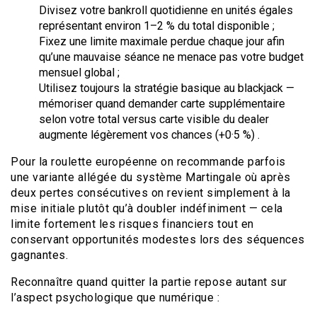
Divisez votre bankroll quotidienne en unités égales
représentant environ 1–2 % du total disponible ;
Fixez une limite maximale perdue chaque jour afin
qu’une mauvaise séance ne menace pas votre budget
mensuel global ;
Utilisez toujours la stratégie basique au blackjack —
mémoriser quand demander carte supplémentaire
selon votre total versus carte visible du dealer
augmente légèrement vos chances (+0·5 %) .
Pour la roulette européenne on recommande parfois
une variante allégée du système Martingale où après
deux pertes consécutives on revient simplement à la
mise initiale plutôt qu’à doubler indéfiniment — cela
limite fortement les risques financiers tout en
conservant opportunités modestes lors des séquences
gagnantes.
Reconnaître quand quitter la partie repose autant sur
l’aspect psychologique que numérique :