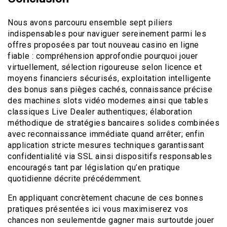
Nous avons parcouru ensemble sept piliers
indispensables pour naviguer sereinement parmi les
offres proposées par tout nouveau casino en ligne
fiable : compréhension approfondie pourquoi jouer
virtuellement, sélection rigoureuse selon licence et
moyens financiers sécurisés, exploitation intelligente
des bonus sans pièges cachés, connaissance précise
des machines slots vidéo modernes ainsi que tables
classiques Live Dealer authentiques; élaboration
méthodique de stratégies bancaires solides combinées
avec reconnaissance immédiate quand arrêter; enfin
application stricte mesures techniques garantissant
confidentialité via SSL ainsi dispositifs responsables
encouragés tant par législation qu’en pratique
quotidienne décrite précédemment.
En appliquant concrètement chacune de ces bonnes
pratiques présentées ici vous maximiserez vos
chances non seulementde gagner mais surtoutde jouer