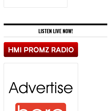
LISTEN LIVE NOW!