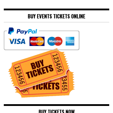
BUY EVENTS TICKETS ONLINE
BUY TICKETS NOW