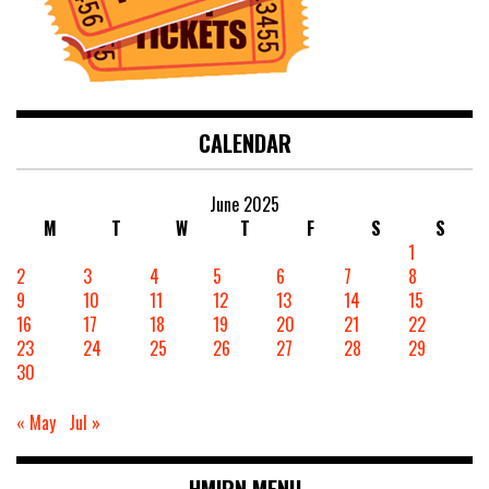
CALENDAR
June 2025
M
T
W
T
F
S
S
1
2
3
4
5
6
7
8
9
10
11
12
13
14
15
16
17
18
19
20
21
22
23
24
25
26
27
28
29
30
« May
Jul »
HMIPN MENU