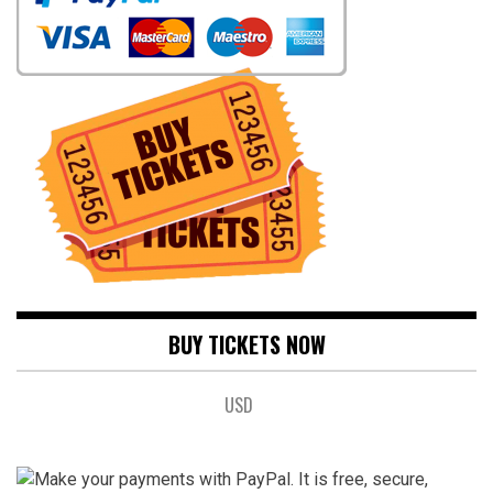
BUY TICKETS NOW
USD