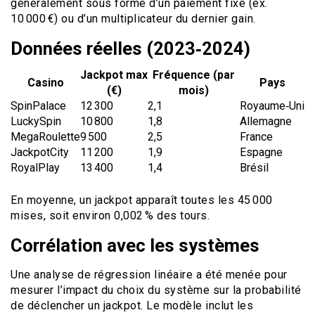
généralement sous forme d’un paiement fixe (ex.
10 000 €) ou d’un multiplicateur du dernier gain.
Données réelles (2023‑2024)
Jackpot max
Fréquence (par
Casino
Pays
(€)
mois)
SpinPalace
12 300
2,1
Royaume‑Uni
LuckySpin
10 800
1,8
Allemagne
MegaRoulette
9 500
2,5
France
JackpotCity
11 200
1,9
Espagne
RoyalPlay
13 400
1,4
Brésil
En moyenne, un jackpot apparaît toutes les 45 000
mises, soit environ 0,002 % des tours.
Corrélation avec les systèmes
Une analyse de régression linéaire a été menée pour
mesurer l’impact du choix du système sur la probabilité
de déclencher un jackpot. Le modèle inclut les