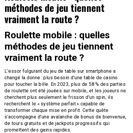
méthodes de jeu tiennent
vraiment la route ?
Roulette mobile : quelles
méthodes de jeu tiennent
vraiment la route ?
L’essor fulgurant du jeu de table sur smartphone a
changé la donne : plus besoin d’une table de casino
pour toucher la bille. En 2023, plus de 58 % des parties
de roulette ont été jouées sur mobile, et les joueurs ne
cherchent plus seulement le frisson d’un spin, ils
recherchent le « système parfait » capable de
transformer chaque mise en profit. Cette quête
s’accompagne d’une avalanche de bonus de bienvenue,
de tours gratuits et de jackpots progressifs qui
promettent des gains rapides.