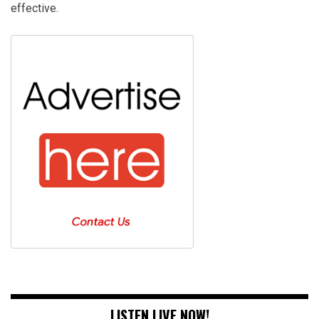
LISTEN LIVE NOW!