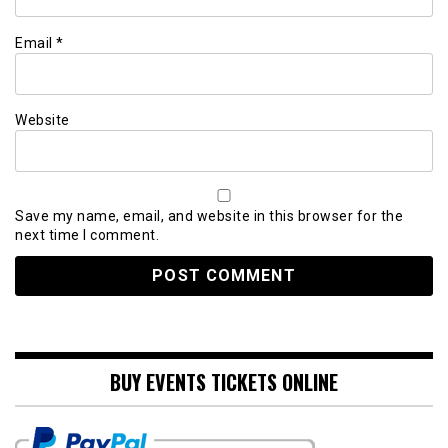
Email
*
Website
Save my name, email, and website in this browser for the
next time I comment.
BUY EVENTS TICKETS ONLINE