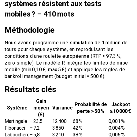
systèmes résistent aux tests
mobiles ? – 410 mots
Méthodologie
Nous avons programmé une simulation de 1 million de
tours pour chaque système, en reproduisant les
conditions d’une roulette européenne (RTP ≈ 97,3 %,
zéro simple). Le modèle R intègre les limites de mise
mobile (min 0,10 €, max 5 €) et applique les règles de
bankroll management (budget initial = 500 €).
Résultats clés
Gain
Probabilité de
Jackpot
Système
moyen
Variance
perte > 50 %
≥ 10 000 €
(€)
Martingale
– 23,5
12 400
68 %
0,001 %
Fibonacci
– 7,2
3 850
42 %
0,004 %
Labouchère
– 5,8
3 210
38 %
0,006 %