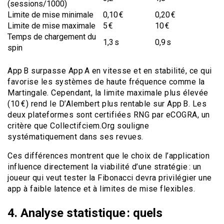
(sessions/1000)
Limite de mise minimale
0,10 €
0,20 €
Limite de mise maximale
5 €
10 €
Temps de chargement du
1,3 s
0,9 s
spin
App B surpasse App A en vitesse et en stabilité, ce qui
favorise les systèmes de haute fréquence comme la
Martingale. Cependant, la limite maximale plus élevée
(10 €) rend le D’Alembert plus rentable sur App B. Les
deux plateformes sont certifiées RNG par eCOGRA, un
critère que Collectifciem.Org souligne
systématiquement dans ses revues.
Ces différences montrent que le choix de l’application
influence directement la viabilité d’une stratégie : un
joueur qui veut tester la Fibonacci devra privilégier une
app à faible latence et à limites de mise flexibles.
4. Analyse statistique : quels