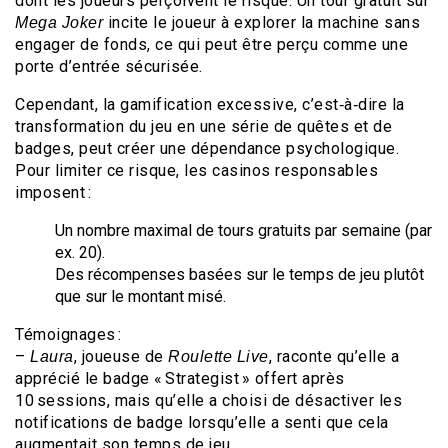
dont les joueurs perçoivent le risque. Un tour gratuit sur
incite le joueur à explorer la machine sans
Mega Joker
engager de fonds, ce qui peut être perçu comme une
porte d’entrée sécurisée.
Cependant, la gamification excessive, c’est‑à‑dire la
transformation du jeu en une série de quêtes et de
badges, peut créer une dépendance psychologique.
Pour limiter ce risque, les casinos responsables
imposent :
Un nombre maximal de tours gratuits par semaine (par
ex. 20).
Des récompenses basées sur le temps de jeu plutôt
que sur le montant misé.
Témoignages :
–
, joueuse de
, raconte qu’elle a
Laura
Roulette Live
apprécié le badge « Strategist » offert après
10 sessions, mais qu’elle a choisi de désactiver les
notifications de badge lorsqu’elle a senti que cela
augmentait son temps de jeu.