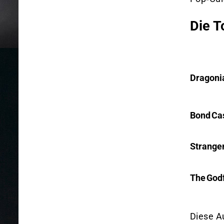
Die T
Dragoni
Bond Ca
Stranger
The God
Diese Au