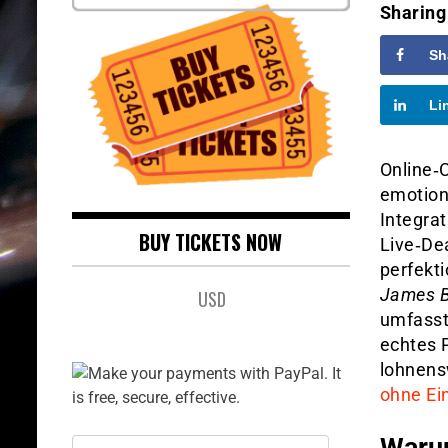
Sharing 
Sh
Li
Online‑
emotiona
Integrat
BUY TICKETS NOW
Live‑De
perfekti
James 
USD
umfasst.
echtes P
lohnens
ohne Ei