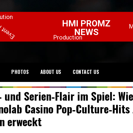
PHOTOS
ABOUT US
CONTACT US
‑ und Serien‑Flair im Spiel: Wi
nolab Casino Pop‑Culture‑Hits
n erweckt