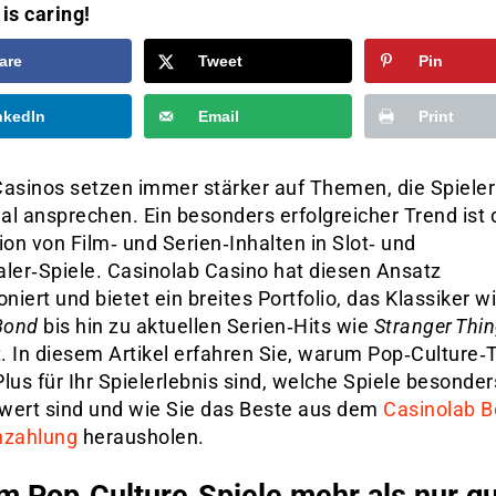
is caring!
are
Tweet
Pin
nkedIn
Email
Print
Casinos setzen immer stärker auf Themen, die Spieler
l ansprechen. Ein besonders erfolgreicher Trend ist 
ion von Film‑ und Serien‑Inhalten in Slot‑ und
aler‑Spiele. Casinolab Casino hat diesen Ansatz
oniert und bietet ein breites Portfolio, das Klassiker w
Bond
bis hin zu aktuellen Serien‑Hits wie
Stranger Thi
 In diesem Artikel erfahren Sie, warum Pop‑Culture‑Ti
lus für Ihr Spielerlebnis sind, welche Spiele besonder
wert sind und wie Sie das Beste aus dem
Casinolab 
nzahlung
herausholen.