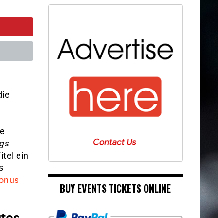
die
ie
ngs
tel ein
s
Bonus
BUY EVENTS TICKETS ONLINE