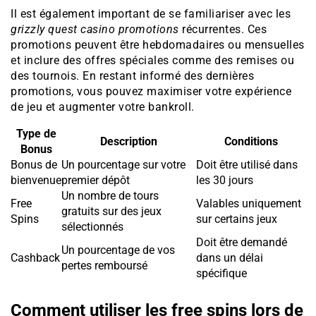
Il est également important de se familiariser avec les
grizzly quest casino promotions
récurrentes. Ces
promotions peuvent être hebdomadaires ou mensuelles
et inclure des offres spéciales comme des remises ou
des tournois. En restant informé des dernières
promotions, vous pouvez maximiser votre expérience
de jeu et augmenter votre bankroll.
Type de
Description
Conditions
Bonus
Bonus de
Un pourcentage sur votre
Doit être utilisé dans
bienvenue
premier dépôt
les 30 jours
Un nombre de tours
Free
Valables uniquement
gratuits sur des jeux
Spins
sur certains jeux
sélectionnés
Doit être demandé
Un pourcentage de vos
Cashback
dans un délai
pertes remboursé
spécifique
Comment utiliser les free spins lors de