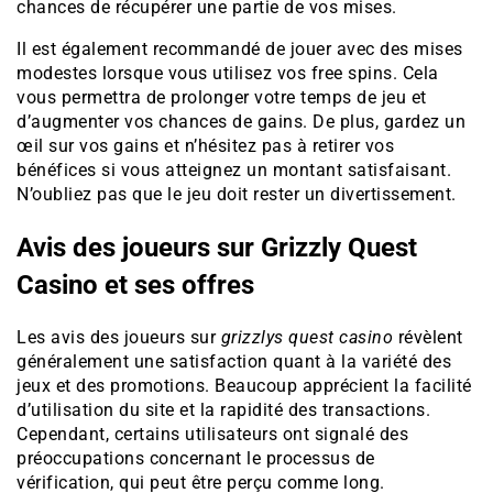
chances de récupérer une partie de vos mises.
Il est également recommandé de jouer avec des mises
modestes lorsque vous utilisez vos free spins. Cela
vous permettra de prolonger votre temps de jeu et
d’augmenter vos chances de gains. De plus, gardez un
œil sur vos gains et n’hésitez pas à retirer vos
bénéfices si vous atteignez un montant satisfaisant.
N’oubliez pas que le jeu doit rester un divertissement.
Avis des joueurs sur Grizzly Quest
Casino et ses offres
Les avis des joueurs sur
grizzlys quest casino
révèlent
généralement une satisfaction quant à la variété des
jeux et des promotions. Beaucoup apprécient la facilité
d’utilisation du site et la rapidité des transactions.
Cependant, certains utilisateurs ont signalé des
préoccupations concernant le processus de
vérification, qui peut être perçu comme long.