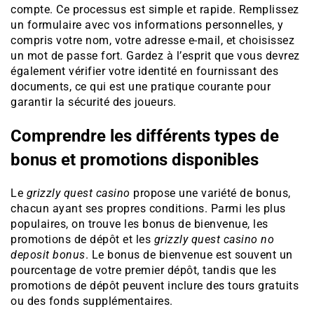
compte. Ce processus est simple et rapide. Remplissez
un formulaire avec vos informations personnelles, y
compris votre nom, votre adresse e-mail, et choisissez
un mot de passe fort. Gardez à l’esprit que vous devrez
également vérifier votre identité en fournissant des
documents, ce qui est une pratique courante pour
garantir la sécurité des joueurs.
Comprendre les différents types de
bonus et promotions disponibles
Le
grizzly quest casino
propose une variété de bonus,
chacun ayant ses propres conditions. Parmi les plus
populaires, on trouve les bonus de bienvenue, les
promotions de dépôt et les
grizzly quest casino no
deposit bonus
. Le bonus de bienvenue est souvent un
pourcentage de votre premier dépôt, tandis que les
promotions de dépôt peuvent inclure des tours gratuits
ou des fonds supplémentaires.