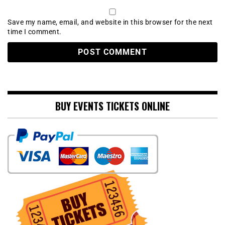
Save my name, email, and website in this browser for the next
time I comment.
BUY EVENTS TICKETS ONLINE