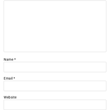
Name
*
Email
*
Website