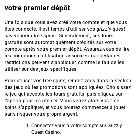
votre premier dépôt
Une fois que vous avez créé votre compte et que vous
êtes connecté, il est temps d’utiliser vos
grizzly quest
casino login free spins
. Généralement, ces tours
gratuits sont automatiquement crédités sur votre
compte après votre premier dépôt. Assurez-vous de lire
les conditions d’utilisation associées, car certaines
restrictions peuvent s’appliquer, comme le fait de les
utiliser sur des jeux spécifiques.
Pour utiliser vos free spins, rendez-vous dans la section
des jeux où les promotions sont appliquées. Choisissez
le jeu qui accepte les tours gratuits, puis cliquez sur
l’option pour les utiliser. Vous verrez alors vos free
spins s’appliquer, et vous pourrez commencer à jouer
sans risquer votre propre argent.
Connectez-vous à votre compte sur Grizzly
Quest Casino.