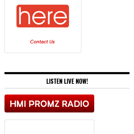
LISTEN LIVE NOW!