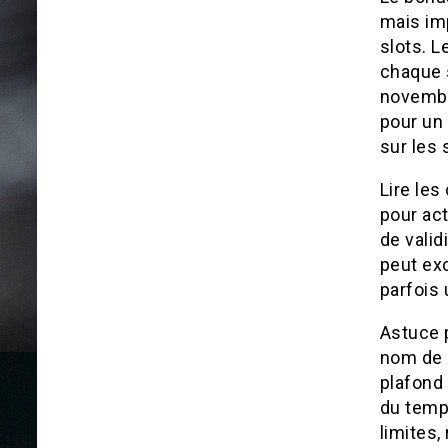
mais imp
slots. L
chaque s
novembr
pour un 
sur les 
Lire le
pour act
de valid
peut exc
parfois 
Astuce p
nom de l
plafond 
du temp
limites,