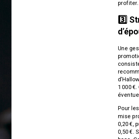
profiter.
3️⃣ S
d’épo
Une gest
promoti
consiste
recomma
d’Hallow
1 000 €.
éventue
Pour les
mise pr
0,20 €, 
0,50 €.