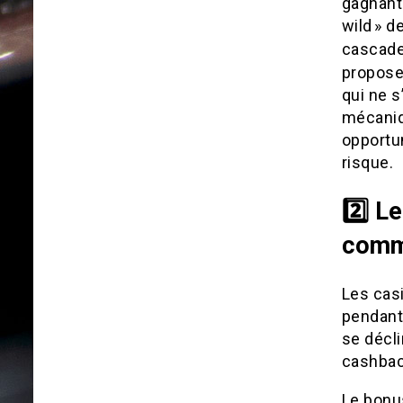
gagnant
wild » d
cascade
propose 
qui ne s
mécaniq
opportun
risque.
2️⃣ L
comme
Les casi
pendant
se décli
cashbac
Le bonus