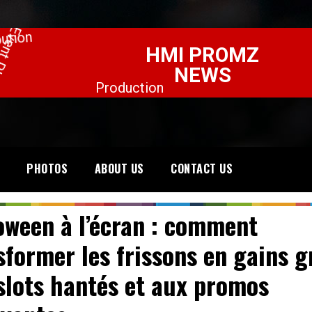
PHOTOS
ABOUT US
CONTACT US
oween à l’écran : comment
sformer les frissons en gains g
slots hantés et aux promos