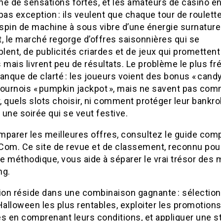
e de sensations fortes, et les amateurs de casino en
pas exception : ils veulent que chaque tour de roulett
spin de machine à sous vibre d’une énergie surnaturel
, le marché regorge d’offres saisonnières qui se
ent, de publicités criardes et de jeux qui prometten
 mais livrent peu de résultats. Le problème le plus fr
anque de clarté : les joueurs voient des bonus « candy
tournois « pumpkin jackpot », mais ne savent pas com
 quels slots choisir, ni comment protéger leur bankrol
une soirée qui se veut festive.
mparer les meilleures offres, consultez le guide comp
Com. Ce site de revue et de classement, reconnu pou
e méthodique, vous aide à séparer le vrai trésor des 
ng.
ion réside dans une combinaison gagnante : sélection
Halloween les plus rentables, exploiter les promotion
s en comprenant leurs conditions, et appliquer une s