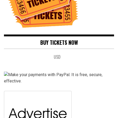
BUY TICKETS NOW
USD