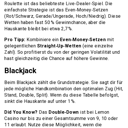
Roulette ist das beliebteste Live‑Dealer‑Spiel. Die
einfachste Strategie ist das Even‑Money‑Setzen
(Rot/Schwarz, Gerade/Ungerade, Hoch/Niedrig). Diese
Wetten haben fast 50 % Gewinnchance, aber die
Hauskante bleibt bei etwa 2,7 %.
Pro Tipp:
Kombiniere ein
Even‑Money‑Setzen
mit
gelegentlichen
Straight‑Up‑Wetten
(eine einzelne
Zahl). So profitierst du von der geringen Volatilität und
hast gleichzeitig die Chance auf höhere Gewinne.
Blackjack
Beim Blackjack zählt die Grundstrategie. Sie sagt dir für
jede mögliche Handkombination den optimalen Zug (Hit,
Stand, Double, Split). Wenn du diese Tabelle befolgst,
sinkt die Hauskante auf unter 1 %.
Did You Know?
Das
Double‑Down
ist bei Lemon
Casino nur bis zu einer Gesamtsumme von 9, 10 oder
11 erlaubt. Nutze diese Möglichkeit, wenn die