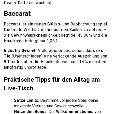
Dealer‑Karte schwach ist.
Baccarat
Baccarat ist ein reines Glücks‑ und Beobachtungsspiel.
Die beste Wahl ist, immer auf den Banker zu setzen –
die Gewinnwahrscheinlichkeit liegt bei 45,86 % und die
Hauskante beträgt nur 1,06 %.
Industry Secret:
Viele Spieler übersehen, dass das
Tie
(Unentschieden) eine verlockende Auszahlung von
8:1 bietet, aber die Hauskante von über 14 % macht es
langfristig unprofitabel.
Praktische Tipps für den Alltag am
Live‑Tisch
Setze Limits:
Bestimme vor jedem Spiel deine
maximale Verlust‑ und Gewinnschwelle.
Nutze den Bonus:
Der
Willkommensbonus
von