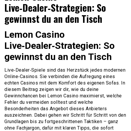
Live‑Dealer‑Strategien: So
gewinnst du an den Tisch
Lemon Casino
Live‑Dealer‑Strategien: So
gewinnst du an den Tisch
Live‑Dealer‑Spiele sind das Herzstück jedes modernen
Online‑Casinos. Sie verbinden die Aufregung eines
echten Casinos mit dem Komfort des eigenen Sofas. In
diesem Beitrag zeigen wir dir, wie du deine
Gewinnchancen bei Lemon Casino maximierst, welche
Fehler du vermeiden solltest und welche
Besonderheiten das Angebot dieses Anbieters
auszeichnen. Dabei gehen wir Schritt für Schritt von den
Grundlagen bis zu fortgeschrittenen Taktiken – ganz
ohne Fachjargon, dafür mit klaren Tipps, die sofort