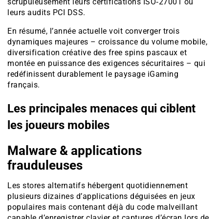
scrupuleusement leurs certifications ISO‑27001 ou
leurs audits PCI DSS.
En résumé, l’année actuelle voit converger trois
dynamiques majeures – croissance du volume mobile,
diversification créative des free spins pascaux et
montée en puissance des exigences sécuritaires – qui
redéfinissent durablement le paysage iGaming
français.
Les principales menaces qui ciblent
les joueurs mobiles
Malware & applications
frauduleuses
Les stores alternatifs hébergent quotidiennement
plusieurs dizaines d’applications déguisées en jeux
populaires mais contenant déjà du code malveillant
capable d’enregistrer clavier et captures d’écran lors de