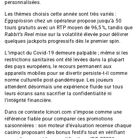
personnalisées.
Les thèmes choisis cette année sont très variés :
Eggsplosion
chez un opérateur propose jusqu’à 50
tours gratuits avec un RTP moyen de 96,5 %, tandis que
Rabbit’s Reel
mise sur la volatilité élevée pour délivrer
quelques jackpots progressifs dès le premier spin.
L’impact du Covid‑19 demeure palpable ; même si les
restrictions sanitaires ont été levées dans la plupart
des pays européens, le recours permanent aux
appareils mobiles pour se divertir persiste‑t-il comme
norme culturelle post‑pandémique. Les joueurs
attendent désormais une expérience fluide sur tous
leurs écrans sans sacrifier la confidentialité ni
l’intégrité financière.
Dans ce contexte Icinori.com s’impose comme une
référence fiable pour comparer ces promotions
saisonnières : son moteur d’évaluation recense chaque
casino proposant des bonus festifs tout en vérifiant