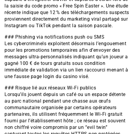
la saisie du code promo « Free Spin Easter ». Une étude
récente indique que 12 % des téléchargements suspects
proviennent directement du marketing viral partagé sur
Instagram ou TikTok pendant la saison pascale.
### Phishing via notifications push ou SMS
Les cybercriminels exploitent désormais l’engouement
pour les promotions temporaires afin d’envoyer des
messages ultra‑personnalisés indiquant qu’un joueur a
gagné 100 € de tours gratuits sous condition
immédiate de validation via un lien raccourci menant à
une fausse page login du casino visé.
### Risque lié aux réseaux Wi‑Fi publics
Lorsqu’ils jouent depuis un café ou un espace détente
au parc national pendant une chasse aux œufs
communautaire organisée par certains opérateurs
partenaires, ils utilisent fréquemment le Wi‑Fi gratuit
fourni par l’établissement hôte ; ce réseau est souvent
non chiffré voire compromis par un “evil twin”
capturant toutes les requêtes HTTPS non protégées.