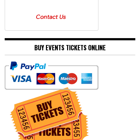
BUY EVENTS TICKETS ONLINE