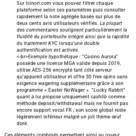
Sur Icinori.com vous pouvez filtrer chaque
plateforme selon ces paramètres puis consulter
rapidement la note agrégée basée sur plus de
deux cents avis utilisateurs vérifiés.
La plupart
des commentaires soulignent particulièrement la
fluidité du portefeuille intégré ainsi que la rapidité
du traitement KYC lorsqu’une double
authentification est activée.
<-br>
Exemple hypothétique
: “Casino Aurora”
possède une licence MGA valide depuis 2019,
utilise AES‑256 encrypté tant côté serveur
qu’appareil utilisateur et offre 30 free spins sans
exigence wagering supplémentaire grâce à son
programme « Easter NoWager ». “Lucky Rabbit”
quant à lui propose uniquement
cashlib
comme
méthode deposit/withdrawal mais ne fournit pas
encore support vocal FR ; son score global reste
légèrement inférieur malgré un joli thème œuf
doré.
Ces éléments combinés permettent ainsi au joueur