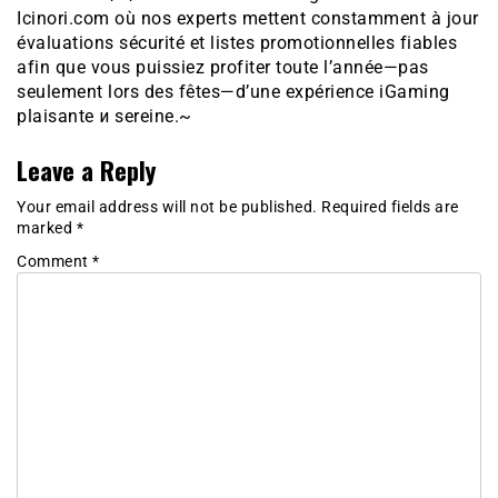
Icinori.com où nos experts mettent constamment à jour
évaluations sécurité et listes promotionnelles fiables
afin que vous puissiez profiter toute l’année—pas
seulement lors des fêtes—d’une expérience iGaming
plaisante и sereine.~
Leave a Reply
Your email address will not be published.
Required fields are
marked
*
Comment
*