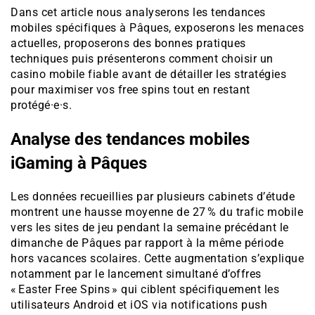
Dans cet article nous analyserons les tendances
mobiles spécifiques à Pâques, exposerons les menaces
actuelles, proposerons des bonnes pratiques
techniques puis présenterons comment choisir un
casino mobile fiable avant de détailler les stratégies
pour maximiser vos free spins tout en restant
protégé·e·s.
Analyse des tendances mobiles
iGaming à Pâques
Les données recueillies par plusieurs cabinets d’étude
montrent une hausse moyenne de 27 % du trafic mobile
vers les sites de jeu pendant la semaine précédant le
dimanche de Pâques par rapport à la même période
hors vacances scolaires. Cette augmentation s’explique
notamment par le lancement simultané d’offres
« Easter Free Spins » qui ciblent spécifiquement les
utilisateurs Android et iOS via notifications push