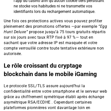
l’app du casino afin qu’aucun cookie tiers persistant
ne stocke vos habitudes ni ne transmette vos
identifiants lors du rechargement automatique.
Une fois ces protections actives vous pouvez profiter
pleinement des promotions offertes —par exemple
“Egg
Hunt Deluxe”
propose jusqu’à 75 tours gratuits répartis
sur six jours avec taux RTP fixé à 97 %— tout en
sachant que votre adresse IP est masquée et votre
compte verrouillé contre toute tentative extérieure non
autorisée.
Le rôle croissant du cryptage
blockchain dans le mobile iGaming
Le protocole SSL/TLS assure aujourd’hui la
confidentialité entre votre smartphone et le serveur web
grâce au chiffrement symétrique établi après échange
asymétrique RSA/ECDHE . Cependant certaines
plateformes pionnières vont davantage loin en