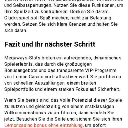
und Selbstsperrungen. Nutzen Sie diese Funktionen, um
Ihre Spielzeit zu kontrollieren. Denken Sie daran:
Glücksspiel soll Spaß machen, nicht zur Belastung
werden. Setzen Sie sich klare Grenzen und halten Sie
sich daran.
Fazit und Ihr nächster Schritt
Megaways‑Slots bieten ein aufregendes, dynamisches
Spielerlebnis, das durch die großzügigen
Bonusangebote und das transparente VIP‑Programm
von Lemon Casino noch attraktiver wird. Sie profitieren
von schnellen Auszahlungen, einem breiten
Spielportfolio und einem starken Fokus auf Sicherheit.
Wenn Sie bereit sind, das volle Potenzial dieser Spiele
zu nutzen und gleichzeitig von einem erstklassigen
Willkommensbonus zu profitieren, dann handeln Sie
jetzt. Besuchen Sie die Seite und sichern Sie sich Ihren
Lemoncasino bonus ohne einzahlung
, um sofort