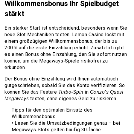
Willkommensbonus Ihr Spielbudget
stärkt
Ein starker Start ist entscheidend, besonders wenn Sie
neue Slot‑Mechaniken testen. Lemon Casino lockt mit
einem großzügigen Willkommensbonus, der bis zu
200 % auf die erste Einzahlung erhöht. Zusätzlich gibt
es einen Bonus ohne Einzahlung, den Sie sofort nutzen
können, um die Megaways‑Spiele risikofrei zu
erkunden.
Der Bonus ohne Einzahlung wird Ihnen automatisch
gutgeschrieben, sobald Sie das Konto verifizieren. So
können Sie das Feature
in
Turbo‑Spin
Gonzo’s Quest
testen, ohne eigenes Geld zu riskieren.
Megaways
Tipps für den optimalen Einsatz des
Willkommensbonus
• Lesen Sie die Umsatzbedingungen genau – bei
Megaways‑Slots gelten häufig 30‑fache