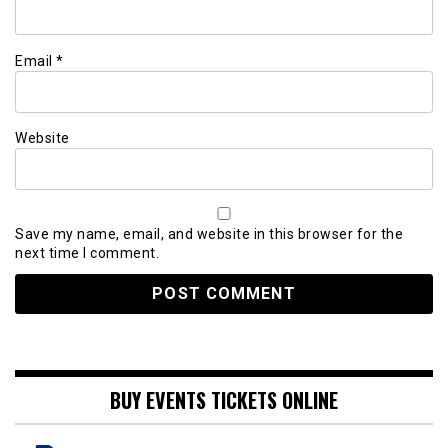
Email
*
Website
Save my name, email, and website in this browser for the
next time I comment.
BUY EVENTS TICKETS ONLINE