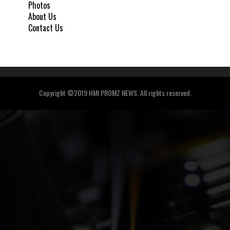
Photos
About Us
Contact Us
Copyright ©2019 HMI PROMZ NEWS. All rights reserved.