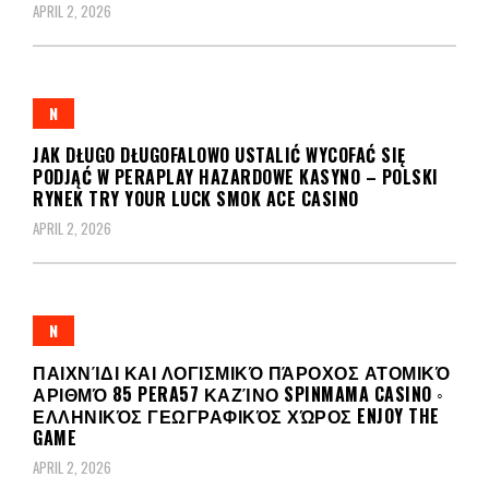
APRIL 2, 2026
N
JAK DŁUGO DŁUGOFALOWO USTALIĆ WYCOFAĆ SIĘ
PODJĄĆ W PERAPLAY HAZARDOWE KASYNO – POLSKI
RYNEK TRY YOUR LUCK SMOK ACE CASINO
APRIL 2, 2026
N
ΠΑΙΧΝΊΔΙ ΚΑΙ ΛΟΓΙΣΜΙΚΌ ΠΆΡΟΧΟΣ ΑΤΟΜΙΚΌ
ΑΡΙΘΜΌ 85 PERA57 ΚΑΖΊΝΟ SPINMAMA CASINO ◦
ΕΛΛΗΝΙΚΌΣ ΓΕΩΓΡΑΦΙΚΌΣ ΧΏΡΟΣ ENJOY THE
GAME
APRIL 2, 2026