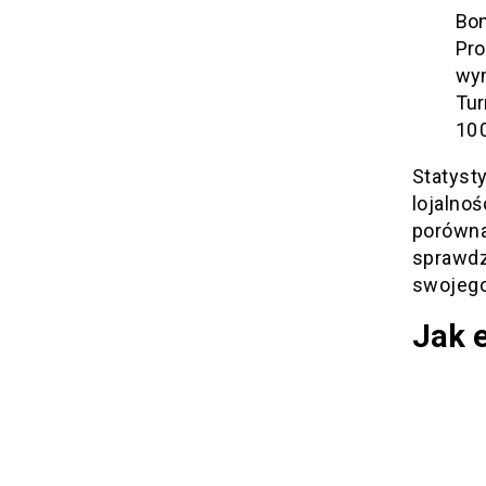
Bon
Pro
wym
Tur
10 
Statyst
lojalno
porównan
sprawdz
swojego
Jak 