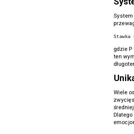
Syst
System 
przewag
Stawka 
gdzie P
ten wym
długote
Unika
Wiele os
zwycięs
średniej
Dlatego 
emocjo