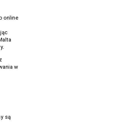
o online
jąc
Malta
y.
z
wania w
my są