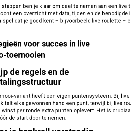
stappen ben je klaar om deel te nemen aan een live t
toont een overzicht met data, tijden en de benodigde i
 spel dat je goed kent – bijvoorbeeld live roulette – 
egieën voor succes in live
o‑toernooien
jp de regels en de
talingsstructuur
rnooi‑variant heeft een eigen puntensysteem. Bij live
k telt elke gewonnen hand een punt, terwijl bij live ro
winst per ronde extra punten oplevert. Het is crucia
óór de start door te nemen.