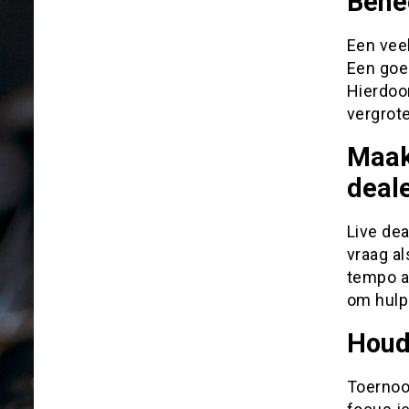
Behee
Een vee
Een goed
Hierdoo
vergrot
Maak 
deal
Live dea
vraag al
tempo aa
om hulp
Houd 
Toernooi