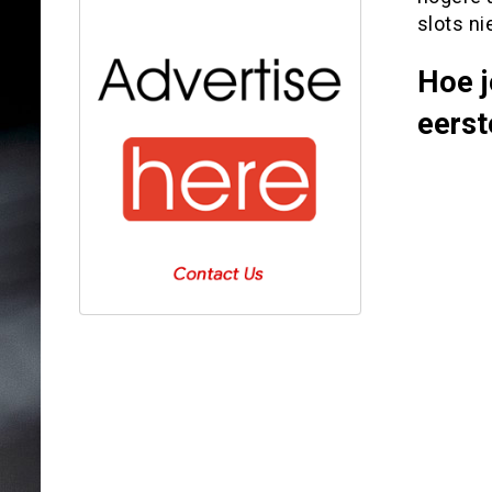
slots ni
Hoe j
eerst