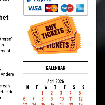
 het
treren”.
in.
recent
CALENDAR
,
. Andere
April 2026
je een
M
T
W
T
F
S
S
t je de
1
2
3
4
5
n.
6
7
8
9
10
11
12
13
14
15
16
17
18
19