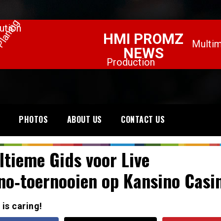
PHOTOS
ABOUT US
CONTACT US
ltieme Gids voor Live
no‑toernooien op Kansino Casi
is caring!