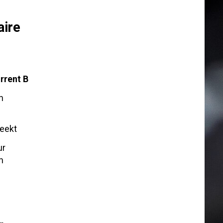
aire
rrent B
n
eekt
ur
n