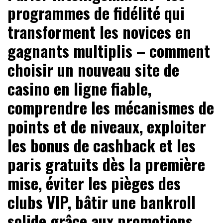
programmes de fidélité qui
transforment les novices en
gagnants multiplis – comment
choisir un nouveau site de
casino en ligne fiable,
comprendre les mécanismes de
points et de niveaux, exploiter
les bonus de cashback et les
paris gratuits dès la première
mise, éviter les pièges des
clubs VIP, bâtir une bankroll
solide grâce aux promotions