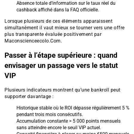
Absence totale d’information sur le taux réel du
cashback affiché dans la FAQ officielle.
Lorsque plusieurs de ces éléments apparaissent
simultanément il vaut mieux se tourner vers une offre
plus transparente évaluée positivement par
Maconscienceecolo.Com.
Passer à l’étape supérieure : quand
envisager un passage vers le statut
VIP
Plusieurs indicateurs montrent qu’une bankroll peut
supporter davantage :
Historique stable où le ROI dépasse régulièrement 5 %
pendant trois mois consécutifs.
Accumulation constante > 5 000 points mensuels
sans atteindre encore le seuil VIP actuel.