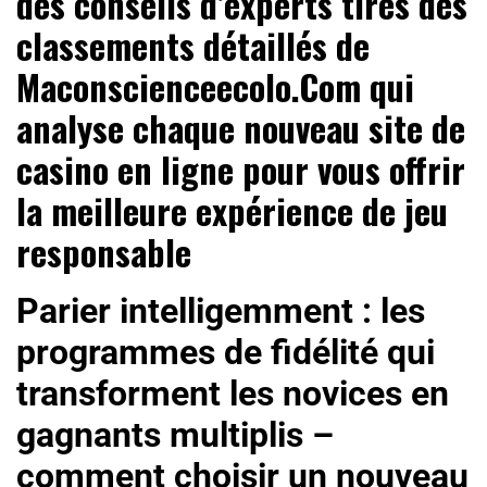
des conseils d’experts tirés des
classements détaillés de
Maconscienceecolo.Com qui
analyse chaque nouveau site de
casino en ligne pour vous offrir
la meilleure expérience de jeu
responsable
Parier intelligemment : les
programmes de fidélité qui
transforment les novices en
gagnants multiplis –
comment choisir un nouveau