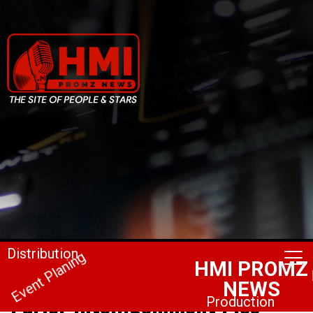
Parier intelligemment : les