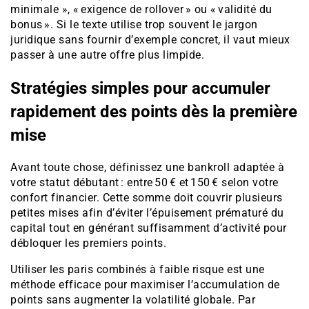
minimale », « exigence de rollover » ou « validité du
bonus ». Si le texte utilise trop souvent le jargon
juridique sans fournir d’exemple concret, il vaut mieux
passer à une autre offre plus limpide.
Stratégies simples pour accumuler
rapidement des points dès la première
mise
Avant toute chose, définissez une bankroll adaptée à
votre statut débutant : entre 50 € et 150 € selon votre
confort financier. Cette somme doit couvrir plusieurs
petites mises afin d’éviter l’épuisement prématuré du
capital tout en générant suffisamment d’activité pour
débloquer les premiers points.
Utiliser les paris combinés à faible risque est une
méthode efficace pour maximiser l’accumulation de
points sans augmenter la volatilité globale. Par