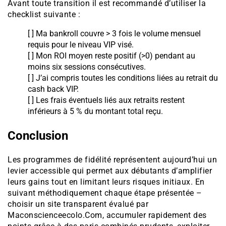
Avant toute transition il est recommandé d’utiliser la
checklist suivante :
[ ] Ma bankroll couvre > 3 fois le volume mensuel
requis pour le niveau VIP visé.
[ ] Mon ROI moyen reste positif (>0) pendant au
moins six sessions consécutives.
[ ] J’ai compris toutes les conditions liées au retrait du
cash back VIP.
[ ] Les frais éventuels liés aux retraits restent
inférieurs à 5 % du montant total reçu.
Conclusion
Les programmes de fidélité représentent aujourd’hui un
levier accessible qui permet aux débutants d’amplifier
leurs gains tout en limitant leurs risques initiaux. En
suivant méthodiquement chaque étape présentée –
choisir un site transparent évalué par
Maconscienceecolo.Com, accumuler rapidement des