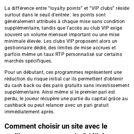
La différence entre “loyalty points” et “VIP clubs” réside
surtout dans le seuil d’entrée : les points sont
généralement attribués à chaque mise sans condition
supplémentaire, tandis que l’accès au club VIP exige
souvent un volume mensuel important ou une mise
minimale élevée. Les clubs VIP proposent alors un
gestionnaire dédié, des limites de mise accrues et
parfois même un taux RTP personnalisé sur certains
marchés spécifiques.
Pour un débutant, ces programmes représentent une
réduction du risque initial car ils permettent d’obtenir
du cash back ou des paris gratuits sans investissement
supplémentaire. Ainsi même si le premier pari est
perdu, le joueur récupère une partie du capital grâce au
cashback ou peut relancer avec un pari gratuit
immédiatement après.
Comment choisir un site avec le