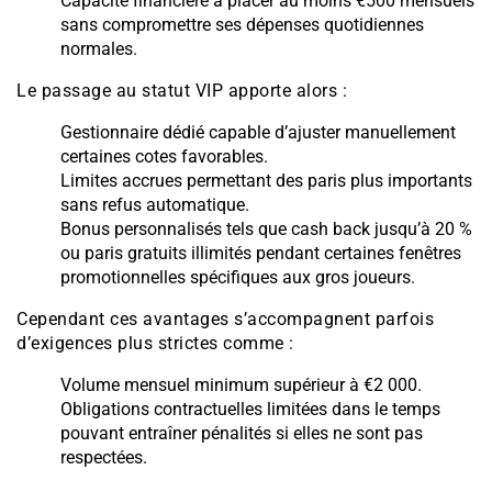
Capacité financière à placer au moins €500 mensuels
sans compromettre ses dépenses quotidiennes
normales.
Le passage au statut VIP apporte alors :
Gestionnaire dédié capable d’ajuster manuellement
certaines cotes favorables.
Limites accrues permettant des paris plus importants
sans refus automatique.
Bonus personnalisés tels que cash back jusqu’à 20 %
ou paris gratuits illimités pendant certaines fenêtres
promotionnelles spécifiques aux gros joueurs.
Cependant ces avantages s’accompagnent parfois
d’exigences plus strictes comme :
Volume mensuel minimum supérieur à €2 000.
Obligations contractuelles limitées dans le temps
pouvant entraîner pénalités si elles ne sont pas
respectées.