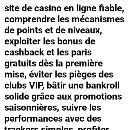
site de casino en ligne fiable,
comprendre les mécanismes
de points et de niveaux,
exploiter les bonus de
cashback et les paris
gratuits dès la première
mise, éviter les pièges des
clubs VIP, bâtir une bankroll
solide grâce aux promotions
saisonnières, suivre les
performances avec des
trackers simples, profiter