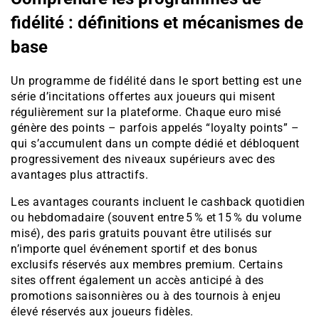
fidélité : définitions et mécanismes de
base
Un programme de fidélité dans le sport betting est une
série d’incitations offertes aux joueurs qui misent
régulièrement sur la plateforme. Chaque euro misé
génère des points – parfois appelés “loyalty points” –
qui s’accumulent dans un compte dédié et débloquent
progressivement des niveaux supérieurs avec des
avantages plus attractifs.
Les avantages courants incluent le cashback quotidien
ou hebdomadaire (souvent entre 5 % et 15 % du volume
misé), des paris gratuits pouvant être utilisés sur
n’importe quel événement sportif et des bonus
exclusifs réservés aux membres premium. Certains
sites offrent également un accès anticipé à des
promotions saisonnières ou à des tournois à enjeu
élevé réservés aux joueurs fidèles.