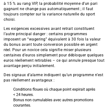
à 15 % au rang VIP, la probabilité moyenne d’un pari
gagnant ne change pas automatiquement ; il faut
toujours compter sur la variance naturelle du sport
choisi.
Les exigences excessives avant retrait constituent
l’autre principal danger : certains programmes
imposent un “wagering” équivalent à 30 fois la valeur
du bonus avant toute conversion possible en argent
réel. Pour un novice cela signifie miser plusieurs
centaines d’euros simplement pour débloquer quelques
euros réellement retirables – ce qui annule presque tout
avantage perçu initialement.
Des signaux d’alarme indiquent qu’un programme n’est
pas réellement avantageux :
Conditions floues où chaque point expirait après
< 24 heures.
Bonus non cumulables avec autres promotions
courantes.