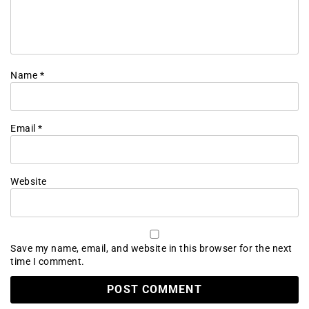
Name
*
Email
*
Website
Save my name, email, and website in this browser for the next
time I comment.