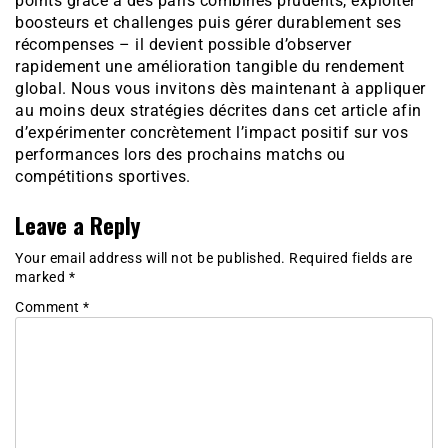
points grâce à des paris combinés prudents, exploiter
boosteurs et challenges puis gérer durablement ses
récompenses – il devient possible d’observer
rapidement une amélioration tangible du rendement
global. Nous vous invitons dès maintenant à appliquer
au moins deux stratégies décrites dans cet article afin
d’expérimenter concrètement l’impact positif sur vos
performances lors des prochains matchs ou
compétitions sportives.​
Leave a Reply
Your email address will not be published.
Required fields are
marked
*
Comment
*