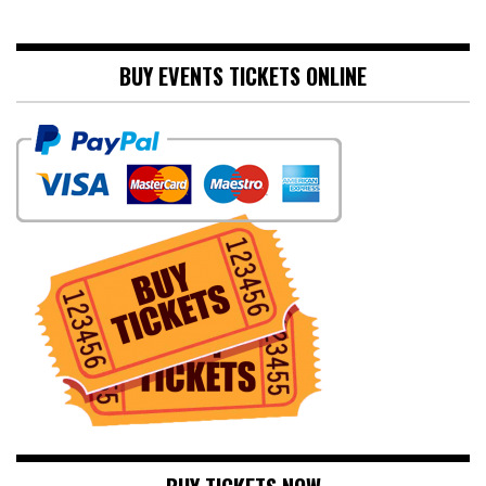
BUY EVENTS TICKETS ONLINE