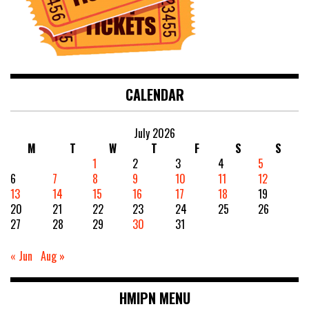
CALENDAR
July 2026
M
T
W
T
F
S
S
1
2
3
4
5
6
7
8
9
10
11
12
13
14
15
16
17
18
19
20
21
22
23
24
25
26
27
28
29
30
31
« Jun
Aug »
HMIPN MENU