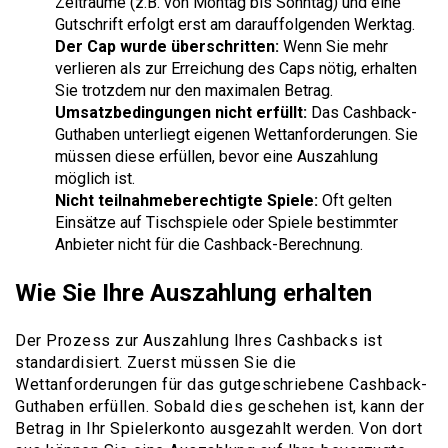
Zeiträume (z.B. von Montag bis Sonntag) und eine
Gutschrift erfolgt erst am darauffolgenden Werktag.
Der Cap wurde überschritten:
Wenn Sie mehr
verlieren als zur Erreichung des Caps nötig, erhalten
Sie trotzdem nur den maximalen Betrag.
Umsatzbedingungen nicht erfüllt:
Das Cashback-
Guthaben unterliegt eigenen Wettanforderungen. Sie
müssen diese erfüllen, bevor eine Auszahlung
möglich ist.
Nicht teilnahmeberechtigte Spiele:
Oft gelten
Einsätze auf Tischspiele oder Spiele bestimmter
Anbieter nicht für die Cashback-Berechnung.
Wie Sie Ihre Auszahlung erhalten
Der Prozess zur Auszahlung Ihres Cashbacks ist
standardisiert. Zuerst müssen Sie die
Wettanforderungen für das gutgeschriebene Cashback-
Guthaben erfüllen. Sobald dies geschehen ist, kann der
Betrag in Ihr Spielerkonto ausgezahlt werden. Von dort