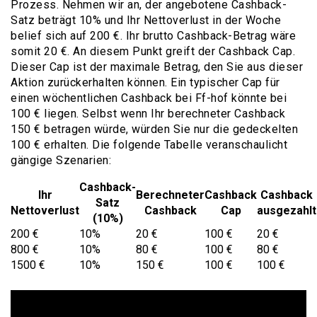
Prozess. Nehmen wir an, der angebotene Cashback-
Satz beträgt 10% und Ihr Nettoverlust in der Woche
belief sich auf 200 €. Ihr brutto Cashback-Betrag wäre
somit 20 €. An diesem Punkt greift der Cashback Cap.
Dieser Cap ist der maximale Betrag, den Sie aus dieser
Aktion zurückerhalten können. Ein typischer Cap für
einen wöchentlichen Cashback bei Ff-hof könnte bei
100 € liegen. Selbst wenn Ihr berechneter Cashback
150 € betragen würde, würden Sie nur die gedeckelten
100 € erhalten. Die folgende Tabelle veranschaulicht
gängige Szenarien:
Cashback-
Ihr
Berechneter
Cashback
Cashback
Satz
Nettoverlust
Cashback
Cap
ausgezahlt
(10%)
200 €
10%
20 €
100 €
20 €
800 €
10%
80 €
100 €
80 €
1500 €
10%
150 €
100 €
100 €