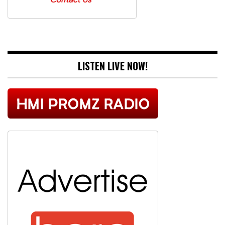
LISTEN LIVE NOW!