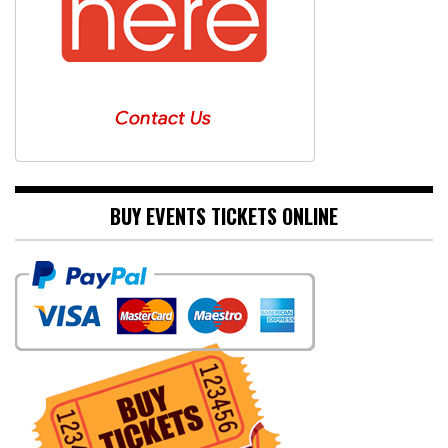
BUY EVENTS TICKETS ONLINE