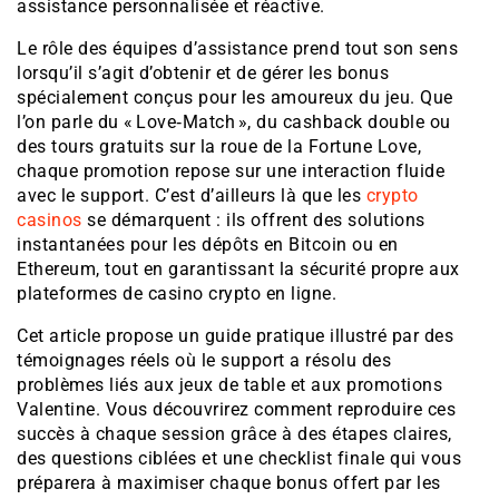
assistance personnalisée et réactive.
Le rôle des équipes d’assistance prend tout son sens
lorsqu’il s’agit d’obtenir et de gérer les bonus
spécialement conçus pour les amoureux du jeu. Que
l’on parle du « Love‑Match », du cashback double ou
des tours gratuits sur la roue de la Fortune Love,
chaque promotion repose sur une interaction fluide
avec le support. C’est d’ailleurs là que les
crypto
casinos
se démarquent : ils offrent des solutions
instantanées pour les dépôts en Bitcoin ou en
Ethereum, tout en garantissant la sécurité propre aux
plateformes de casino crypto en ligne.
Cet article propose un guide pratique illustré par des
témoignages réels où le support a résolu des
problèmes liés aux jeux de table et aux promotions
Valentine. Vous découvrirez comment reproduire ces
succès à chaque session grâce à des étapes claires,
des questions ciblées et une checklist finale qui vous
préparera à maximiser chaque bonus offert par les