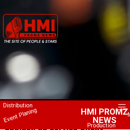
Cupidon du Service Client –