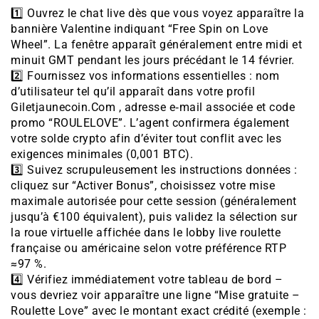
1️⃣ Ouvrez le chat live dès que vous voyez apparaître la
bannière Valentine indiquant “Free Spin on Love
Wheel”. La fenêtre apparaît généralement entre midi et
minuit GMT pendant les jours précédant le 14 février.
2️⃣ Fournissez vos informations essentielles : nom
d’utilisateur tel qu’il apparaît dans votre profil
Giletjaunecoin.Com , adresse e‑mail associée et code
promo “ROULELOVE”. L’agent confirmera également
votre solde crypto afin d’éviter tout conflit avec les
exigences minimales (0,001 BTC).
3️⃣ Suivez scrupuleusement les instructions données :
cliquez sur “Activer Bonus”, choisissez votre mise
maximale autorisée pour cette session (généralement
jusqu’à €100 équivalent), puis validez la sélection sur
la roue virtuelle affichée dans le lobby live roulette
française ou américaine selon votre préférence RTP
≈97 %.
4️⃣ Vérifiez immédiatement votre tableau de bord –
vous devriez voir apparaître une ligne “Mise gratuite –
Roulette Love” avec le montant exact crédité (exemple :