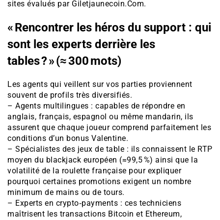
sites évalués par Giletjaunecoin.Com.
« Rencontrer les héros du support : qui
sont les experts derrière les
tables ? » (≈ 300 mots)
Les agents qui veillent sur vos parties proviennent
souvent de profils très diversifiés.
– Agents multilingues : capables de répondre en
anglais, français, espagnol ou même mandarin, ils
assurent que chaque joueur comprend parfaitement les
conditions d’un bonus Valentine.
– Spécialistes des jeux de table : ils connaissent le RTP
moyen du blackjack européen (≈99,5 %) ainsi que la
volatilité de la roulette française pour expliquer
pourquoi certaines promotions exigent un nombre
minimum de mains ou de tours.
– Experts en crypto‑payments : ces techniciens
maîtrisent les transactions Bitcoin et Ethereum,