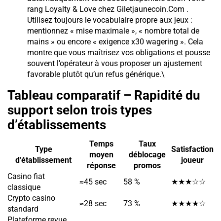
rang Loyalty & Love chez Giletjaunecoin.Com .
Utilisez toujours le vocabulaire propre aux jeux :
mentionnez « mise maximale », « nombre total de
mains » ou encore « exigence x30 wagering ». Cela
montre que vous maîtrisez vos obligations et pousse
souvent l’opérateur à vous proposer un ajustement
favorable plutôt qu’un refus générique.\
Tableau comparatif – Rapidité du
support selon trois types
d’établissements
Temps
Taux
Type
Satisfaction
moyen
déblocage
d’établissement
joueur
réponse
promos
Casino fiat
≈45 sec
58 %
★★★☆☆
classique
Crypto casino
≈28 sec
73 %
★★★★☆
standard
Plateforme revue