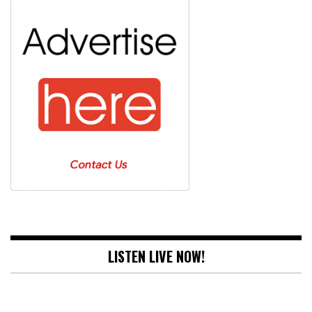
LISTEN LIVE NOW!