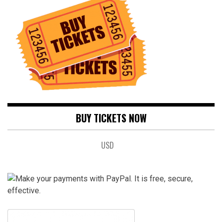
BUY TICKETS NOW
USD