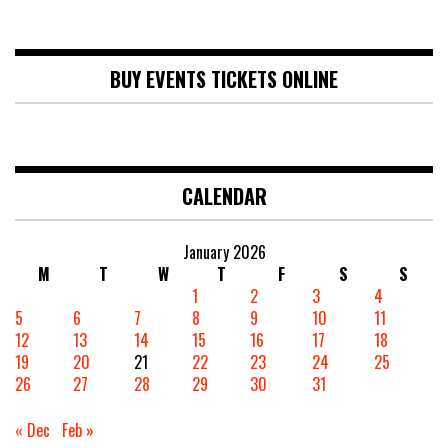
BUY EVENTS TICKETS ONLINE
CALENDAR
January 2026
M
T
W
T
F
S
S
1
2
3
4
5
6
7
8
9
10
11
12
13
14
15
16
17
18
19
20
21
22
23
24
25
26
27
28
29
30
31
« Dec
Feb »