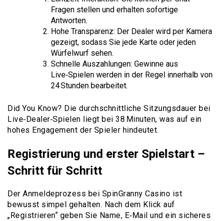
Fragen stellen und erhalten sofortige
Antworten.
Hohe Transparenz: Der Dealer wird per Kamera
gezeigt, sodass Sie jede Karte oder jeden
Würfelwurf sehen.
Schnelle Auszahlungen: Gewinne aus
Live‑Spielen werden in der Regel innerhalb von
24 Stunden bearbeitet.
Did You Know? Die durchschnittliche Sitzungsdauer bei
Live‑Dealer‑Spielen liegt bei 38 Minuten, was auf ein
hohes Engagement der Spieler hindeutet.
Registrierung und erster Spielstart –
Schritt für Schritt
Der Anmeldeprozess bei SpinGranny Casino ist
bewusst simpel gehalten. Nach dem Klick auf
„Registrieren“ geben Sie Name, E‑Mail und ein sicheres