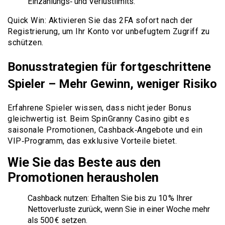
Einzahlungs‑ und Verlustlimits.
Quick Win: Aktivieren Sie das 2FA sofort nach der
Registrierung, um Ihr Konto vor unbefugtem Zugriff zu
schützen.
Bonusstrategien für fortgeschrittene
Spieler – Mehr Gewinn, weniger Risiko
Erfahrene Spieler wissen, dass nicht jeder Bonus
gleichwertig ist. Beim SpinGranny Casino gibt es
saisonale Promotionen, Cashback‑Angebote und ein
VIP‑Programm, das exklusive Vorteile bietet.
Wie Sie das Beste aus den
Promotionen herausholen
Cashback nutzen: Erhalten Sie bis zu 10 % Ihrer
Nettoverluste zurück, wenn Sie in einer Woche mehr
als 500 € setzen.