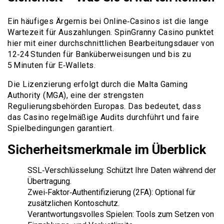
Ein häufiges Ärgernis bei Online‑Casinos ist die lange
Wartezeit für Auszahlungen. SpinGranny Casino punktet
hier mit einer durchschnittlichen Bearbeitungsdauer von
12‑24 Stunden für Banküberweisungen und bis zu
5 Minuten für E‑Wallets.
Die Lizenzierung erfolgt durch die Malta Gaming
Authority (MGA), eine der strengsten
Regulierungsbehörden Europas. Das bedeutet, dass
das Casino regelmäßige Audits durchführt und faire
Spielbedingungen garantiert.
Sicherheitsmerkmale im Überblick
SSL‑Verschlüsselung: Schützt Ihre Daten während der
Übertragung.
Zwei‑Faktor‑Authentifizierung (2FA): Optional für
zusätzlichen Kontoschutz.
Verantwortungsvolles Spielen: Tools zum Setzen von