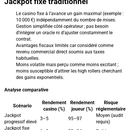
Jackpot fixe traditionnel
Le casino fixe à l’avance un gain maximal (exemple :
10 000 €) indépendamment du nombre de mises.
Gestion simplifiée côté opérateur ; pas besoin
d’intégrer un oracle ni d’ajuster constamment le
contrat.
Avantages fiscaux limités car considéré comme
revenu commercial direct soumis aux taxes
habituelles.
Moins volatile mais perçu comme moins excitant ;
moins susceptible d’attirer les high rollers cherchant
des gains exponentiels.
Analyse comparative
Rendement
Rendement
Risque
Scénario
casino (%)
joueur (%)
réglementaire
Jackpot
Moyen (audit
3–5
95–97
progressif élevé
requis)
Jackpot fixe