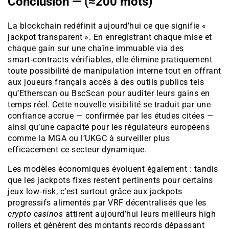
Conclusion — (≈200 mots)
La blockchain redéfinit aujourd’hui ce que signifie «
jackpot transparent ». En enregistrant chaque mise et
chaque gain sur une chaîne immuable via des
smart‑contracts vérifiables, elle élimine pratiquement
toute possibilité de manipulation interne tout en offrant
aux joueurs français accès à des outils publics tels
qu’Etherscan ou BscScan pour auditer leurs gains en
temps réel. Cette nouvelle visibilité se traduit par une
confiance accrue — confirmée par les études citées —
ainsi qu’une capacité pour les régulateurs européens
comme la MGA ou l’UKGC à surveiller plus
efficacement ce secteur dynamique.
Les modèles économiques évoluent également : tandis
que les jackpots fixes restent pertinents pour certains
jeux low‑risk, c’est surtout grâce aux jackpots
progressifs alimentés par VRF décentralisés que les
crypto casinos
attirent aujourd’hui leurs meilleurs high
rollers et génèrent des montants records dépassant