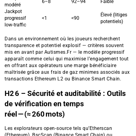
6–8
92–94
Faible
modéré
Jackpot
Élevé (litiges
progressif
<1
<90
potentiels)
low‑traffic
Dans un environnement où les joueurs recherchent
transparence et potentiel explosif — critères souvent
mis en avant par Autismes.Fr — le modèle progressif
apparaît comme celui qui maximise l’engagement tout
en offrant aux opérateurs une marge bénéficiaire
maîtrisée grâce aux frais de gaz minimes associés aux
transactions Ethereum L2 ou Binance Smart Chain.
H2 6 – Sécurité et auditabilité : Outils
de vérification en temps
réel — (≈ 260 mots)
Les explorateurs open‑source tels qu’Etherscan
(Ethereum), BscScan (Binance Smart Chain) ou