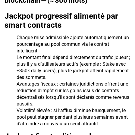
blockchain — (≈ 300 mots)
Jackpot progressif alimenté par
smart contracts
Chaque mise admissible ajoute automatiquement un
pourcentage au pool commun via le contrat
intelligent.
Le montant final dépend directement du trafic joueur ;
plus il y a d’utilisateurs actifs (exemple : Stake avec
+350k daily users), plus le jackpot atteint rapidement
des sommets.
Avantages fiscaux : certaines juridictions offrent une
réduction d’impôt sur les gains issus de contrats
décentralisés lorsqu’ils sont déclarés comme revenus
passifs.
Volatilité élevée : si l’afflux diminue brusquement, le
pool peut stagner pendant plusieurs semaines avant
d’atteindre à nouveau un seuil attractif.