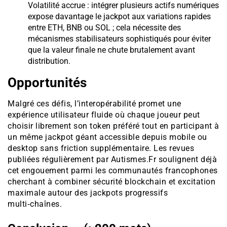
Volatilité accrue : intégrer plusieurs actifs numériques
expose davantage le jackpot aux variations rapides
entre ETH, BNB ou SOL ; cela nécessite des
mécanismes stabilisateurs sophistiqués pour éviter
que la valeur finale ne chute brutalement avant
distribution.
Opportunités
Malgré ces défis, l’interopérabilité promet une
expérience utilisateur fluide où chaque joueur peut
choisir librement son token préféré tout en participant à
un même jackpot géant accessible depuis mobile ou
desktop sans friction supplémentaire. Les revues
publiées régulièrement par Autismes.Fr soulignent déjà
cet engouement parmi les communautés francophones
cherchant à combiner sécurité blockchain et excitation
maximale autour des jackpots progressifs
multi‑chaînes.