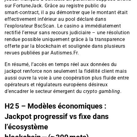
sur FortuneJack. Grâce au registre public du
smart‑contract, il a pu démontrer que le montant était
effectivement inférieur au pool déclaré dans
l’explorateur BscScan. Le casino a immédiatement
rectifié l’erreur sans recours judiciaire – une résolution
rendue possible uniquement grâce à la transparence
offerte par la blockchain et soulignée dans plusieurs
revues publiées par Autismes.Fr.
En résumé, l’accès en temps réel aux données du
jackpot renforce non seulement la fidélité client mais
aussi ouvre la voie à une coopération plus fluide entre
opérateurs et régulateurs européens désireux
d’encadrer le secteur émergent du
crypto gambling
.
H2 5 – Modèles économiques :
Jackpot progressif vs fixe dans
l’écosystème