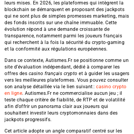
leurs mises. En 2026, les plateformes qui intègrent la
blockchain se démarquent en proposant des jackpots
qui ne sont plus de simples promesses marketing, mais
des fonds inscrits sur une chaîne immuable. Cette
évolution répond à une demande croissante de
transparence, notamment parmi les joueurs français
qui recherchent à la fois la sécurité du crypto‑gaming
et la conformité aux régulations européennes.
Dans ce contexte, Autismes.Fr se positionne comme un
site d’évaluation indépendant, dédié à comparer les
offres des
casino français crypto
et à guider les usagers
vers les meilleures plateformes. Vous pouvez consulter
son analyse détaillée via le lien suivant :
casino crypto
en ligne
. Autismes.Fr ne commercialise aucun jeu ; il
teste chaque critère de fiabilité, de RTP et de volatilité
afin d’offrir un panorama clair aux joueurs qui
souhaitent investir leurs cryptomonnaies dans des
jackpots progressifs.
Cet article adopte un angle comparatif centré sur les