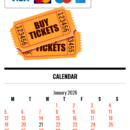
CALENDAR
January 2026
M
T
W
T
F
S
S
1
2
3
4
5
6
7
8
9
10
11
12
13
14
15
16
17
18
19
20
21
22
23
24
25