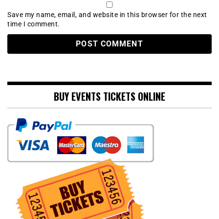
Save my name, email, and website in this browser for the next
time I comment.
BUY EVENTS TICKETS ONLINE