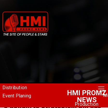
6 bewährte Strategien, um das