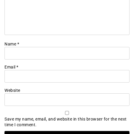
Name
*
Email
*
Website
Save my name, email, and website in this browser for the next
time I comment.