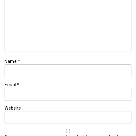
Name
*
Email
*
Website