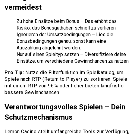
vermeidest
Zu hohe Einsätze beim Bonus – Das erhöht das
Risiko, das Bonusguthaben schnell zu verlieren.
Ignorieren der Umsatzbedingungen – Lies die
Bonusbedingungen genau, sonst kann eine
Auszahlung abgelehnt werden.
Nur auf einen Spieltyp setzen – Diversifiziere deine
Einsätze, um verschiedene Gewinnchancen zu nutzen.
Pro Tip:
Nutze die Filterfunktion im Spielkatalog, um
Spiele nach RTP (Return to Player) zu sortieren. Spiele
mit einem RTP von 96 % oder höher bieten langfristig
bessere Gewinnchancen.
Verantwortungsvolles Spielen – Dein
Schutzmechanismus
Lemon Casino stellt umfangreiche Tools zur Verfügung,