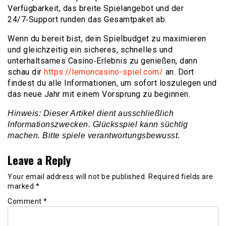
Verfügbarkeit, das breite Spielangebot und der
24/7‑Support runden das Gesamtpaket ab.
Wenn du bereit bist, dein Spielbudget zu maximieren
und gleichzeitig ein sicheres, schnelles und
unterhaltsames Casino‑Erlebnis zu genießen, dann
schau dir
https://lemoncasino-spiel.com/
an. Dort
findest du alle Informationen, um sofort loszulegen und
das neue Jahr mit einem Vorsprung zu beginnen.
Hinweis: Dieser Artikel dient ausschließlich
Informationszwecken. Glücksspiel kann süchtig
machen. Bitte spiele verantwortungsbewusst.
Leave a Reply
Your email address will not be published.
Required fields are
marked
*
Comment
*