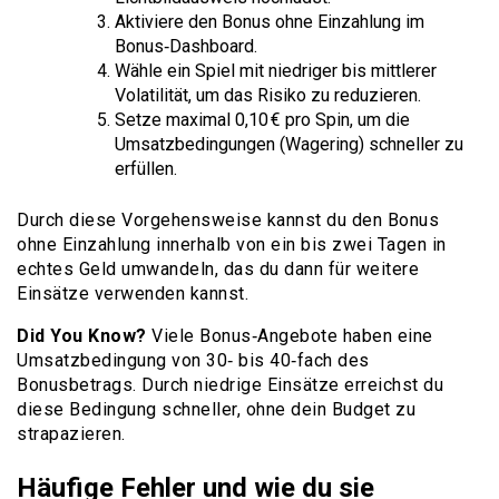
Aktiviere den Bonus ohne Einzahlung im
Bonus‑Dashboard.
Wähle ein Spiel mit niedriger bis mittlerer
Volatilität, um das Risiko zu reduzieren.
Setze maximal 0,10 € pro Spin, um die
Umsatzbedingungen (Wagering) schneller zu
erfüllen.
Durch diese Vorgehensweise kannst du den Bonus
ohne Einzahlung innerhalb von ein bis zwei Tagen in
echtes Geld umwandeln, das du dann für weitere
Einsätze verwenden kannst.
Did You Know?
Viele Bonus‑Angebote haben eine
Umsatzbedingung von 30‑ bis 40‑fach des
Bonusbetrags. Durch niedrige Einsätze erreichst du
diese Bedingung schneller, ohne dein Budget zu
strapazieren.
Häufige Fehler und wie du sie