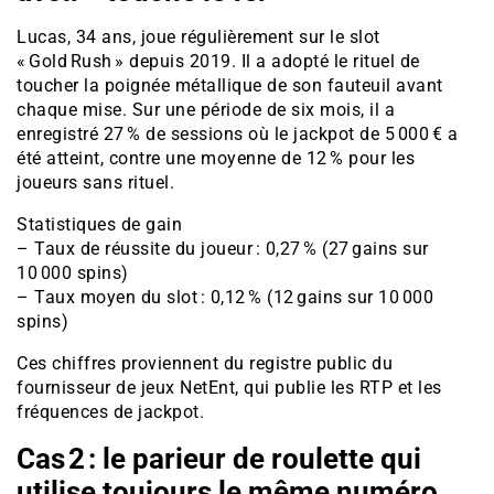
Lucas, 34 ans, joue régulièrement sur le slot
« Gold Rush » depuis 2019. Il a adopté le rituel de
toucher la poignée métallique de son fauteuil avant
chaque mise. Sur une période de six mois, il a
enregistré 27 % de sessions où le jackpot de 5 000 € a
été atteint, contre une moyenne de 12 % pour les
joueurs sans rituel.
Statistiques de gain
– Taux de réussite du joueur : 0,27 % (27 gains sur
10 000 spins)
– Taux moyen du slot : 0,12 % (12 gains sur 10 000
spins)
Ces chiffres proviennent du registre public du
fournisseur de jeux NetEnt, qui publie les RTP et les
fréquences de jackpot.
Cas 2 : le parieur de roulette qui
utilise toujours le même numéro