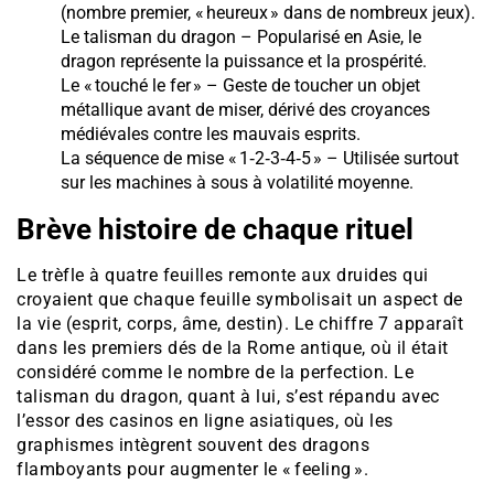
(nombre premier, « heureux » dans de nombreux jeux).
Le talisman du dragon – Popularisé en Asie, le
dragon représente la puissance et la prospérité.
Le « touché le fer » – Geste de toucher un objet
métallique avant de miser, dérivé des croyances
médiévales contre les mauvais esprits.
La séquence de mise « 1‑2‑3‑4‑5 » – Utilisée surtout
sur les machines à sous à volatilité moyenne.
Brève histoire de chaque rituel
Le trèfle à quatre feuilles remonte aux druides qui
croyaient que chaque feuille symbolisait un aspect de
la vie (esprit, corps, âme, destin). Le chiffre 7 apparaît
dans les premiers dés de la Rome antique, où il était
considéré comme le nombre de la perfection. Le
talisman du dragon, quant à lui, s’est répandu avec
l’essor des casinos en ligne asiatiques, où les
graphismes intègrent souvent des dragons
flamboyants pour augmenter le « feeling ».