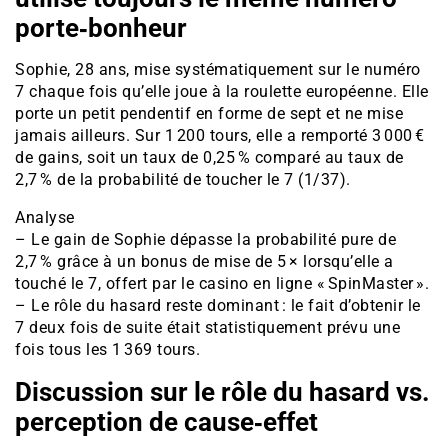
porte‑bonheur
Sophie, 28 ans, mise systématiquement sur le numéro
7 chaque fois qu’elle joue à la roulette européenne. Elle
porte un petit pendentif en forme de sept et ne mise
jamais ailleurs. Sur 1 200 tours, elle a remporté 3 000 €
de gains, soit un taux de 0,25 % comparé au taux de
2,7 % de la probabilité de toucher le 7 (1/37).
Analyse
– Le gain de Sophie dépasse la probabilité pure de
2,7 % grâce à un bonus de mise de 5 × lorsqu’elle a
touché le 7, offert par le casino en ligne « SpinMaster ».
– Le rôle du hasard reste dominant : le fait d’obtenir le
7 deux fois de suite était statistiquement prévu une
fois tous les 1 369 tours.
Discussion sur le rôle du hasard vs.
perception de cause‑effet