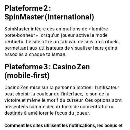
Plateforme 2 :
SpinMaster (International)
SpinMaster intègre des animations de « lumière
porte‑bonheur » lorsqu’un joueur active le mode
« Rituel ». Le site offre un tableau de suivi des rituels,
permettant aux utilisateurs de visualiser leurs gains
associés à chaque talisman.
Plateforme 3 : Casino Zen
(mobile‑first)
Casino Zen mise sur la personnalisation : l’utilisateur
peut choisir la couleur de l’interface, le son de la
victoire et même le motif du curseur. Ces options sont
présentées comme des « rituels de concentration »
destinés à améliorer le focus du joueur.
Comment les sites utilisent les notifications, les bonus et