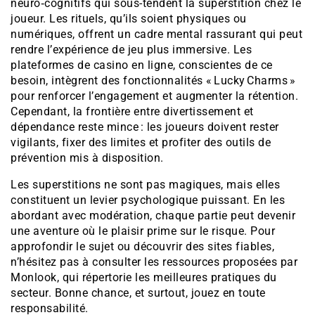
neuro‑cognitifs qui sous-tendent la superstition chez le
joueur. Les rituels, qu’ils soient physiques ou
numériques, offrent un cadre mental rassurant qui peut
rendre l’expérience de jeu plus immersive. Les
plateformes de casino en ligne, conscientes de ce
besoin, intègrent des fonctionnalités « Lucky Charms »
pour renforcer l’engagement et augmenter la rétention.
Cependant, la frontière entre divertissement et
dépendance reste mince : les joueurs doivent rester
vigilants, fixer des limites et profiter des outils de
prévention mis à disposition.
Les superstitions ne sont pas magiques, mais elles
constituent un levier psychologique puissant. En les
abordant avec modération, chaque partie peut devenir
une aventure où le plaisir prime sur le risque. Pour
approfondir le sujet ou découvrir des sites fiables,
n’hésitez pas à consulter les ressources proposées par
Monlook, qui répertorie les meilleures pratiques du
secteur. Bonne chance, et surtout, jouez en toute
responsabilité.