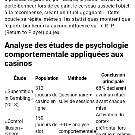
porte‑bonheur lors de ce gain, le cerveau associe l’objet
à la récompense, créant un rituel « gagnant ». Cette
boucle se répète, même si les statistiques montrent que
le porte‑bonheur n’a aucune influence sur le RTP
(Return to Player) du jeu.
Analyse des études de psychologie
comportementale appliquées aux
casinos
Conclusion
Étude
Population
Méthode
principale
312
68 % déclarent
« Superstition
joueurs de
Questionnaire +
avoir un rituel
in Gambling »
casino en
suivi de sessions
avant chaque
(2018)
ligne
mise
Activation du
150
« Control
cortex
joueurs de
EEG + analyse
Illusion »
préfrontal lors
slot
comportementale
(2020)
de rituels, même