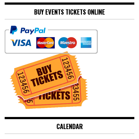
BUY EVENTS TICKETS ONLINE
CALENDAR