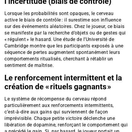
l’incertitude (biais de contrôle)
Lorsque les probabilités sont opaques, le cerveau
active le biais de contrôle : il surestime son influence
sur des événements aléatoires. Chez le joueur, ce biais
se manifeste par la recherche d’objets ou de gestes qui
« régulent » le hasard. Une étude de l’Université de
Cambridge montre que les participants exposés à une
séquence de pertes augmentent spontanément leurs
comportements ritualisés, cherchant à rétablir un
sentiment de maîtrise.
Le renforcement intermittent et la
création de « rituels gagnants »
Le système de récompense du cerveau répond
particulièrement aux renforcements intermittents,
c’est‑à‑dire aux gains qui surviennent de façon
imprévisible. Chaque petite victoire déclenche une
libération de dopamine, renforçant le comportement qui
a précédé le gain. Si, par hasard, le joueur portait un