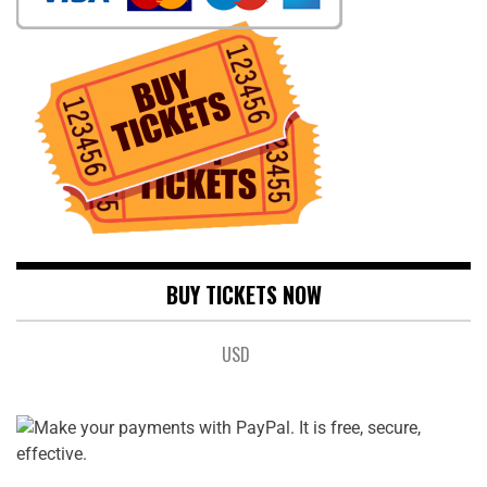
BUY TICKETS NOW
USD