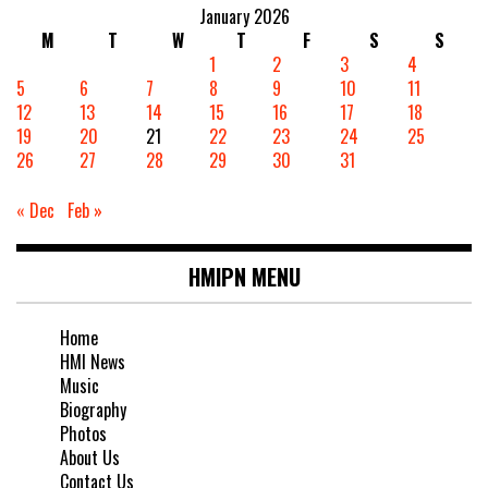
January 2026
M
T
W
T
F
S
S
1
2
3
4
5
6
7
8
9
10
11
12
13
14
15
16
17
18
19
20
21
22
23
24
25
26
27
28
29
30
31
« Dec
Feb »
HMIPN MENU
Home
HMI News
Music
Biography
Photos
About Us
Contact Us