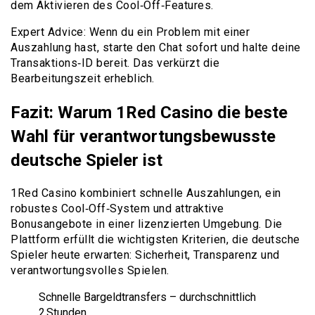
dem Aktivieren des Cool‑Off‑Features.
Expert Advice: Wenn du ein Problem mit einer
Auszahlung hast, starte den Chat sofort und halte deine
Transaktions‑ID bereit. Das verkürzt die
Bearbeitungszeit erheblich.
Fazit: Warum 1Red Casino die beste
Wahl für verantwortungsbewusste
deutsche Spieler ist
1Red Casino kombiniert schnelle Auszahlungen, ein
robustes Cool‑Off‑System und attraktive
Bonusangebote in einer lizenzierten Umgebung. Die
Plattform erfüllt die wichtigsten Kriterien, die deutsche
Spieler heute erwarten: Sicherheit, Transparenz und
verantwortungsvolles Spielen.
Schnelle Bargeldtransfers – durchschnittlich
2 Stunden.