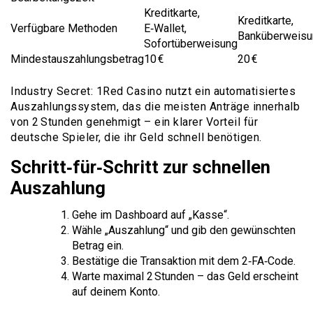
Kreditkarte,
Kreditkarte,
Verfügbare Methoden
E‑Wallet,
Banküberweisu
Sofortüberweisung
Mindestauszahlungsbetrag
10 €
20 €
Industry Secret: 1Red Casino nutzt ein automatisiertes
Auszahlungssystem, das die meisten Anträge innerhalb
von 2 Stunden genehmigt – ein klarer Vorteil für
deutsche Spieler, die ihr Geld schnell benötigen.
Schritt‑für‑Schritt zur schnellen
Auszahlung
Gehe im Dashboard auf „Kasse“.
Wähle „Auszahlung“ und gib den gewünschten
Betrag ein.
Bestätige die Transaktion mit dem 2‑FA‑Code.
Warte maximal 2 Stunden – das Geld erscheint
auf deinem Konto.