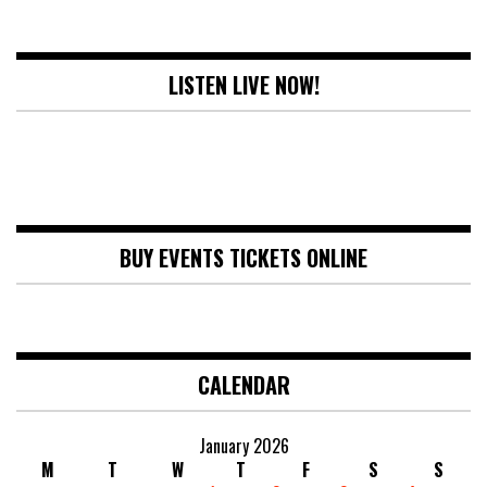
LISTEN LIVE NOW!
BUY EVENTS TICKETS ONLINE
CALENDAR
January 2026
M
T
W
T
F
S
S