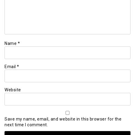
Name
*
Email
*
Website
Save my name, email, and website in this browser for the
next time I comment.