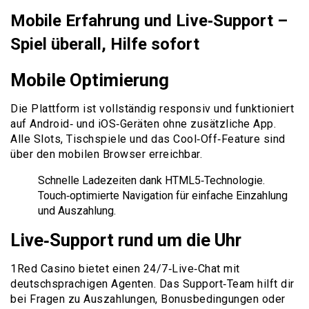
Mobile Erfahrung und Live‑Support –
Spiel überall, Hilfe sofort
Mobile Optimierung
Die Plattform ist vollständig responsiv und funktioniert
auf Android‑ und iOS‑Geräten ohne zusätzliche App.
Alle Slots, Tischspiele und das Cool‑Off‑Feature sind
über den mobilen Browser erreichbar.
Schnelle Ladezeiten dank HTML5‑Technologie.
Touch‑optimierte Navigation für einfache Einzahlung
und Auszahlung.
Live‑Support rund um die Uhr
1Red Casino bietet einen 24/7‑Live‑Chat mit
deutschsprachigen Agenten. Das Support‑Team hilft dir
bei Fragen zu Auszahlungen, Bonusbedingungen oder