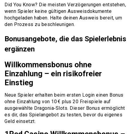
Did You Know? Die meisten Verzögerungen entstehen,
wenn Spieler keine gültigen Ausweisdokumente
hochgeladen haben. Halte deinen Ausweis bereit, um
den Prozess zu beschleunigen.
Bonusangebote, die das Spielerlebnis
ergänzen
Willkommensbonus ohne
Einzahlung – ein risikofreier
Einstieg
Neue Spieler erhalten beim ersten Login einen Bonus
ohne Einzahlung von 10 € plus 20 Freispiele auf
ausgewählte Dragonia‑Slots. Dieser Bonus ermöglicht
es dir, das Spielangebot zu testen, bevor du eigenes
Geld einsetzt.
1Red Casino Willkommensbonus –