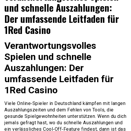
und schnelle Auszahlungen:
Der umfassende Leitfaden für
1Red Casino
Verantwortungsvolles
Spielen und schnelle
Auszahlungen: Der
umfassende Leitfaden für
1Red Casino
Viele Online‑Spieler in Deutschland kämpfen mit langen
Auszahlungszeiten und dem Fehlen von Tools, die
gesunde Spielgewohnheiten unterstützen. Wenn du dich
jemals gefragt hast, wo du schnelle Auszahlungen und
ein verlässliches Cool‑Off‑Feature findest, dann ist das