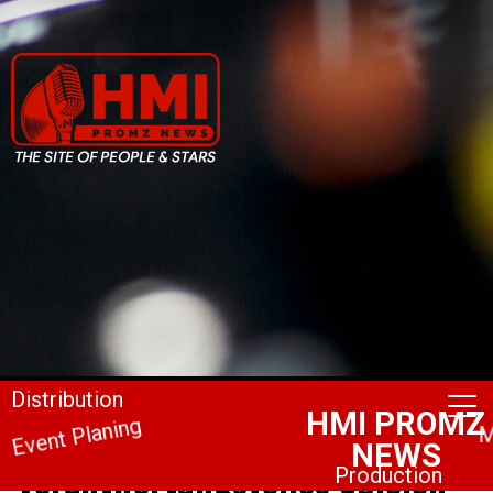
Verantwortungsvolles Spielen