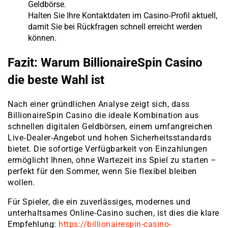
Geldbörse.
Halten Sie Ihre Kontaktdaten im Casino‑Profil aktuell,
damit Sie bei Rückfragen schnell erreicht werden
können.
Fazit: Warum BillionaireSpin Casino
die beste Wahl ist
Nach einer gründlichen Analyse zeigt sich, dass
BillionaireSpin Casino die ideale Kombination aus
schnellen digitalen Geldbörsen, einem umfangreichen
Live‑Dealer‑Angebot und hohen Sicherheitsstandards
bietet. Die sofortige Verfügbarkeit von Einzahlungen
ermöglicht Ihnen, ohne Wartezeit ins Spiel zu starten –
perfekt für den Sommer, wenn Sie flexibel bleiben
wollen.
Für Spieler, die ein zuverlässiges, modernes und
unterhaltsames Online‑Casino suchen, ist dies die klare
Empfehlung:
https://billionairespin-casino-