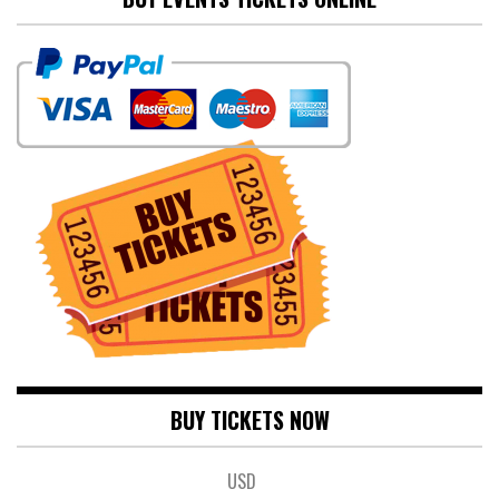
BUY TICKETS NOW
USD