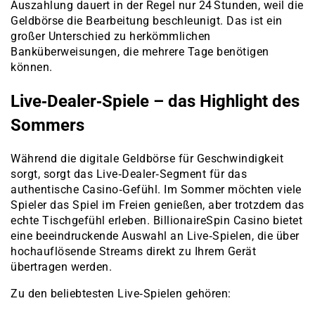
Auszahlung dauert in der Regel nur 24 Stunden, weil die
Geldbörse die Bearbeitung beschleunigt. Das ist ein
großer Unterschied zu herkömmlichen
Banküberweisungen, die mehrere Tage benötigen
können.
Live‑Dealer‑Spiele – das Highlight des
Sommers
Während die digitale Geldbörse für Geschwindigkeit
sorgt, sorgt das Live‑Dealer‑Segment für das
authentische Casino‑Gefühl. Im Sommer möchten viele
Spieler das Spiel im Freien genießen, aber trotzdem das
echte Tischgefühl erleben. BillionaireSpin Casino bietet
eine beeindruckende Auswahl an Live‑Spielen, die über
hochauflösende Streams direkt zu Ihrem Gerät
übertragen werden.
Zu den beliebtesten Live‑Spielen gehören: