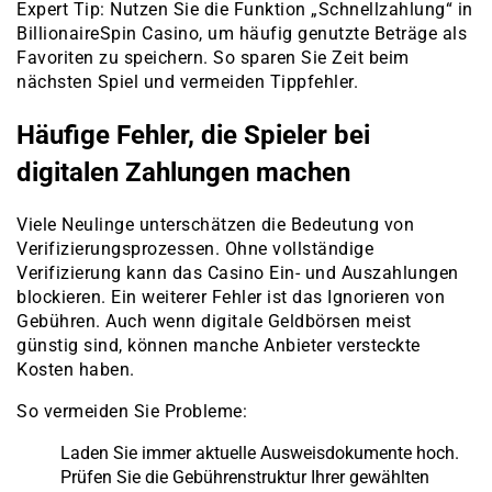
Expert Tip: Nutzen Sie die Funktion „Schnellzahlung“ in
BillionaireSpin Casino, um häufig genutzte Beträge als
Favoriten zu speichern. So sparen Sie Zeit beim
nächsten Spiel und vermeiden Tippfehler.
Häufige Fehler, die Spieler bei
digitalen Zahlungen machen
Viele Neulinge unterschätzen die Bedeutung von
Verifizierungsprozessen. Ohne vollständige
Verifizierung kann das Casino Ein- und Auszahlungen
blockieren. Ein weiterer Fehler ist das Ignorieren von
Gebühren. Auch wenn digitale Geldbörsen meist
günstig sind, können manche Anbieter versteckte
Kosten haben.
So vermeiden Sie Probleme:
Laden Sie immer aktuelle Ausweisdokumente hoch.
Prüfen Sie die Gebührenstruktur Ihrer gewählten