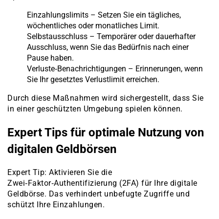
Einzahlungslimits – Setzen Sie ein tägliches,
wöchentliches oder monatliches Limit.
Selbstausschluss – Temporärer oder dauerhafter
Ausschluss, wenn Sie das Bedürfnis nach einer
Pause haben.
Verluste‑Benachrichtigungen – Erinnerungen, wenn
Sie Ihr gesetztes Verlustlimit erreichen.
Durch diese Maßnahmen wird sichergestellt, dass Sie
in einer geschützten Umgebung spielen können.
Expert Tips für optimale Nutzung von
digitalen Geldbörsen
Expert Tip: Aktivieren Sie die
Zwei‑Faktor‑Authentifizierung (2FA) für Ihre digitale
Geldbörse. Das verhindert unbefugte Zugriffe und
schützt Ihre Einzahlungen.