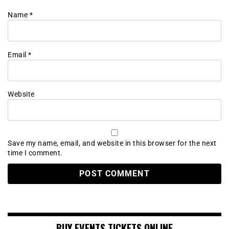
Name
*
Email
*
Website
Save my name, email, and website in this browser for the next
time I comment.
BUY EVENTS TICKETS ONLINE